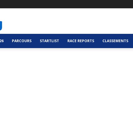
26
PARCOURS
STARTLIST
RACE REPORTS
CLASSEMENTS