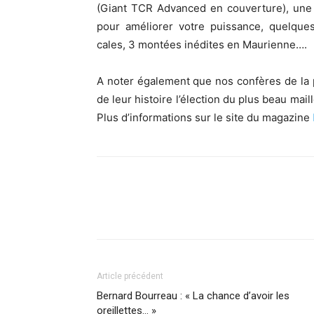
(Giant TCR Advanced en couverture), une 
pour améliorer votre puissance, quelque
cales, 3 montées inédites en Maurienne….
A noter également que nos confères de la p
de leur histoire l’élection du plus beau mai
Plus d’informations sur le site du magazine
Article précédent
Bernard Bourreau : « La chance d’avoir les
oreillettes… »