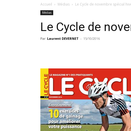
Accueil
Médias
Le Cycle de novembre spécial hiv
Médias
Le Cycle de nove
Par
Laurent DEVERNET
-
15/10/2016