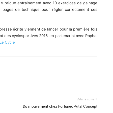
rubrique entrainement avec 10 exercices de gainage
s pages de technique pour régler correctement ses
resse écrite viennent de lancer pour la première fois
llot des cyclosportives 2016, en partenariat avec Rapha.
Le Cycle
Article suivant
Du mouvement chez Fortuneo-Vital Concept