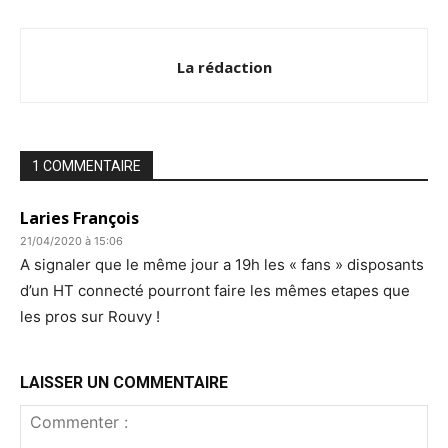
La rédaction
1 COMMENTAIRE
Laries François
21/04/2020 à 15:06
A signaler que le même jour a 19h les « fans » disposants
d’un HT connecté pourront faire les mêmes etapes que
les pros sur Rouvy !
LAISSER UN COMMENTAIRE