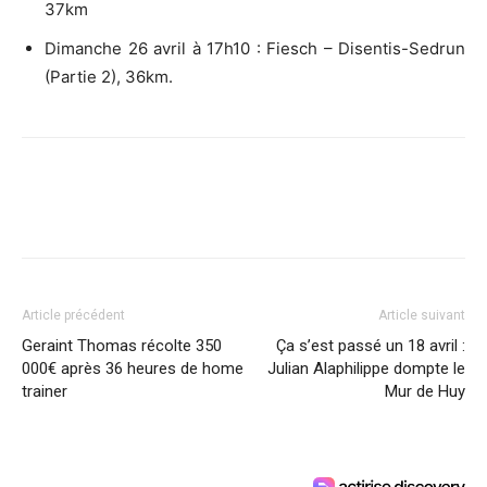
37km
Dimanche 26 avril à 17h10 : Fiesch – Disentis-Sedrun
(Partie 2), 36km.
Article précédent
Article suivant
Geraint Thomas récolte 350
Ça s’est passé un 18 avril :
000€ après 36 heures de home
Julian Alaphilippe dompte le
trainer
Mur de Huy