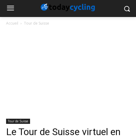
Accueil
Tour de Suisse
Tour de Suisse
Le Tour de Suisse virtuel en