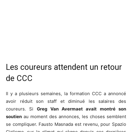
Les coureurs attendent un retour
de CCC
Il y a plusieurs semaines, la formation CCC a annoncé
avoir réduit son staff et diminué les salaires des
coureurs. Si
Greg Van Avermaet avait montré son
soutien
au moment des annonces, les choses semblent
se compliquer. Fausto Masnada est revenu, pour Spazio
Ciclismo, sur le climat qui règne depuis ces dernières