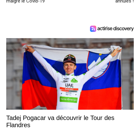
malgré le Covid-19
annulés !
Tadej Pogacar va découvrir le Tour des
Flandres