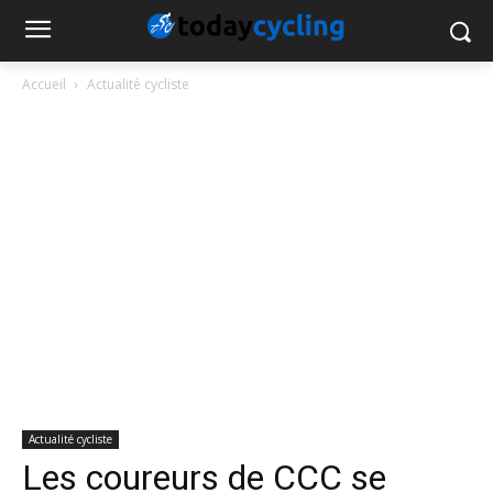
Accueil
Actualité cycliste
Actualité cycliste
Les coureurs de CCC se