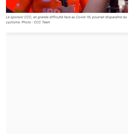
Le sponsor CCC, en grande difficulté face au Covid-19, pourrait disparaître du
cyclisme. Photo : CCC Team