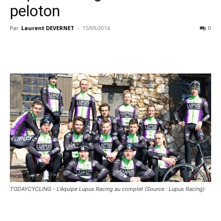
peloton
Par
Laurent DEVERNET
-
15/09/2016
0
TODAYCYCLING - L'équipe Lupus Racing au complet (Source : Lupus Racing)