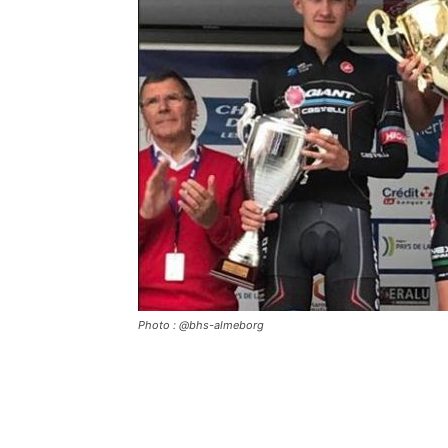
Photo : @bhs-almeborg