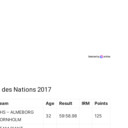
 des Nations 2017
eam
Age
Result
IRM
Points
HS – ALMEBORG
32
59:58.98
125
ORNHOLM