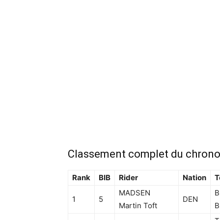
Classement complet du chrono
Rank
BIB
Rider
Nation
T
MADSEN
B
1
5
DEN
Martin Toft
B