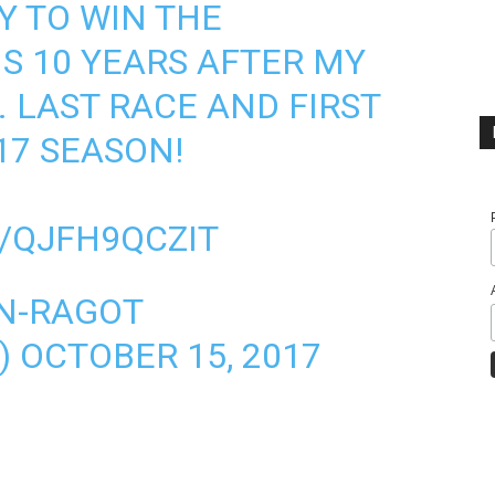
 TO WIN THE
S
10 YEARS AFTER MY
7. LAST RACE AND FIRST
17 SEASON!
/QJFH9QCZIT
N-RAGOT
)
OCTOBER 15, 2017