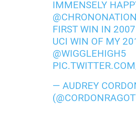
IMMENSELY HAPPY
@CHRONONATION
FIRST WIN IN 200
UCI WIN OF MY 20
@WIGGLEHIGH5
PIC.TWITTER.COM
— AUDREY CORDO
(@CORDONRAGOT