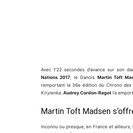
Avec 1’22 secondes d’avance sur son da
Nations 2017
, le Danois
Martin Toft Ma
remportant la 36e édition du
Chrono des 
Kiryienka
.
Audrey Cordon-Ragot
l’a emport
Martin Toft Madsen s’offr
Inconnu ou presque, en France et ailleurs,