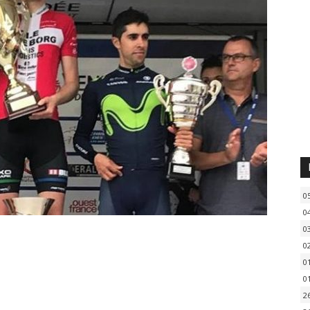
0
0
0
0
0
0
2