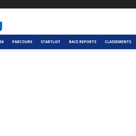
26
PARCOURS
STARTLIST
RACE REPORTS
CLASSEMENTS