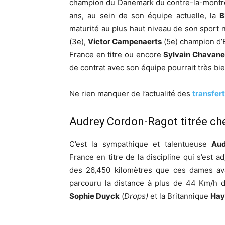
champion du Danemark du contre-la-montre 
ans, au sein de son équipe actuelle, la
B
maturité au plus haut niveau de son sport 
(3e),
Victor Campenaerts
(5e) champion d’E
France en titre ou encore
Sylvain Chavane
de contrat avec son équipe pourrait très bie
Ne rien manquer de l’actualité des
transfer
Audrey Cordon-Ragot titrée ch
C’est la sympathique et talentueuse
Aud
France en titre de la discipline qui s’est 
des 26,450 kilomètres que ces dames av
parcouru la distance à plus de 44 Km/h d
Sophie Duyck
(
Drops)
et la Britannique
Hay