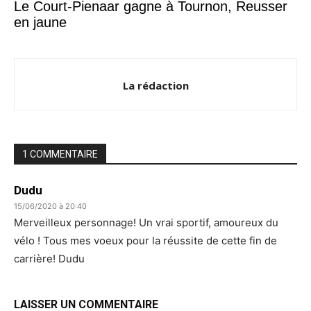
Le Court-Pienaar gagne à Tournon, Reusser
en jaune
La rédaction
1 COMMENTAIRE
Dudu
15/06/2020 à 20:40
Merveilleux personnage! Un vrai sportif, amoureux du
vélo ! Tous mes voeux pour la réussite de cette fin de
carrière! Dudu
LAISSER UN COMMENTAIRE