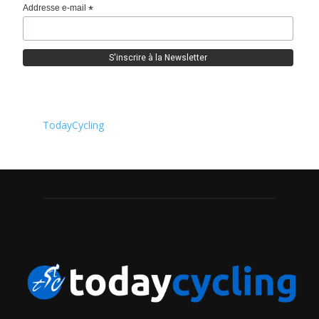
Addresse e-mail
*
TodayCycling