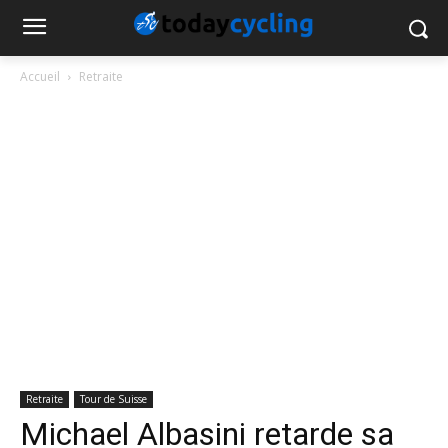
Accueil
Retraite
Retraite
Tour de Suisse
Michael Albasini retarde sa