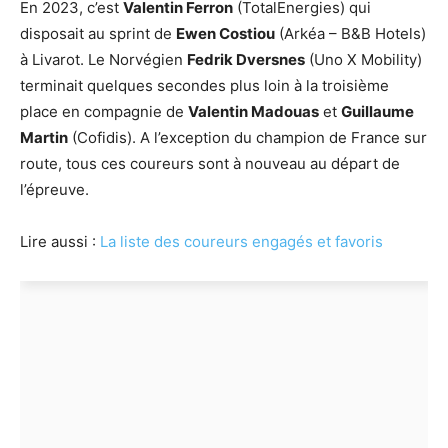
En 2023, c’est
Valentin Ferron
(TotalEnergies) qui
disposait au sprint de
Ewen Costiou
(Arkéa – B&B Hotels)
à Livarot. Le Norvégien
Fedrik Dversnes
(Uno X Mobility)
terminait quelques secondes plus loin à la troisième
place en compagnie de
Valentin Madouas
et
Guillaume
Martin
(Cofidis). A l’exception du champion de France sur
route, tous ces coureurs sont à nouveau au départ de
l’épreuve.
Lire aussi :
La liste des coureurs engagés et favoris