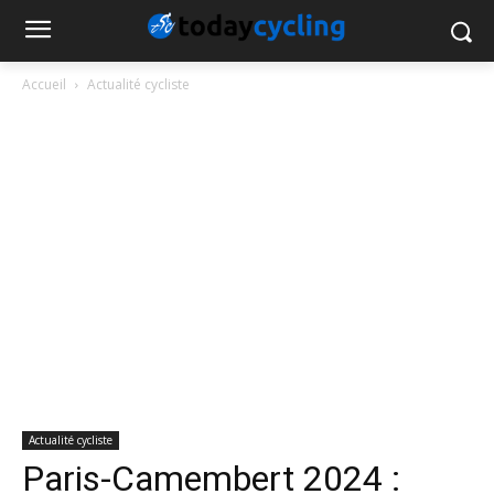
Accueil
Actualité cycliste
Actualité cycliste
Paris-Camembert 2024 :