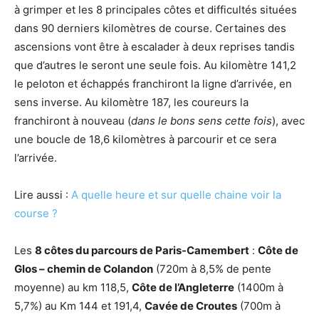
à grimper et les 8 principales côtes et difficultés situées
dans 90 derniers kilomètres de course. Certaines des
ascensions vont être à escalader à deux reprises tandis
que d’autres le seront une seule fois. Au kilomètre 141,2
le peloton et échappés franchiront la ligne d’arrivée, en
sens inverse. Au kilomètre 187, les coureurs la
franchiront à nouveau (
dans le bons sens cette fois
), avec
une boucle de 18,6 kilomètres à parcourir et ce sera
l’arrivée.
Lire aussi :
A quelle heure et sur quelle chaine voir la
course ?
Les
8 côtes du parcours de Paris-Camembert
:
Côte de
Glos – chemin de Colandon
(720m à 8,5% de pente
moyenne) au km 118,5,
Côte de l’Angleterre
(1400m à
5,7%) au Km 144 et 191,4,
Cavée de Croutes
(700m à