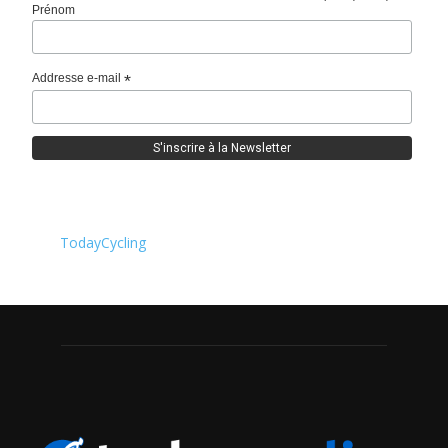
Prénom
Addresse e-mail
*
TodayCycling