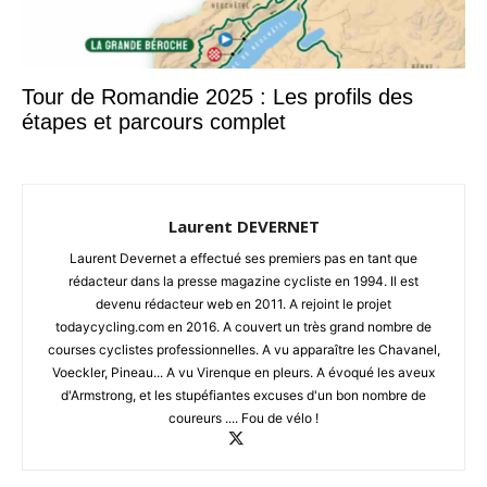
Tour de Romandie 2025 : Les profils des
étapes et parcours complet
Laurent DEVERNET
Laurent Devernet a effectué ses premiers pas en tant que
rédacteur dans la presse magazine cycliste en 1994. Il est
devenu rédacteur web en 2011. A rejoint le projet
todaycycling.com en 2016. A couvert un très grand nombre de
courses cyclistes professionnelles. A vu apparaître les Chavanel,
Voeckler, Pineau... A vu Virenque en pleurs. A évoqué les aveux
d'Armstrong, et les stupéfiantes excuses d'un bon nombre de
coureurs .... Fou de vélo !