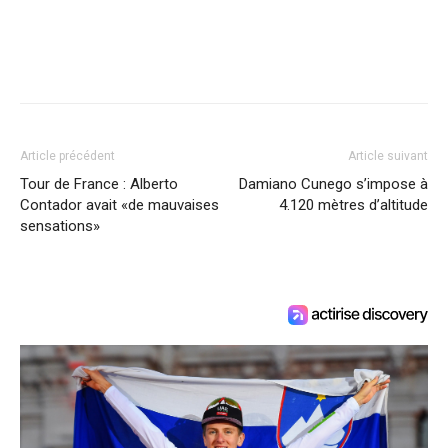
Article précédent
Article suivant
Tour de France : Alberto
Damiano Cunego s’impose à
Contador avait «de mauvaises
4.120 mètres d’altitude
sensations»