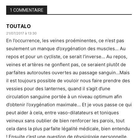
1 COMMENTAIRE
TOUTALO
21/07/2017 à 13:30
En l’occurrence, les veines proéminentes, ce n’est pas
seulement un manque d’oxygénation des muscles… Au
repos et pour un cycliste, ce serait l’inverse… Au repos,
veines et artères ne gonflent pas, ce seraient plutôt de
parfaites autoroutes ouvertes au passage sanguin…Mais
il est toujours possible de vouloir nous faire prendre des
vessies pour des lanternes, quand il s’agit d’une
circulation sanguine portée à un niveau optimum afin
d’obtenir l’oxygénation maximale… Et je vous passe ce qui
peut aider à cela, entre vaso-dilatateurs et toniques
veineux sans oublier de bien renforcer les parois, tout
cela dans la plus parfaite légalité médicale, bien entendu
! Ensuite c’est une question de physiologie personnelle,