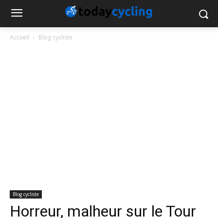
Accueil
Blog cycliste
Blog cycliste
Horreur, malheur sur le Tour