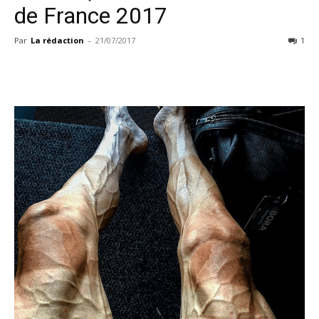
de France 2017
Par
La rédaction
-
21/07/2017
1