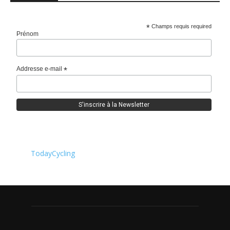
*
Champs requis required
Prénom
Addresse e-mail
*
TodayCycling