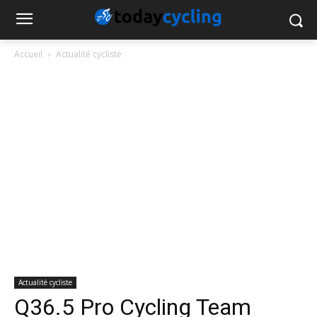
Accueil
Actualité cycliste
Actualité cycliste
Q36.5 Pro Cycling Team