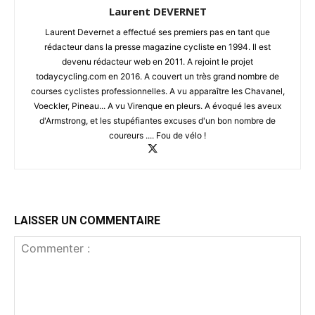
Laurent DEVERNET
Laurent Devernet a effectué ses premiers pas en tant que
rédacteur dans la presse magazine cycliste en 1994. Il est
devenu rédacteur web en 2011. A rejoint le projet
todaycycling.com en 2016. A couvert un très grand nombre de
courses cyclistes professionnelles. A vu apparaître les Chavanel,
Voeckler, Pineau... A vu Virenque en pleurs. A évoqué les aveux
d'Armstrong, et les stupéfiantes excuses d'un bon nombre de
coureurs .... Fou de vélo !
LAISSER UN COMMENTAIRE