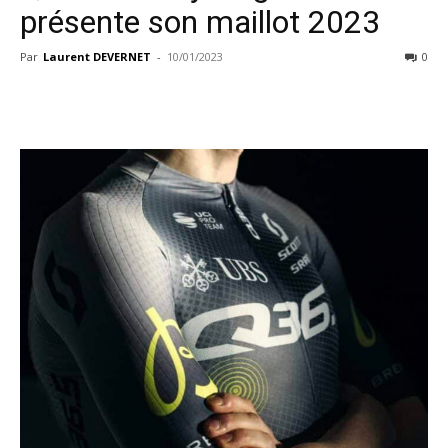
présente son maillot 2023
Par
Laurent DEVERNET
-
10/01/2023
0