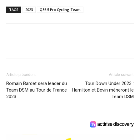
TAGS
2023
Q36.5 Pro Cycling Team
Article précédent
Article suivant
Romain Bardet sera leader du
Tour Down Under 2023 :
Team DSM au Tour de France
Hamilton et Bevin mèneront le
2023
Team DSM