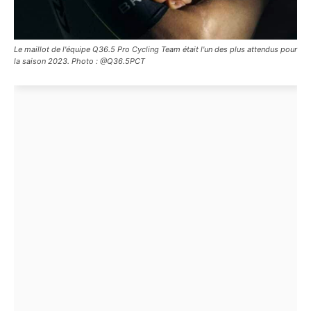
Le maillot de l'équipe Q36.5 Pro Cycling Team était l'un des plus attendus pour
la saison 2023. Photo : @Q36.5PCT