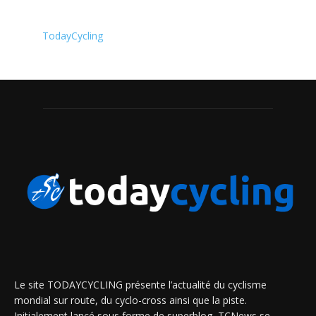
TodayCycling
Le site TODAYCYCLING présente l’actualité du cyclisme
mondial sur route, du cyclo-cross ainsi que la piste.
Initialement lancé sous forme de superblog, TCNews se