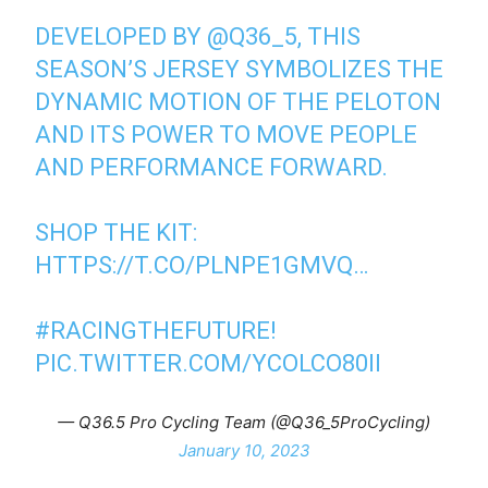
DEVELOPED BY
@Q36_5
, THIS
SEASON’S JERSEY SYMBOLIZES THE
DYNAMIC MOTION OF THE PELOTON
AND ITS POWER TO MOVE PEOPLE
AND PERFORMANCE FORWARD.
SHOP THE KIT:
HTTPS://T.CO/PLNPE1GMVQ
…
#RACINGTHEFUTURE
!
PIC.TWITTER.COM/YCOLCO80II
— Q36.5 Pro Cycling Team (@Q36_5ProCycling)
January 10, 2023