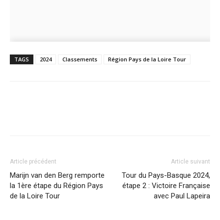
TAGS
2024
Classements
Région Pays de la Loire Tour
Article précédent
Article suivant
Marijn van den Berg remporte
Tour du Pays-Basque 2024,
la 1ère étape du Région Pays
étape 2 : Victoire Française
de la Loire Tour
avec Paul Lapeira