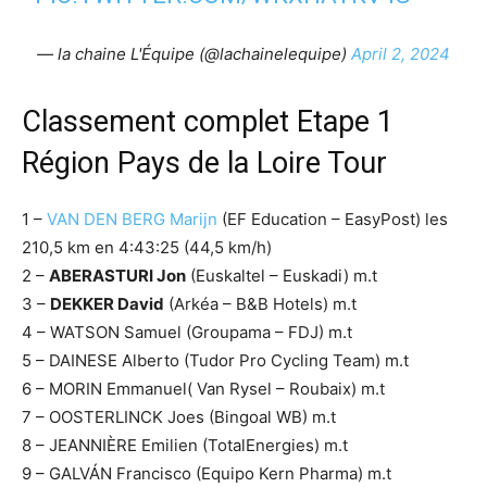
— la chaine L'Équipe (@lachainelequipe)
April 2, 2024
Classement complet Etape 1
Région Pays de la Loire Tour
1 –
VAN DEN BERG Marijn
(EF Education – EasyPost) les
210,5 km en 4:43:25 (44,5 km/h)
2 –
ABERASTURI Jon
(Euskaltel – Euskadi) m.t
3 –
DEKKER David
(Arkéa – B&B Hotels) m.t
4 – WATSON Samuel (Groupama – FDJ) m.t
5 – DAINESE Alberto (Tudor Pro Cycling Team) m.t
6 – MORIN Emmanuel( Van Rysel – Roubaix) m.t
7 – OOSTERLINCK Joes (Bingoal WB) m.t
8 – JEANNIÈRE Emilien (TotalEnergies) m.t
9 – GALVÁN Francisco (Equipo Kern Pharma) m.t