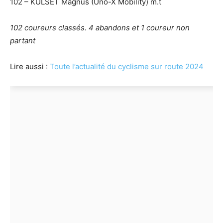
102 – KULSET Magnus (Uno-X Mobility) m.t
102 coureurs classés. 4 abandons et 1 coureur non
partant
Lire aussi :
Toute l’actualité du cyclisme sur route 2024