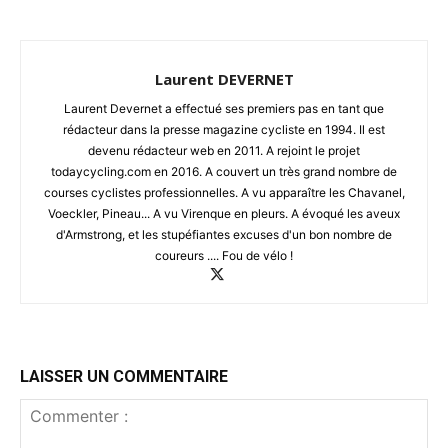
Laurent DEVERNET
Laurent Devernet a effectué ses premiers pas en tant que
rédacteur dans la presse magazine cycliste en 1994. Il est
devenu rédacteur web en 2011. A rejoint le projet
todaycycling.com en 2016. A couvert un très grand nombre de
courses cyclistes professionnelles. A vu apparaître les Chavanel,
Voeckler, Pineau... A vu Virenque en pleurs. A évoqué les aveux
d'Armstrong, et les stupéfiantes excuses d'un bon nombre de
coureurs .... Fou de vélo !
LAISSER UN COMMENTAIRE