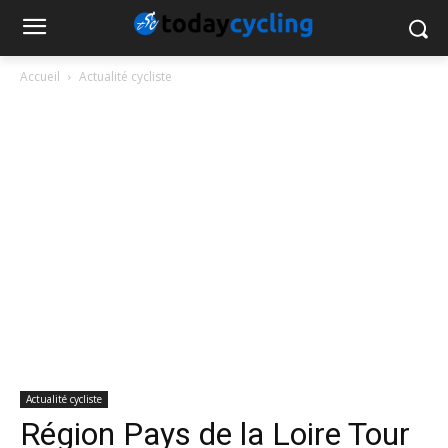
Accueil
Actualité cycliste
Actualité cycliste
Région Pays de la Loire Tour