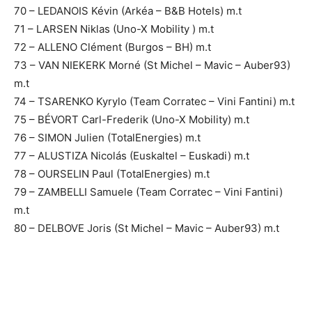
70 – LEDANOIS Kévin (Arkéa – B&B Hotels) m.t
71 – LARSEN Niklas (Uno-X Mobility ) m.t
72 – ALLENO Clément (Burgos – BH) m.t
73 – VAN NIEKERK Morné (St Michel – Mavic – Auber93)
m.t
74 – TSARENKO Kyrylo (Team Corratec – Vini Fantini) m.t
75 – BÉVORT Carl-Frederik (Uno-X Mobility) m.t
76 – SIMON Julien (TotalEnergies) m.t
77 – ALUSTIZA Nicolás (Euskaltel – Euskadi) m.t
78 – OURSELIN Paul (TotalEnergies) m.t
79 – ZAMBELLI Samuele (Team Corratec – Vini Fantini)
m.t
80 – DELBOVE Joris (St Michel – Mavic – Auber93) m.t