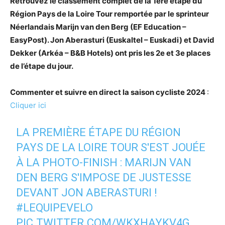
Retrouvez le classement complet de la 1ère étape du
Région Pays de la Loire Tour remportée par le sprinteur
Néerlandais Marijn van den Berg (EF Education –
EasyPost). Jon Aberasturi (Euskaltel – Euskadi) et David
Dekker (Arkéa – B&B Hotels) ont pris les 2e et 3e places
de l’étape du jour.
Commenter et suivre en direct la saison cycliste 2024
:
Cliquer ici
LA PREMIÈRE ÉTAPE DU RÉGION
PAYS DE LA LOIRE TOUR S'EST JOUÉE
À LA PHOTO-FINISH : MARIJN VAN
DEN BERG S'IMPOSE DE JUSTESSE
DEVANT JON ABERASTURI !
#LEQUIPEVELO
PIC.TWITTER.COM/WKXHAYKV4G