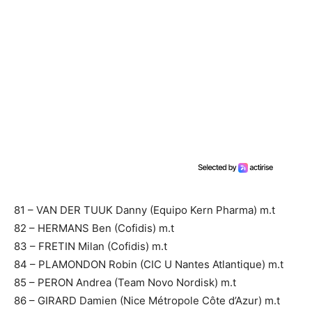
81 – VAN DER TUUK Danny (Equipo Kern Pharma) m.t
82 – HERMANS Ben (Cofidis) m.t
83 – FRETIN Milan (Cofidis) m.t
84 – PLAMONDON Robin (CIC U Nantes Atlantique) m.t
85 – PERON Andrea (Team Novo Nordisk) m.t
86 – GIRARD Damien (Nice Métropole Côte d’Azur) m.t