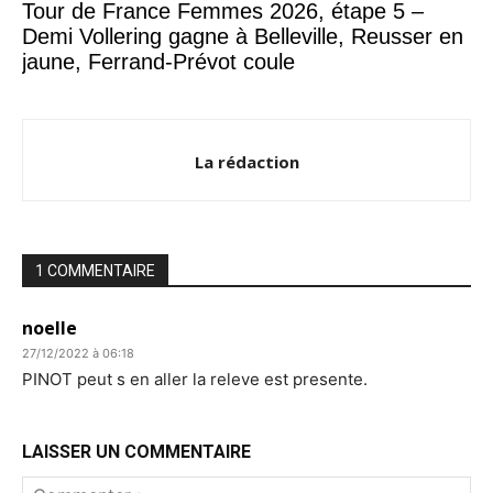
Tour de France Femmes 2026, étape 5 –
Demi Vollering gagne à Belleville, Reusser en
jaune, Ferrand-Prévot coule
La rédaction
1 COMMENTAIRE
noelle
27/12/2022 à 06:18
PINOT peut s en aller la releve est presente.
LAISSER UN COMMENTAIRE