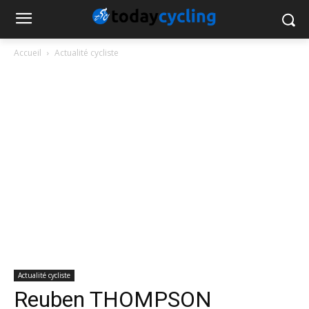
Accueil
Actualité cycliste
Actualité cycliste
Reuben THOMPSON