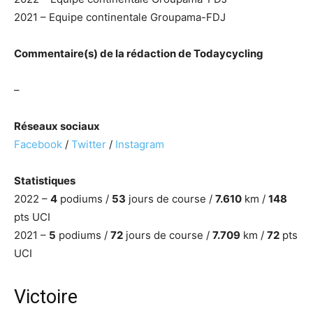
2021 – Equipe continentale Groupama-FDJ
Commentaire(s) de la rédaction de Todaycycling
–
Réseaux sociaux
Facebook
/
Twitter
/
Instagram
Statistiques
2022 –
4
podiums /
53
jours de course /
7.610
km /
148
pts UCI
2021 –
5
podiums /
72
jours de course /
7.709
km /
72
pts
UCI
Victoire