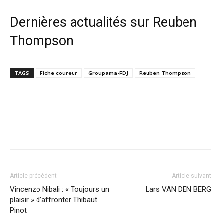
Dernières actualités sur Reuben
Thompson
TAGS
Fiche coureur
Groupama-FDJ
Reuben Thompson
Article précédent
Article suivant
Vincenzo Nibali : « Toujours un
Lars VAN DEN BERG
plaisir » d’affronter Thibaut
Pinot