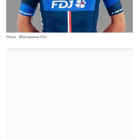
Photo : @Groupama-FDJ