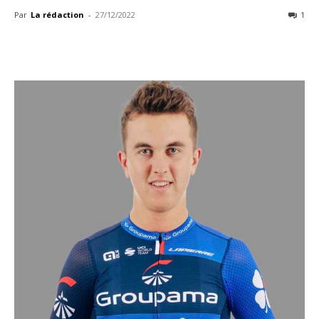
Par
La rédaction
-
27/12/2022
1