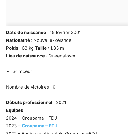
Date de naissance
: 15 février 2001
Nationalité
: Nouvelle-Zélande
Poids
: 63 kg
Taille
: 1.83 m
Lieu de naissance
: Queenstown
Grimpeur
Nombre de victoires : 0
Débuts professionnel
: 2021
Equipes
:
2024 – Groupama – FDJ
2023 –
Groupama – FDJ
2022 – Equipe continentale Groupama-FDJ