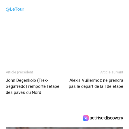
@
LeTour
Article précédent
Article suivant
John Degenkolb (Trek-
Alexis Vuillermoz ne prendra
Segafredo) remporte l’étape
pas le départ de la 10e étape
des pavés du Nord