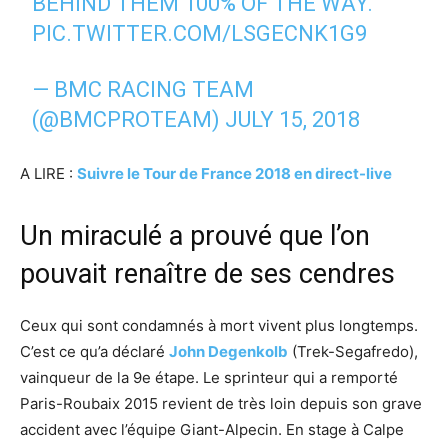
BEHIND THEM 100% OF THE WAY.
PIC.TWITTER.COM/LSGECNK1G9
— BMC RACING TEAM
(@BMCPROTEAM)
JULY 15, 2018
A LIRE :
Suivre le Tour de France 2018 en direct-live
Un miraculé a prouvé que l’on
pouvait renaître de ses cendres
Ceux qui sont condamnés à mort vivent plus longtemps.
C’est ce qu’a déclaré
John Degenkolb
(Trek-Segafredo),
vainqueur de la 9e étape. Le sprinteur qui a remporté
Paris-Roubaix 2015 revient de très loin depuis son grave
accident avec l’équipe Giant-Alpecin. En stage à Calpe