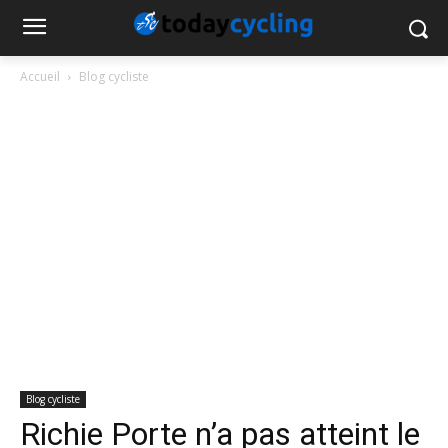
Accueil
Blog cycliste
Blog cycliste
Richie Porte n’a pas atteint le