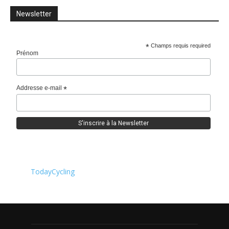
Newsletter
*
Champs requis required
Prénom
Addresse e-mail
*
TodayCycling