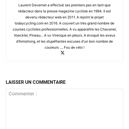
Laurent Devernet a effectué ses premiers pas en tant que
rédacteur dans la presse magazine cycliste en 1994. Il est
devenu rédacteur web en 2011. A rejoint le projet
todaycycling.com en 2016. A couvert un très grand nombre de
courses cyclistes professionnelles. A vu apparaître les Chavanel,
Voeckler, Pineau... A vu Virenque en pleurs. A évoqué les aveux
d'Armstrong, et les stupéfiantes excuses d'un bon nombre de
coureurs .... Fou de vélo !
LAISSER UN COMMENTAIRE