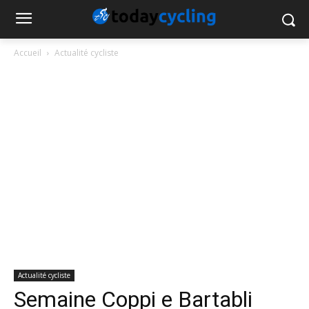
Accueil
Actualité cycliste
Actualité cycliste
Semaine Coppi e Bartabli