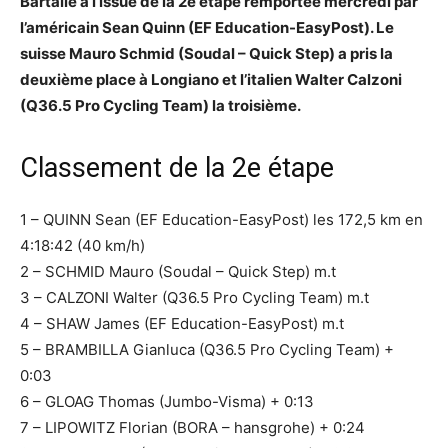
Bartalie à l’issue de la 2e étape remportée mercredi par
l’américain Sean Quinn (EF Education-EasyPost). Le
suisse Mauro Schmid (Soudal – Quick Step) a pris la
deuxième place à Longiano et l’italien Walter Calzoni
(Q36.5 Pro Cycling Team) la troisième.
Classement de la 2e étape
1 – QUINN Sean (EF Education-EasyPost) les 172,5 km en
4:18:42 (40 km/h)
2 – SCHMID Mauro (Soudal – Quick Step) m.t
3 – CALZONI Walter (Q36.5 Pro Cycling Team) m.t
4 – SHAW James (EF Education-EasyPost) m.t
5 – BRAMBILLA Gianluca (Q36.5 Pro Cycling Team) +
0:03
6 – GLOAG Thomas (Jumbo-Visma) + 0:13
7 – LIPOWITZ Florian (BORA – hansgrohe) + 0:24