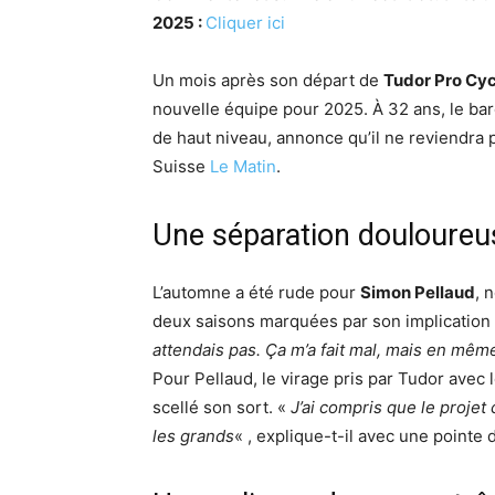
2025 :
Cliquer ici
Un mois après son départ de
Tudor Pro Cy
nouvelle équipe pour 2025. À 32 ans, le bar
de haut niveau, annonce qu’il ne reviendra 
Suisse
Le Matin
.
Une séparation douloureu
L’automne a été rude pour
Simon Pellaud
, 
deux saisons marquées par son implication 
attendais pas. Ça m’a fait mal, mais en mêm
Pour Pellaud, le virage pris par Tudor avec 
scellé son sort. «
J’ai compris que le projet 
les grands
« , explique-t-il avec une pointe