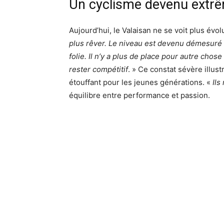
Un cyclisme devenu extr
Aujourd’hui, le Valaisan ne se voit plus évol
plus rêver. Le niveau est devenu démesuré :
folie. Il n’y a plus de place pour autre chos
rester compétitif
. » Ce constat sévère illus
étouffant pour les jeunes générations. «
Ils
équilibre entre performance et passion.