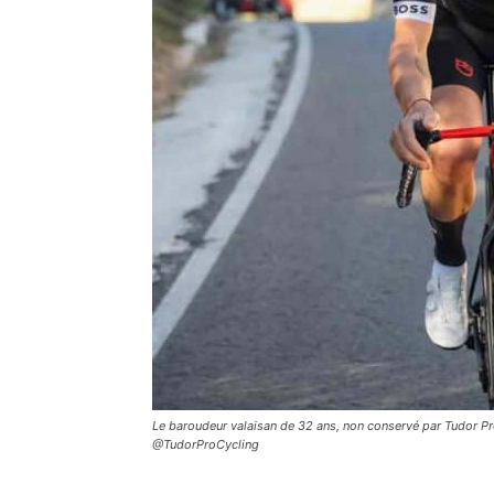
Le baroudeur valaisan de 32 ans, non conservé par Tudor Pro 
@TudorProCycling