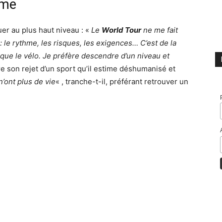
ême
uer au plus haut niveau : «
Le
World Tour
ne me fait
 le rythme, les risques, les exigences… C’est de la
e que le vélo. Je préfère descendre d’un niveau et
tre son rejet d’un sport qu’il estime déshumanisé et
 n’ont plus de vie
« , tranche-t-il, préférant retrouver un