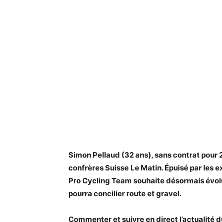
Simon Pellaud (32 ans), sans contrat pour 20
confrères Suisse Le Matin. Épuisé par les e
Pro Cycling Team souhaite désormais évolu
pourra concilier route et gravel.
Commenter et suivre en direct l’actualité d