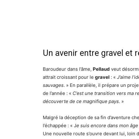
Un avenir entre gravel et 
Baroudeur dans l’âme,
Pellaud
veut désormai
attrait croissant pour le
gravel
: «
J’aime l’i
sauvages
. » En parallèle, il prépare un proj
de l’année : «
C’est une transition vers ma re
découverte de ce magnifique pays
. »
Malgré la déception de sa fin d’aventure ch
l’échappée : « J
e suis encore dans mon âge 
Une nouvelle route s’ouvre devant lui, loin