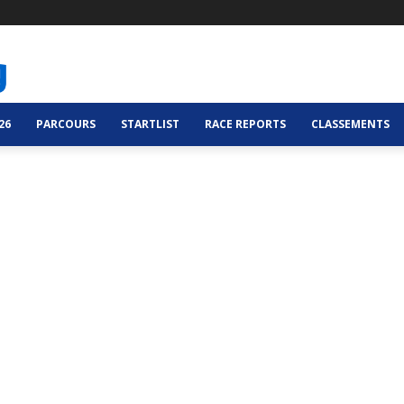
26
PARCOURS
STARTLIST
RACE REPORTS
CLASSEMENTS