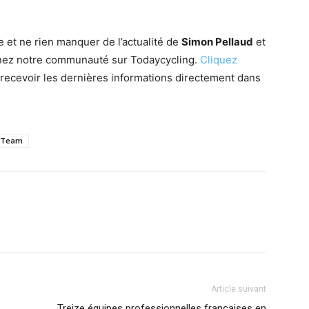
e et ne rien manquer de l’actualité de
Simon Pellaud
et
gnez notre communauté sur Todaycycling.
Cliquez
recevoir les dernières informations directement dans
g Team
Article suivant
Treize équipes professionnelles françaises en