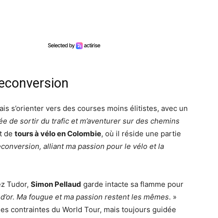
reconversion
s s’orienter vers des courses moins élitistes, avec un
dée de sortir du trafic et m’aventurer sur des chemins
et de
tours à vélo en Colombie
, où il réside une partie
conversion, alliant ma passion pour le vélo et la
ez Tudor,
Simon Pellaud
garde intacte sa flamme pour
d’or. Ma fougue et ma passion restent les mêmes
. »
 des contraintes du World Tour, mais toujours guidée