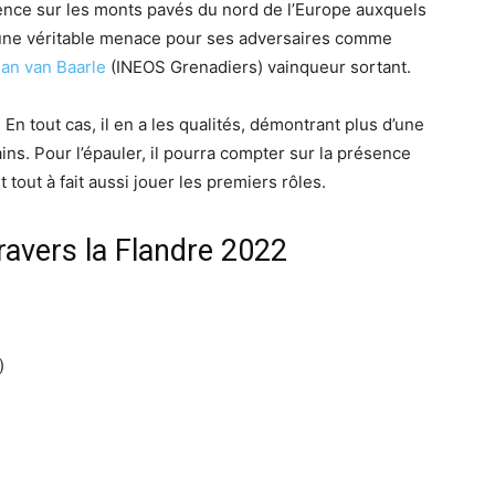
ence sur les monts pavés du nord de l’Europe auxquels
te une véritable menace pour ses adversaires comme
lan van Baarle
(INEOS Grenadiers) vainqueur sortant.
En tout cas, il en a les qualités, démontrant plus d’une
rains. Pour l’épauler, il pourra compter sur la présence
 tout à fait aussi jouer les premiers rôles.
avers la Flandre 2022
)