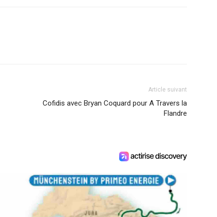
Article suivant
Cofidis avec Bryan Coquard pour A Travers la
Flandre