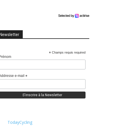
Newsletter
*
Champs requis required
Prénom
Addresse e-mail
*
TodayCycling