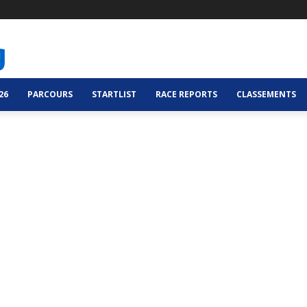
26
PARCOURS
STARTLIST
RACE REPORTS
CLASSEMENTS