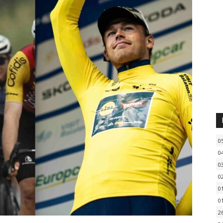
0
0
0
0
0
0
2