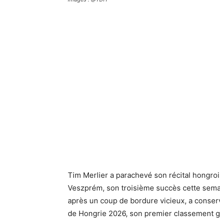
Tim Merlier a parachevé son récital hongroi
Veszprém, son troisième succès cette sema
après un coup de bordure vicieux, a conser
de Hongrie 2026, son premier classement gé