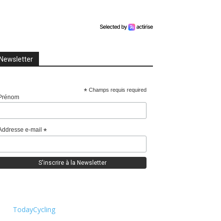
Newsletter
*
Champs requis required
Prénom
Addresse e-mail
*
TodayCycling