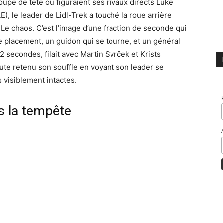
roupe de tête où figuraient ses rivaux directs Luke
), le leader de Lidl-Trek a touché la roue arrière
. Le chaos. C’est l’image d’une fraction de seconde qui
 placement, un guidon qui se tourne, et un général
 secondes, filait avec Martin Svrček et Krists
ute retenu son souffle en voyant son leader se
s visiblement intactes.
s la tempête