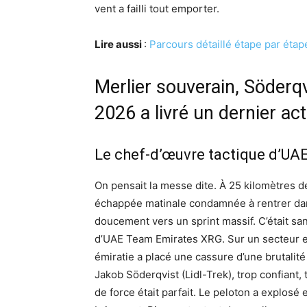
vent a failli tout emporter.
Lire aussi
:
Parcours détaillé étape par étap
Merlier souverain, Söderqv
2026 a livré un dernier a
Le chef-d’œuvre tactique d’UAE 
On pensait la messe dite. À 25 kilomètres d
échappée matinale condamnée à rentrer dans
doucement vers un sprint massif. C’était san
d’UAE Team Emirates XRG. Sur un secteur exp
émiratie a placé une cassure d’une brutalité 
Jakob Söderqvist (Lidl-Trek), trop confiant,
de force était parfait. Le peloton a explosé 