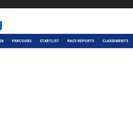
26
PARCOURS
STARTLIST
RACE REPORTS
CLASSEMENTS