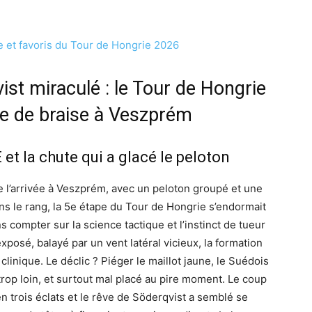
e et favoris du Tour de Hongrie 2026
ist miraculé : le Tour de Hongrie
cte de braise à Veszprém
et la chute qui a glacé le peloton
e l’arrivée à Veszprém, avec un peloton groupé et une
 le rang, la 5e étape du Tour de Hongrie s’endormait
s compter sur la science tactique et l’instinct de tueur
osé, balayé par un vent latéral vicieux, la formation
clinique. Le déclic ? Piéger le maillot jaune, le Suédois
 trop loin, et surtout mal placé au pire moment. Le coup
en trois éclats et le rêve de Söderqvist a semblé se