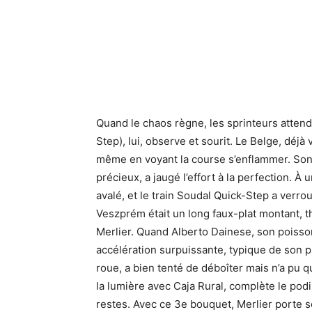
Quand le chaos règne, les sprinteurs attende
Step), lui, observe et sourit. Le Belge, déjà
même en voyant la course s’enflammer. So
précieux, a jaugé l’effort à la perfection. À 
avalé, et le train Soudal Quick-Step a verrou
Veszprém était un long faux-plat montant, t
Merlier. Quand Alberto Dainese, son poisson-
accélération surpuissante, typique de son pr
roue, a bien tenté de déboîter mais n’a pu q
la lumière avec Caja Rural, complète le po
restes. Avec ce 3e bouquet, Merlier porte so