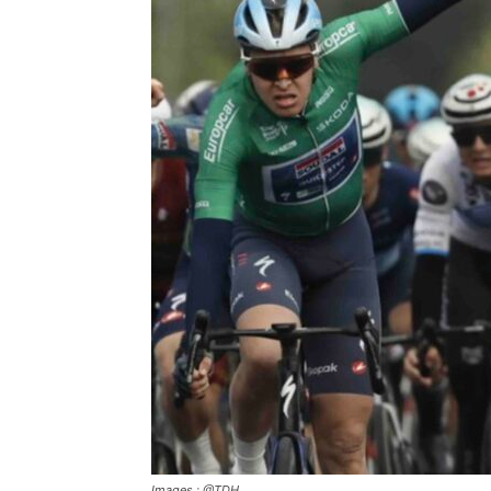
Images : @TDH