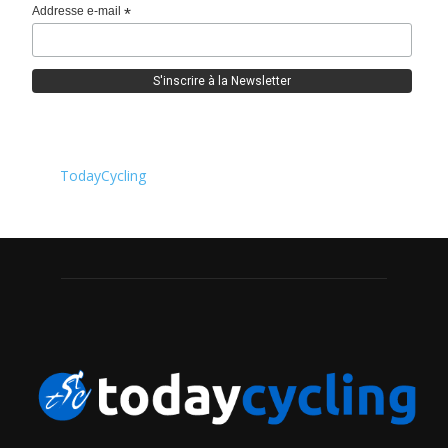
Addresse e-mail
*
TodayCycling