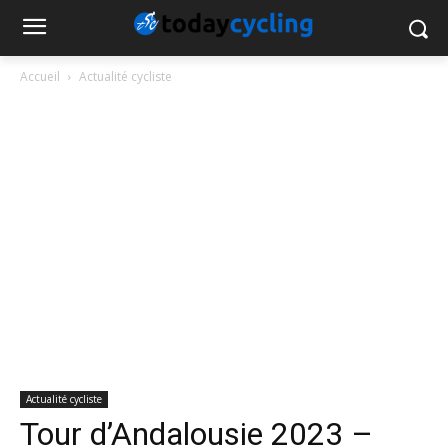
Accueil
Actualité cycliste
Actualité cycliste
Tour d’Andalousie 2023 –