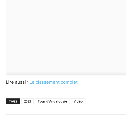
Lire aussi :
Le classement complet
TAGS
2023
Tour d'Andalousie
Vidéo