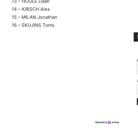
13 – HOOLE Daan
14 – KIRSCH Alex
15 – MILAN Jonathan
16 – SKUJINS Toms