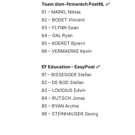
Team dsm-firmenich PostNL
✅
61 – MARKL Niklas
62 – BODET Vincent
63 – FLYNN Sean
64 – GAL Ryan
65 – KOERDT Bjoern
66 – VERMAERKE Kevin
EF Education – EasyPost
✅
81 – BISSEGGER Stefan
82 – DE BOD Stefan
83 – LOVIDIUS Edvin
84 – RUTSCH Jonas
85 – RYAN Archie
86 – STEINHAUSER Georg