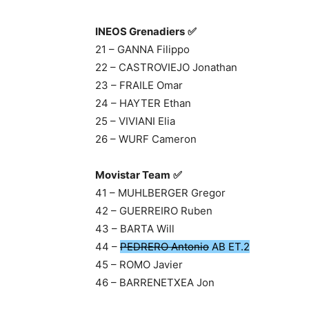
INEOS Grenadiers
✅
21 – GANNA Filippo
22 – CASTROVIEJO Jonathan
23 – FRAILE Omar
24 – HAYTER Ethan
25 – VIVIANI Elia
26 – WURF Cameron
Movistar Team
✅
41 – MUHLBERGER Gregor
42 – GUERREIRO Ruben
43 – BARTA Will
44 –
PEDRERO Antonio
AB ET.2
45 – ROMO Javier
46 – BARRENETXEA Jon