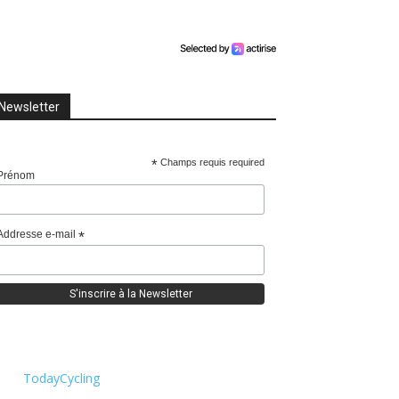
Newsletter
*
Champs requis required
Prénom
Addresse e-mail
*
TodayCycling