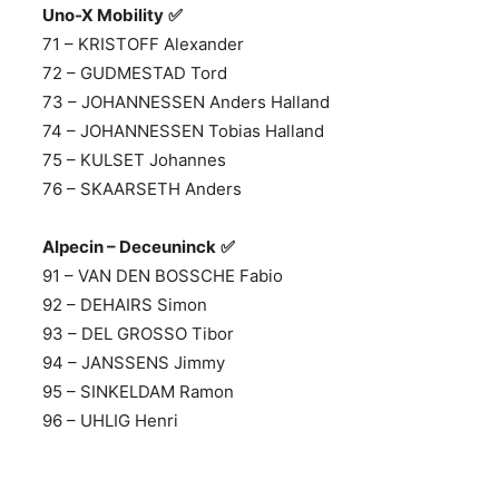
Uno-X Mobility
✅
71 – KRISTOFF Alexander
72 – GUDMESTAD Tord
73 – JOHANNESSEN Anders Halland
74 – JOHANNESSEN Tobias Halland
75 – KULSET Johannes
76 – SKAARSETH Anders
Alpecin – Deceuninck
✅
91 – VAN DEN BOSSCHE Fabio
92 – DEHAIRS Simon
93 – DEL GROSSO Tibor
94 – JANSSENS Jimmy
95 – SINKELDAM Ramon
96 – UHLIG Henri