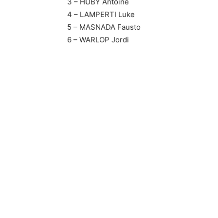
3 – HUBY Antoine
4 – LAMPERTI Luke
5 – MASNADA Fausto
6 – WARLOP Jordi