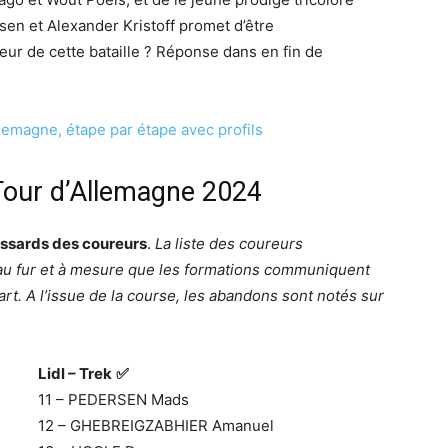
sen et Alexander Kristoff promet d’être
eur de cette bataille ? Réponse dans en fin de
llemagne, étape par étape avec profils
 Tour d’Allemagne 2024
ssards des coureurs
.
La liste des coureurs
r au fur et à mesure que les formations communiquent
rt. A l’issue de la course, les abandons sont notés sur
Lidl – Trek
✅
11 – PEDERSEN Mads
12 – GHEBREIGZABHIER Amanuel