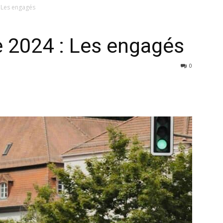
 Les engagés
e 2024 : Les engagés
0