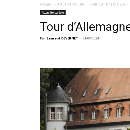
Accueil
Actualité cycliste
Tour d’Allemagne 2024 :
Actualité cycliste
Tour d’Allemagn
Par
Laurent DEVERNET
-
21/08/2024