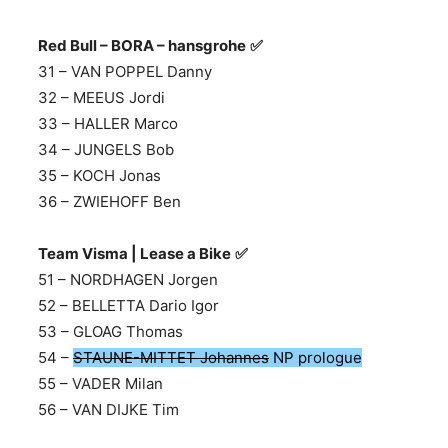
Red Bull – BORA – hansgrohe
✅
31 – VAN POPPEL Danny
32 – MEEUS Jordi
33 – HALLER Marco
34 – JUNGELS Bob
35 – KOCH Jonas
36 – ZWIEHOFF Ben
Team Visma | Lease a Bike
✅
51 – NORDHAGEN Jorgen
52 – BELLETTA Dario Igor
53 – GLOAG Thomas
54 –
STAUNE-MITTET Johannes
NP prologue
55 – VADER Milan
56 – VAN DIJKE Tim