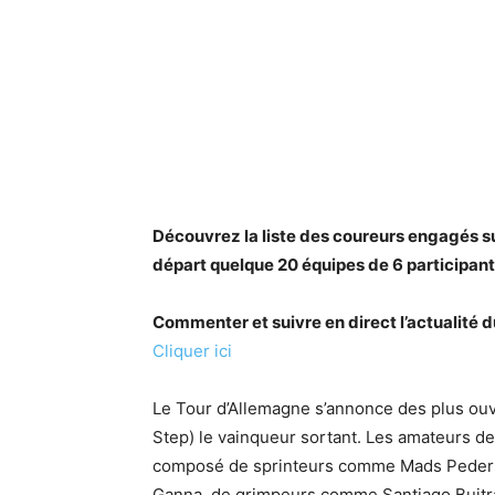
Découvrez la liste des coureurs engagés su
départ quelque 20 équipes de 6 participants
Commenter et suivre en direct l’actualit
Cliquer ici
Le Tour d’Allemagne s’annonce des plus ouve
Step) le vainqueur sortant. Les amateurs de
composé de sprinteurs comme Mads Pederse
Ganna, de grimpeurs comme Santiago Buitrag