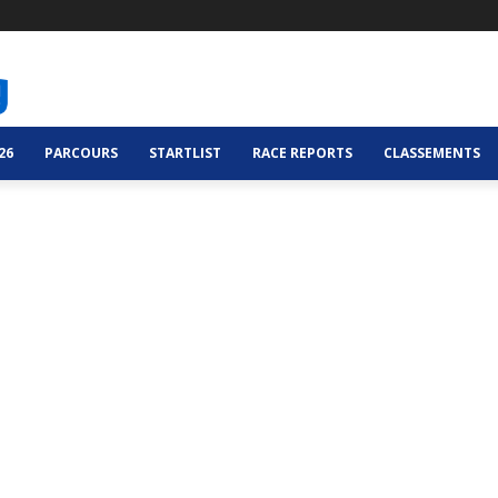
26
PARCOURS
STARTLIST
RACE REPORTS
CLASSEMENTS