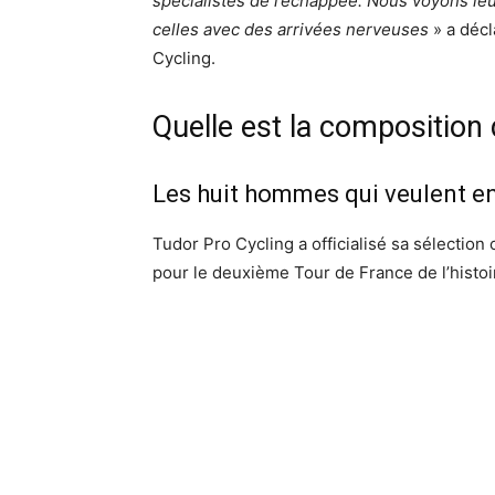
spécialistes de l’échappée. Nous voyons l
celles avec des arrivées nerveuses
» a décl
Cycling.
Quelle est la composition
Les huit hommes qui veulent e
Tudor Pro Cycling a officialisé sa sélection 
pour le deuxième Tour de France de l’histoir