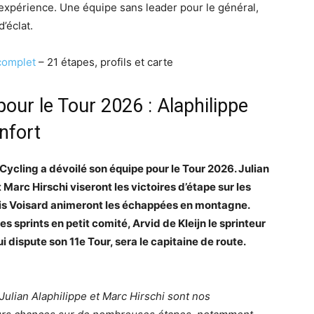
expérience. Une équipe sans leader pour le général,
’éclat.
 complet
– 21 étapes, profils et carte
our le Tour 2026 : Alaphilippe
nfort
Cycling a dévoilé son équipe pour le Tour 2026. Julian
arc Hirschi viseront les victoires d’étape sur les
nis Voisard animeront les échappées en montagne.
es sprints en petit comité, Arvid de Kleijn le sprinteur
i dispute son 11e Tour, sera le capitaine de route.
. Julian Alaphilippe et Marc Hirschi sont nos