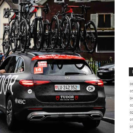
0
0
0
0
0
0
0