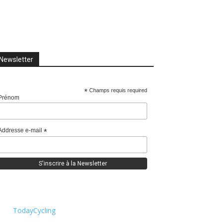
Newsletter
*
Champs requis required
Prénom
Addresse e-mail
*
TodayCycling