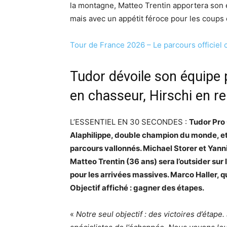
la montagne, Matteo Trentin apportera son 
mais avec un appétit féroce pour les coups d
Tour de France 2026 – Le parcours officiel
Tudor dévoile son équipe p
en chasseur, Hirschi en re
L’ESSENTIEL EN 30 SECONDES :
Tudor Pro 
Alaphilippe, double champion du monde, et M
parcours vallonnés. Michael Storer et Yan
Matteo Trentin (36 ans) sera l’outsider sur l
pour les arrivées massives. Marco Haller, qu
Objectif affiché : gagner des étapes.
«
Notre seul objectif : des victoires d’étape