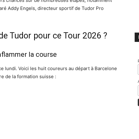
eurs chances sur de nombreuses étapes, notamment
aré Addy Engels, directeur sportif de Tudor Pro
 de Tudor pour ce Tour 2026 ?
nflammer la course
ce lundi. Voici les huit coureurs au départ à Barcelone
e de la formation suisse :