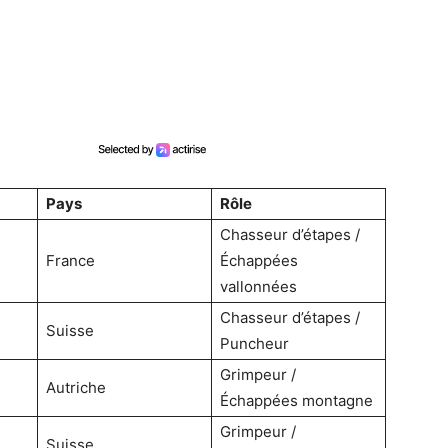
Pays
Rôle
Chasseur d’étapes /
France
Échappées
vallonnées
Chasseur d’étapes /
Suisse
Puncheur
Grimpeur /
Autriche
Échappées montagne
Grimpeur /
Suisse