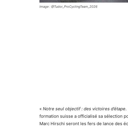
Image : @Tudor_ProCyclingTeam_2026
«
Notre seul objectif : des victoires d’étape
.
formation suisse a officialisé sa sélection 
Marc Hirschi seront les fers de lance des 