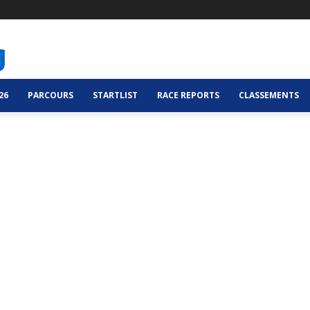
26
PARCOURS
STARTLIST
RACE REPORTS
CLASSEMENTS