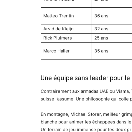
Matteo Trentin
36 ans
Arvid de Kleijn
32 ans
Rick Pluimers
25 ans
Marco Haller
35 ans
Une équipe sans leader pour le
Contrairement aux armadas UAE ou Visma, T
suisse l’assume. Une philosophie qui colle p
En montagne, Michael Storer, meilleur grimp
blanche pour animer les échappées dans les 
Un terrain de jeu immense pour les deux g