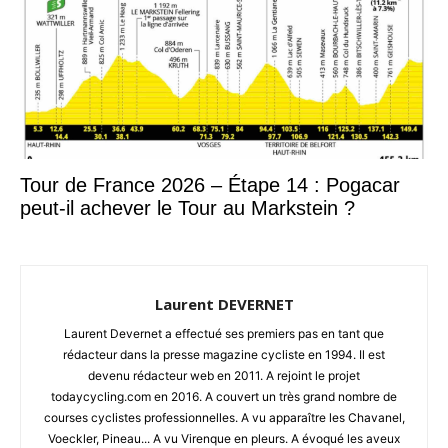
Tour de France 2026 – Étape 14 : Pogacar
peut-il achever le Tour au Markstein ?
Laurent DEVERNET
Laurent Devernet a effectué ses premiers pas en tant que
rédacteur dans la presse magazine cycliste en 1994. Il est
devenu rédacteur web en 2011. A rejoint le projet
todaycycling.com en 2016. A couvert un très grand nombre de
courses cyclistes professionnelles. A vu apparaître les Chavanel,
Voeckler, Pineau... A vu Virenque en pleurs. A évoqué les aveux