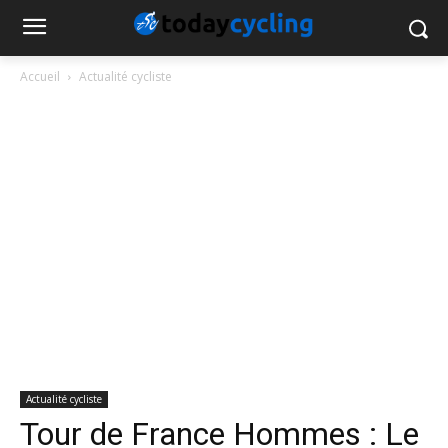
Accueil
Actualité cycliste
Actualité cycliste
Tour de France Hommes : Le