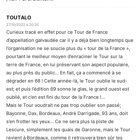
TOUTALO
27/10/2022 à 20:20
Curieux tracé en effet pour ce Tour de France
d’appellation galvaudée car il y a déjà bien longtemps que
l’organisation ne se soucie plus du « tour de la France »,
pourtant le meilleur moyen d’enraciner le Tour sur la
terre de France, en lui préservant son aspect populaire,
au plus près du public… En fait, ça a commencé à se
dégrader en 68 ! Cette année-là, le Tour oublie le sud-
est; et puis l’édition 69 sonne le glas, le grand ouest est
oublié, et c’en est fini du tour de la France !…
Mais le Tour voudrait ne pas trop oublier son passé;
Bayonne, Dax, Bordeaux, André Darrigade, 93 ans, doit
s’en frotter les yeux… Ce ne sera plus la piste de
Lescure, simplement les quais de Garonne, mais le Tour
revient à Bordeaux, comme il retrouvera bien sûr les