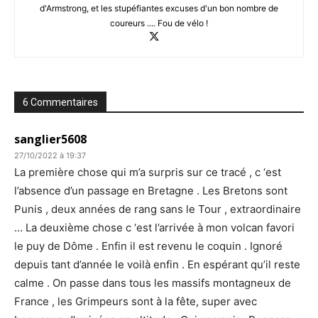
d'Armstrong, et les stupéfiantes excuses d'un bon nombre de
coureurs .... Fou de vélo !
6 Commentaires
sanglier5608
27/10/2022 à 19:37
La première chose qui m’a surpris sur ce tracé , c ‘est
l’absence d’un passage en Bretagne . Les Bretons sont
Punis , deux années de rang sans le Tour , extraordinaire
… La deuxième chose c ‘est l’arrivée à mon volcan favori
le puy de Dôme . Enfin il est revenu le coquin . Ignoré
depuis tant d’année le voilà enfin . En espérant qu’il reste
calme . On passe dans tous les massifs montagneux de
France , les Grimpeurs sont à la fête, super avec