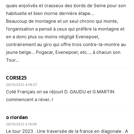
quais enjolivés et crasseux des bords de Seine pour son
habituelle et bien morne dernière étape…
Beaucoup de montagne et un seul chrono qui monte,
l’organisation a pensé à ceux qui préfère la montagne et
en a donc plus ou moins négligé Evenepoel,
contrairement au giro qui offre trois contre-la-montre au
jeune belge… Pogacar, Evenepoel, etc…, à chacun son
Tour…
CORSE25
28/10/2022 à 08:07
Coté Français on se réjouit D. GAUDU et G.MARTIN
commencent a réver..!
o riordan
28/10/2022 à 18:06
Le tour 2023 . Une traversée de la france en diagonale . A