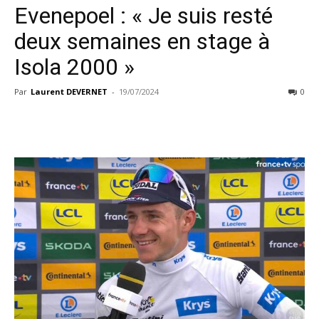
Evenepoel : « Je suis resté
deux semaines en stage à
Isola 2000 »
Par
Laurent DEVERNET
-
19/07/2024
0