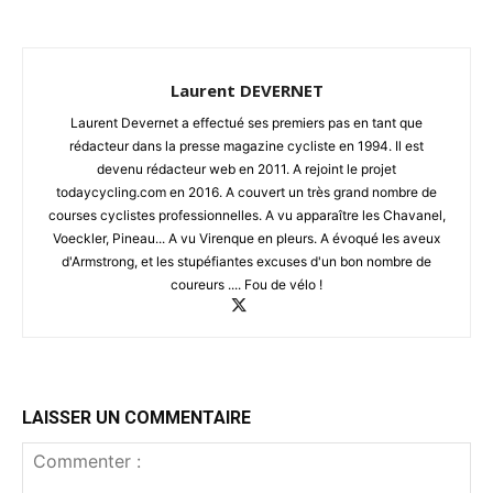
Laurent DEVERNET
Laurent Devernet a effectué ses premiers pas en tant que
rédacteur dans la presse magazine cycliste en 1994. Il est
devenu rédacteur web en 2011. A rejoint le projet
todaycycling.com en 2016. A couvert un très grand nombre de
courses cyclistes professionnelles. A vu apparaître les Chavanel,
Voeckler, Pineau... A vu Virenque en pleurs. A évoqué les aveux
d'Armstrong, et les stupéfiantes excuses d'un bon nombre de
coureurs .... Fou de vélo !
LAISSER UN COMMENTAIRE