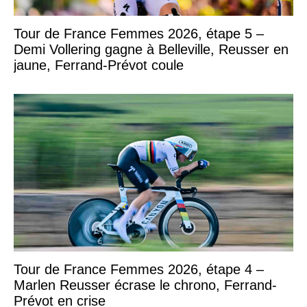
Tour de France Femmes 2026, étape 5 –
Demi Vollering gagne à Belleville, Reusser en
jaune, Ferrand-Prévot coule
Tour de France Femmes 2026, étape 4 –
Marlen Reusser écrase le chrono, Ferrand-
Prévot en crise