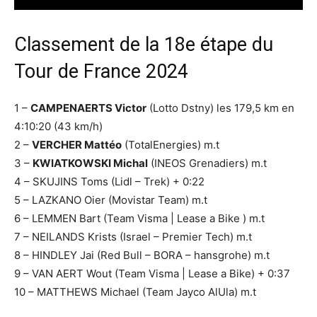
Classement de la 18e étape du
Tour de France 2024
1 –
CAMPENAERTS Victor
(Lotto Dstny) les 179,5 km en
4:10:20 (43 km/h)
2 –
VERCHER Mattéo
(TotalEnergies) m.t
3 –
KWIATKOWSKI Michal
(INEOS Grenadiers) m.t
4 – SKUJINS Toms (Lidl – Trek) + 0:22
5 – LAZKANO Oier (Movistar Team) m.t
6 – LEMMEN Bart (Team Visma | Lease a Bike ) m.t
7 – NEILANDS Krists (Israel – Premier Tech) m.t
8 – HINDLEY Jai (Red Bull – BORA – hansgrohe) m.t
9 – VAN AERT Wout (Team Visma | Lease a Bike) + 0:37
10 – MATTHEWS Michael (Team Jayco AlUla) m.t