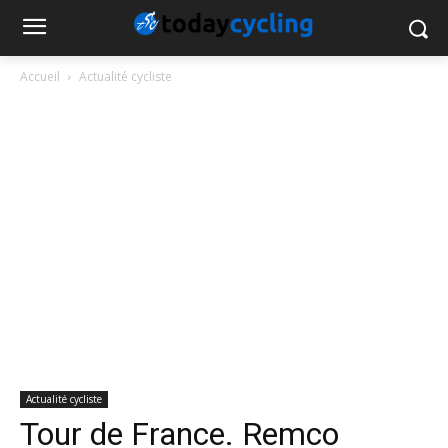
Accueil
Actualité cycliste
Actualité cycliste
Tour de France. Remco