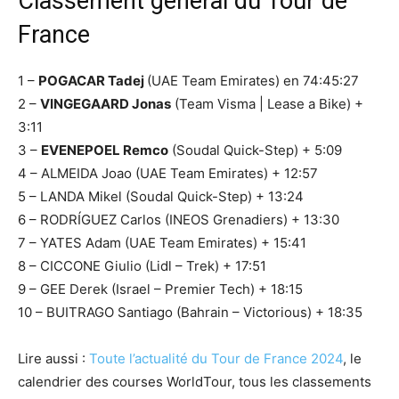
Classement général du Tour de
France
1 –
POGACAR Tadej
(UAE Team Emirates) en 74:45:27
2 –
VINGEGAARD Jonas
(Team Visma | Lease a Bike) +
3:11
3 –
EVENEPOEL Remco
(Soudal Quick-Step) + 5:09
4 – ALMEIDA Joao (UAE Team Emirates) + 12:57
5 – LANDA Mikel (Soudal Quick-Step) + 13:24
6 – RODRÍGUEZ Carlos (INEOS Grenadiers) + 13:30
7 – YATES Adam (UAE Team Emirates) + 15:41
8 – CICCONE Giulio (Lidl – Trek) + 17:51
9 – GEE Derek (Israel – Premier Tech) + 18:15
10 – BUITRAGO Santiago (Bahrain – Victorious) + 18:35
Lire aussi :
Toute l’actualité du Tour de France 2024
, le
calendrier des courses WorldTour, tous les classements