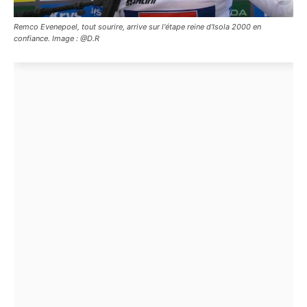
Remco Evenepoel, tout sourire, arrive sur l'étape reine d'Isola 2000 en
confiance. Image : @D.R