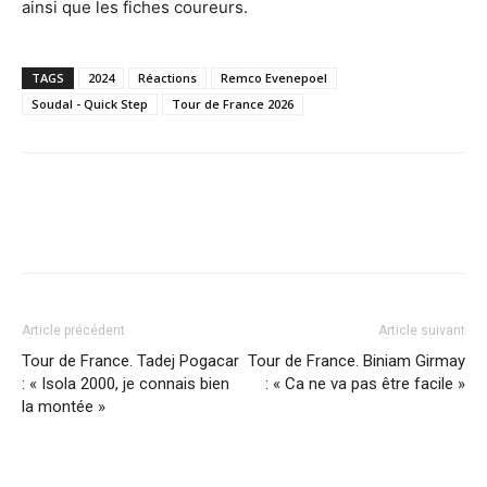
ainsi que les fiches coureurs.
TAGS
2024
Réactions
Remco Evenepoel
Soudal - Quick Step
Tour de France 2026
Article précédent
Article suivant
Tour de France. Tadej Pogacar
Tour de France. Biniam Girmay
: « Isola 2000, je connais bien
: « Ca ne va pas être facile »
la montée »