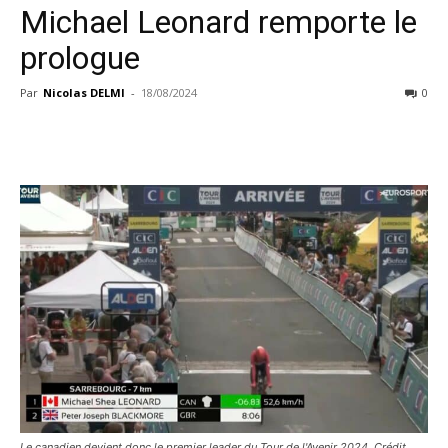
Michael Leonard remporte le
prologue
Par
Nicolas DELMI
-
18/08/2024
0
Le canadien devient donc le premier leader du Tour de l'Avenir 2024. Crédit