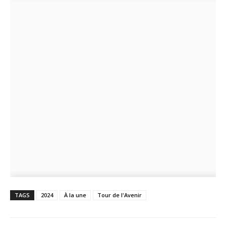
TAGS
2024
À la une
Tour de l'Avenir