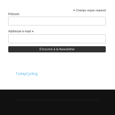
*
Champs requis required
Prénom
Addresse e-mail
*
TodayCycling