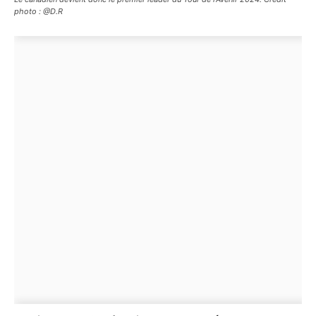
photo : @D.R