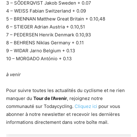
3 – SÖDERQVIST Jakob Sweden + 0.07
4 – WEISS Fabian Switzerland + 0.09
5 – BRENNAN Matthew Great Britain + 0.10,48
6 – STIEGER Adrian Austria + 0.10,51
7 – PEDERSEN Henrik Denmark 0.10,93
8 – BEHRENS Niklas Germany + 0.11
9 – WIDAR Jarno Belgium + 0.13
10 – MORGADO António + 0.13
à venir
Pour suivre toutes les actualités du cyclisme et ne rien
manquer du
Tour de l’Avenir
, rejoignez notre
communauté sur Todaycycling.
Cliquez ici
pour vous
abonner à notre newsletter et recevoir les dernières
informations directement dans votre boîte mail.