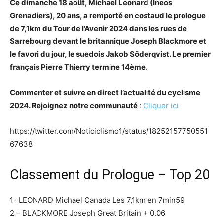
Ce dimanche 18 août, Michael Leonard (Ineos
Grenadiers), 20 ans, a remporté en costaud le prologue
de 7,1km du Tour de l’Avenir 2024 dans les rues de
Sarrebourg devant le britannique Joseph Blackmore et
le favori du jour, le suedois Jakob Söderqvist. Le premier
français Pierre Thierry termine 14ème.
Commenter et suivre en direct l’actualité du cyclisme
2024. Rejoignez notre communauté
:
Cliquer ici
https://twitter.com/Noticiclismo1/status/18252157750551
67638
Classement du Prologue – Top 20
1- LEONARD Michael Canada Les 7,1km en 7min59
2 – BLACKMORE Joseph Great Britain + 0.06