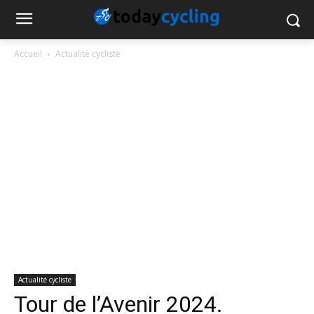
Accueil
Actualité cycliste
Actualité cycliste
Tour de l’Avenir 2024.