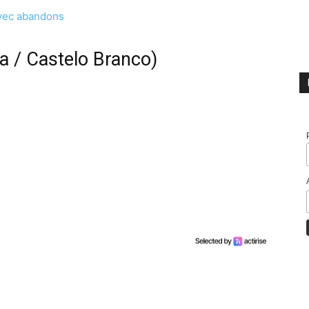
avec abandons
sa / Castelo Branco)