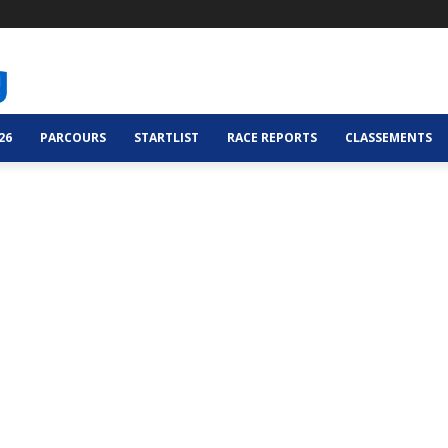
26
PARCOURS
STARTLIST
RACE REPORTS
CLASSEMENTS