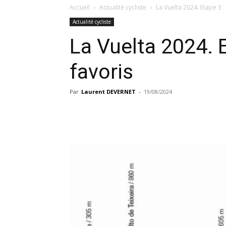
Accueil
Actualité cycliste
La Vuelta 2024. Etape 3 : 
Actualité cycliste
La Vuelta 2024. E
favoris
Par
Laurent DEVERNET
-
19/08/2024