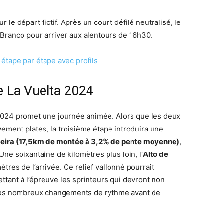
 le départ fictif. Après un court défilé neutralisé, le
 Branco pour arriver aux alentours de 16h30.
 étape par étape avec profils
e La Vuelta 2024
2024 promet une journée animée. Alors que les deux
vement plates, la troisième étape introduira une
xeira (17,5km de montée à 3,2% de pente moyenne)
,
Une soixantaine de kilomètres plus loin, l’
Alto de
ètres de l’arrivée. Ce relief vallonné pourrait
tant à l’épreuve les sprinteurs qui devront non
r les nombreux changements de rythme avant de