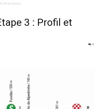
Profil et favoris
tape 3 : Profil et
0