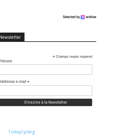
Newsletter
*
Champs requis required
Prénom
Addresse e-mail
*
TodayCycling