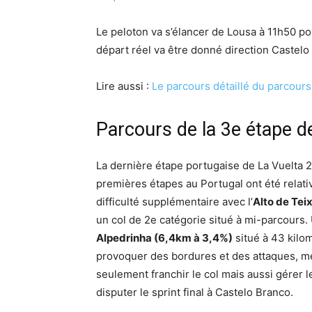
Le peloton va s’élancer de Lousa à 11h50 pour
départ réel va être donné direction Castelo
Lire aussi :
Le parcours détaillé du parcours
Parcours de la 3e étape d
La dernière étape portugaise de La Vuelta 
premières étapes au Portugal ont été relati
difficulté supplémentaire avec l’
Alto de Tei
un col de 2e catégorie situé à mi-parcours. 
Alpedrinha (6,4km à 3,4%)
situé à 43 kilom
provoquer des bordures et des attaques, met
seulement franchir le col mais aussi gére
disputer le sprint final à Castelo Branco.