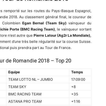
s remporté sur les routes du Pays-Basque Espagnol,
ndie 2018. Au classement général final, le coureur de
le Colombien
Egan Bernal (Team Sky)
vainqueur du
ichie Porte (BMC Racing Team)
, le vainqueur sortant
olore n’est autre que
Pierre Latour (Ag2r La Mondiale),
ment d’une très belle régularité sur la course Suisse.
tional puis prendra part au Tour de France.
our de Romandie 2018 – Top 20
Equipe
Temps
TEAM LOTTO NL – JUMBO
17:09:00
TEAM SKY
+8
BMC RACING TEAM
+35
ASTANA PRO TEAM
+1:16