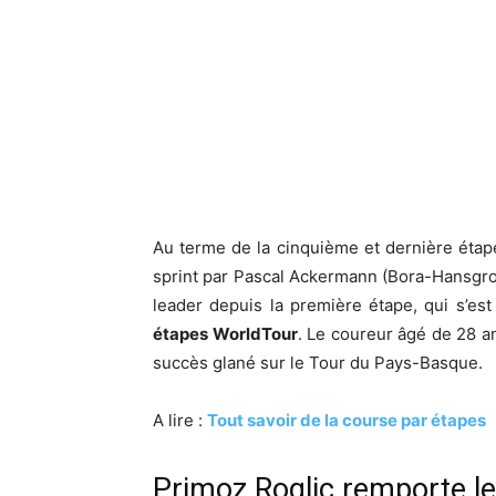
Au terme de la cinquième et dernière éta
sprint par Pascal Ackermann (Bora-Hansgro
leader depuis la première étape, qui s’es
étapes WorldTour
. Le coureur âgé de 28 a
succès glané sur le Tour du Pays-Basque.
A lire :
Tout savoir de la course par étapes
Primoz Roglic remporte l