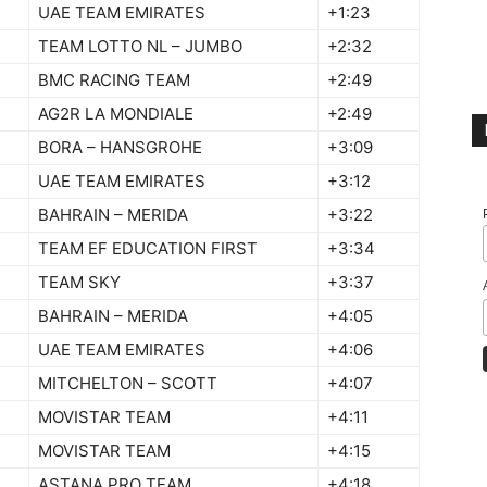
UAE TEAM EMIRATES
+1:23
TEAM LOTTO NL – JUMBO
+2:32
BMC RACING TEAM
+2:49
AG2R LA MONDIALE
+2:49
BORA – HANSGROHE
+3:09
UAE TEAM EMIRATES
+3:12
BAHRAIN – MERIDA
+3:22
TEAM EF EDUCATION FIRST
+3:34
TEAM SKY
+3:37
BAHRAIN – MERIDA
+4:05
UAE TEAM EMIRATES
+4:06
MITCHELTON – SCOTT
+4:07
MOVISTAR TEAM
+4:11
MOVISTAR TEAM
+4:15
ASTANA PRO TEAM
+4:18