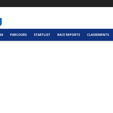
26
PARCOURS
STARTLIST
RACE REPORTS
CLASSEMENTS