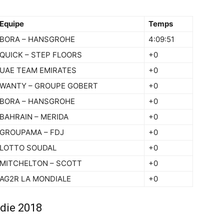
Equipe
Temps
BORA – HANSGROHE
4:09:51
QUICK – STEP FLOORS
+0
UAE TEAM EMIRATES
+0
WANTY – GROUPE GOBERT
+0
BORA – HANSGROHE
+0
BAHRAIN – MERIDA
+0
GROUPAMA – FDJ
+0
LOTTO SOUDAL
+0
MITCHELTON – SCOTT
+0
AG2R LA MONDIALE
+0
die 2018