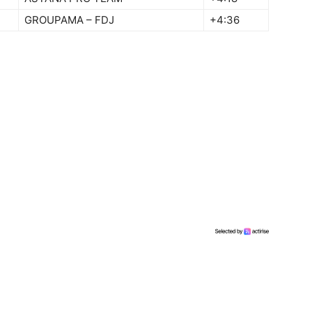
GROUPAMA – FDJ
+4:36