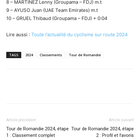
8 – MARTINEZ Lenny (Groupama – FDJ) m.t
9 – AYUSO Juan (UAE Team Emirates) m.t
10 – GRUEL Thibaud (Groupama – FDJ) + 0:04
Lire aussi :
Toute l’actualité du cyclisme sur route 2024
TAGS
2024
Classements
Tour de Romandie
Article précédent
Article suivant
Tour de Romandie 2024, étape
Tour de Romandie 2024, étape
1 : Classement complet
2 : Profil et favoris