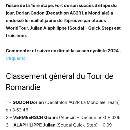
l’issue de la 1ère étape. Fort de son succès d’étape du
jour, Dorian Godon (Decathlon AG2R La Mondiale) a
endossé le maillot jaune de l’épreuve par étapes
WorldTour. Julian Alaphilippe (Soudal – Quick Step) est
troisième.
Commenter et suivre en direct la saison cycliste 2024
:
Cliquer ici
Classement général du Tour de
Romandie
1 –
GODON Dorian
(Decathlon AG2R La Mondiale Team)
en 3:52:46
2 –
VERMEERSCH Gianni
(Alpecin – Deceuninck) + 0:06
3 –
ALAPHILIPPE Julian
(Soudal Quick-Step) + 0:09