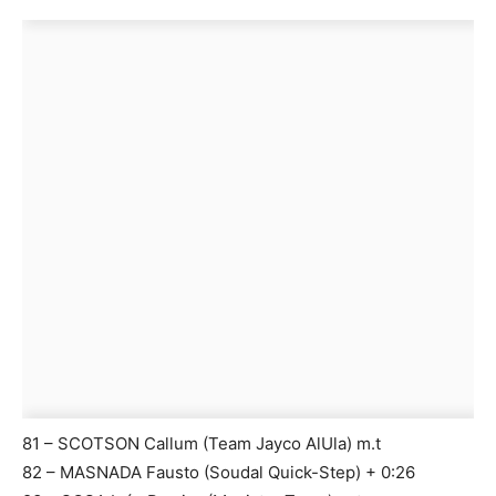
81 – SCOTSON Callum (Team Jayco AlUla) m.t
82 – MASNADA Fausto (Soudal Quick-Step) + 0:26