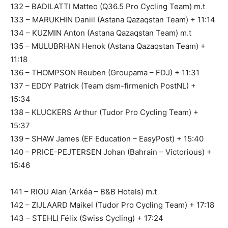
132 – BADILATTI Matteo (Q36.5 Pro Cycling Team) m.t
133 – MARUKHIN Daniil (Astana Qazaqstan Team) + 11:14
134 – KUZMIN Anton (Astana Qazaqstan Team) m.t
135 – MULUBRHAN Henok (Astana Qazaqstan Team) +
11:18
136 – THOMPSON Reuben (Groupama – FDJ) + 11:31
137 – EDDY Patrick (Team dsm-firmenich PostNL) +
15:34
138 – KLUCKERS Arthur (Tudor Pro Cycling Team) +
15:37
139 – SHAW James (EF Education – EasyPost) + 15:40
140 – PRICE-PEJTERSEN Johan (Bahrain – Victorious) +
15:46
141 – RIOU Alan (Arkéa – B&B Hotels) m.t
142 – ZIJLAARD Maikel (Tudor Pro Cycling Team) + 17:18
143 – STEHLI Félix (Swiss Cycling) + 17:24