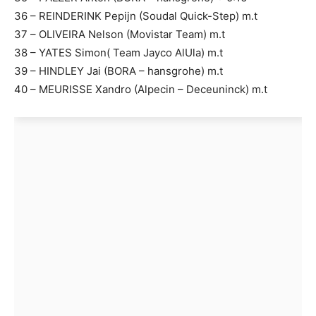
36 – REINDERINK Pepijn (Soudal Quick-Step) m.t
37 – OLIVEIRA Nelson (Movistar Team) m.t
38 – YATES Simon( Team Jayco AlUla) m.t
39 – HINDLEY Jai (BORA – hansgrohe) m.t
40 – MEURISSE Xandro (Alpecin – Deceuninck) m.t