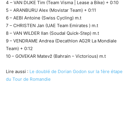
4 – VAN DIJKE Tim (Team Visma | Lease a Bike) + 0:10
5 – ARANBURU Alex (Movistar Team) + 0:11
6 – AEBI Antoine (Swiss Cycling) m.t
7 – CHRISTEN Jan (UAE Team Emirates ) m.t
8 – VAN WILDER Ilan (Soudal Quick-Step) m.t
9 – VENDRAME Andrea (Decathlon AG2R La Mondiale
Team) + 0:12
10 – GOVEKAR Matevž (Bahrain – Victorious) m.t
Lire aussi :
Le doublé de Dorian Godon sur la 1ère étape
du Tour de Romandie