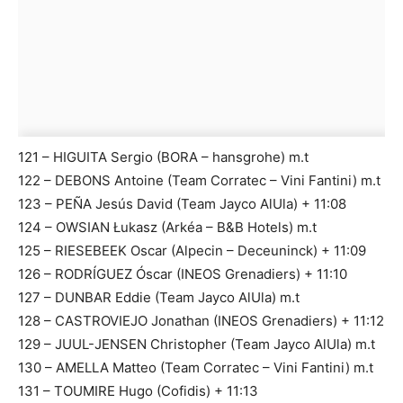
121 – HIGUITA Sergio (BORA – hansgrohe) m.t
122 – DEBONS Antoine (Team Corratec – Vini Fantini) m.t
123 – PEÑA Jesús David (Team Jayco AlUla) + 11:08
124 – OWSIAN Łukasz (Arkéa – B&B Hotels) m.t
125 – RIESEBEEK Oscar (Alpecin – Deceuninck) + 11:09
126 – RODRÍGUEZ Óscar (INEOS Grenadiers) + 11:10
127 – DUNBAR Eddie (Team Jayco AlUla) m.t
128 – CASTROVIEJO Jonathan (INEOS Grenadiers) + 11:12
129 – JUUL-JENSEN Christopher (Team Jayco AlUla) m.t
130 – AMELLA Matteo (Team Corratec – Vini Fantini) m.t
131 – TOUMIRE Hugo (Cofidis) + 11:13