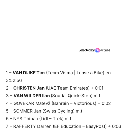
1 –
VAN DIJKE Tim
(Team Visma | Lease a Bike) en
3:52:56
2 –
CHRISTEN Jan
(UAE Team Emirates) + 0:01
3 –
VAN WILDER Ilan
(Soudal Quick-Step) m.t
4 – GOVEKAR Matevž (Bahrain – Victorious) + 0:02
5 – SOMMER Jan (Swiss Cycling) m.t
6 – NYS Thibau (Lidl – Trek) m.t
7 – RAFFERTY Darren (EF Education – EasyPost) + 0:03