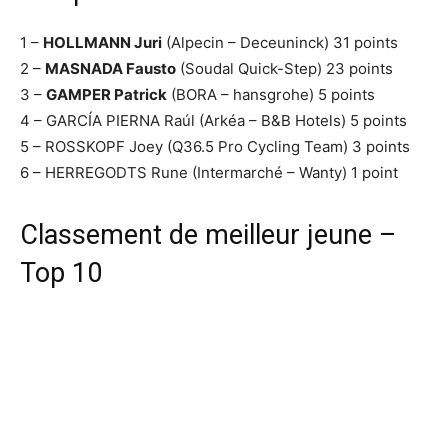
1 –
HOLLMANN Juri
(Alpecin – Deceuninck) 31 points
2 –
MASNADA Fausto
(Soudal Quick-Step) 23 points
3 –
GAMPER Patrick
(BORA – hansgrohe) 5 points
4 – GARCÍA PIERNA Raúl (Arkéa – B&B Hotels) 5 points
5 – ROSSKOPF Joey (Q36.5 Pro Cycling Team) 3 points
6 – HERREGODTS Rune (Intermarché – Wanty) 1 point
Classement de meilleur jeune –
Top 10