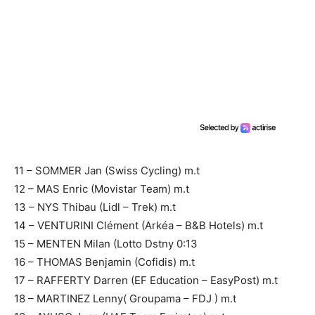
11 – SOMMER Jan (Swiss Cycling) m.t
12 – MAS Enric (Movistar Team) m.t
13 – NYS Thibau (Lidl – Trek) m.t
14 – VENTURINI Clément (Arkéa – B&B Hotels) m.t
15 – MENTEN Milan (Lotto Dstny 0:13
16 – THOMAS Benjamin (Cofidis) m.t
17 – RAFFERTY Darren (EF Education – EasyPost) m.t
18 – MARTINEZ Lenny( Groupama – FDJ ) m.t