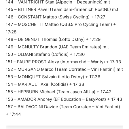
144 – VAN TRICHT Stan (Alpecin – Deceuninck) m.t
145 – BITTNER Pavel (Team dsm-firmenich PostNL) m.t
146 – CONSTANT Matteo (Swiss Cycling) + 17:27
147 – MOSCHETTI Matteo (Q36.5 Pro Cycling Team) +
17:28
148 – DE GENDT Thomas (Lotto Dstny) + 17:29
149 – MCNULTY Brandon (UAE Team Emirates) m.t
150 – OLDANI Stefano (Cofidis) + 17:30
151 – FAURE PROST Alexy (Intermarché – Wanty) + 17:33
152 – MURGANO Marco (Team Corratec – Vini Fantini) m.t
153 – MONIQUET Sylvain (Lotto Dstny) + 17:36
154 – MARIAULT Axel (Cofidis) + 17:38
155 – HEPBURN Michael (Team Jayco AlUla) + 17:42
156 – AMADOR Andrey (EF Education – EasyPost) + 17:43
157 – BALDACCINI Davide (Team Corratec – Vini Fantini)
+ 17:44