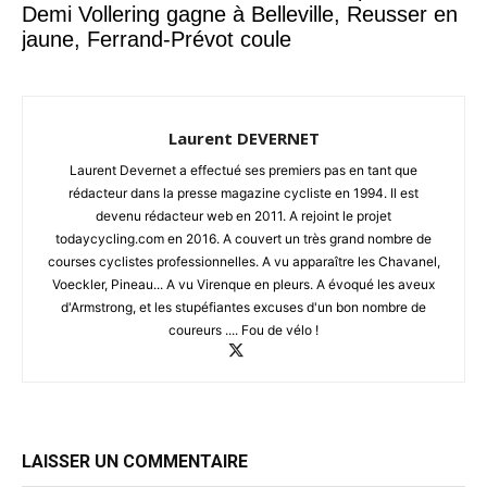
Demi Vollering gagne à Belleville, Reusser en
jaune, Ferrand-Prévot coule
Laurent DEVERNET
Laurent Devernet a effectué ses premiers pas en tant que
rédacteur dans la presse magazine cycliste en 1994. Il est
devenu rédacteur web en 2011. A rejoint le projet
todaycycling.com en 2016. A couvert un très grand nombre de
courses cyclistes professionnelles. A vu apparaître les Chavanel,
Voeckler, Pineau... A vu Virenque en pleurs. A évoqué les aveux
d'Armstrong, et les stupéfiantes excuses d'un bon nombre de
coureurs .... Fou de vélo !
LAISSER UN COMMENTAIRE