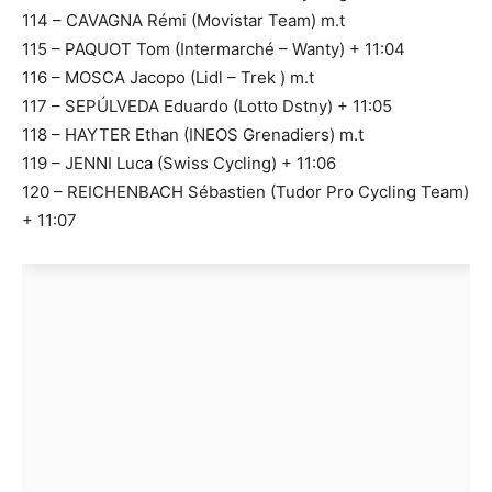
114 – CAVAGNA Rémi (Movistar Team) m.t
115 – PAQUOT Tom (Intermarché – Wanty) + 11:04
116 – MOSCA Jacopo (Lidl – Trek ) m.t
117 – SEPÚLVEDA Eduardo (Lotto Dstny) + 11:05
118 – HAYTER Ethan (INEOS Grenadiers) m.t
119 – JENNI Luca (Swiss Cycling) + 11:06
120 – REICHENBACH Sébastien (Tudor Pro Cycling Team)
+ 11:07