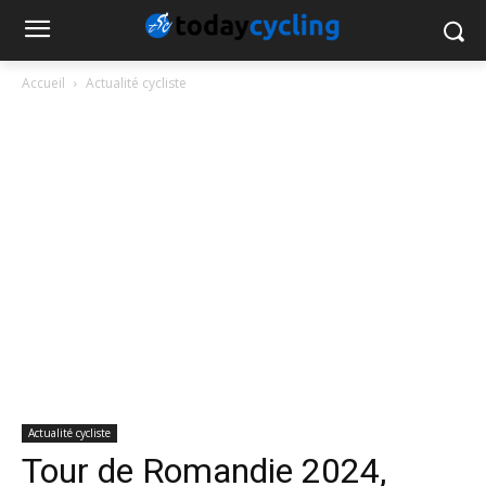
Accueil
Actualité cycliste
Actualité cycliste
Tour de Romandie 2024,