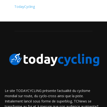
TodayCycling
Le site TODAYCYCLING présente l’actualité du cyclisme
mondial sur route, du cyclo-cross ainsi que la piste.
Initialement lancé sous forme de superblog, TCNews se
transforme au fur et à mesure que son audience augmente*