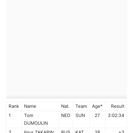
Rank
Name
Nat.
Team
Age*
Result
1
Tom
NED
SUN
27
3:02:34
DUMOULIN
2
Ilnur ZAKARIN
RUS
KAT
28
+3