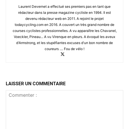
Laurent Devernet a effectué ses premiers pas en tant que
rédacteur dans la presse magazine cycliste en 1994. Il est
devenu rédacteur web en 2011. A rejoint le projet
todaycycling.com en 2016. A couvert un très grand nombre de
courses cyclistes professionnelles. A vu apparaître les Chavanel,
Voeckler, Pineau... A vu Virenque en pleurs. A évoqué les aveux
d'Armstrong, et les stupéfiantes excuses d'un bon nombre de
coureurs .... Fou de vélo !
LAISSER UN COMMENTAIRE