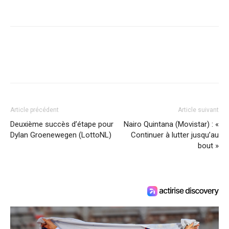
Article précédent
Article suivant
Deuxième succès d’étape pour
Nairo Quintana (Movistar) : «
Dylan Groenewegen (LottoNL)
Continuer à lutter jusqu’au
bout »