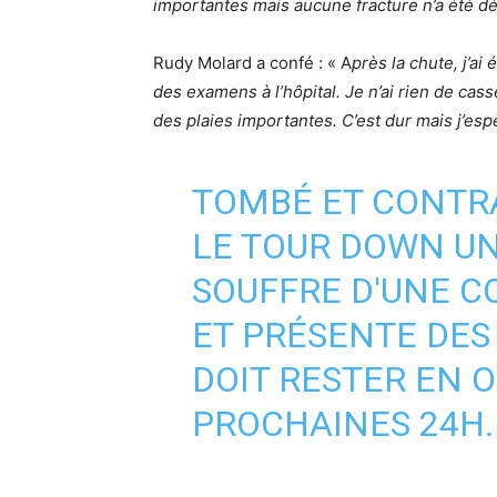
importantes mais aucune fracture n’a été d
Rudy Molard a confé : « A
près la chute, j’ai
des examens à l’hôpital. Je n’ai rien de cass
des plaies importantes. C’est dur mais j’esp
TOMBÉ ET CONTRA
LE TOUR DOWN U
SOUFFRE D'UNE 
ET PRÉSENTE DES 
DOIT RESTER EN 
PROCHAINES 24H.