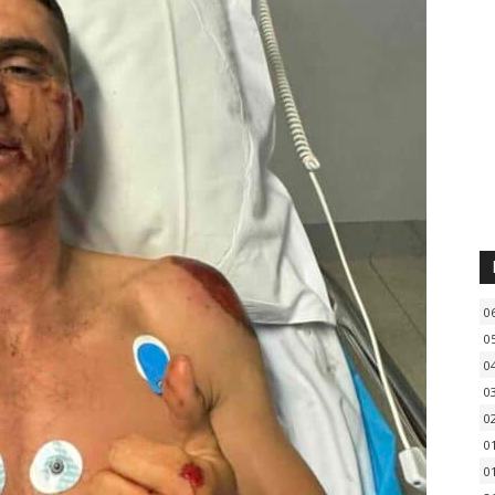
0
0
0
0
0
0
0