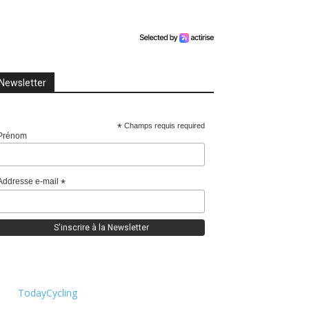
Newsletter
*
Champs requis required
Prénom
Addresse e-mail
*
TodayCycling