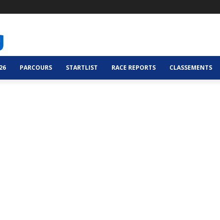
26
PARCOURS
STARTLIST
RACE REPORTS
CLASSEMENTS