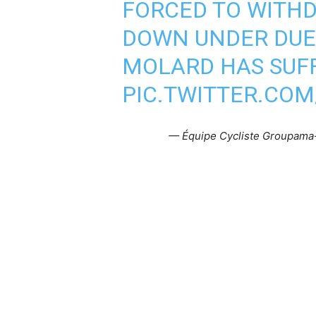
FORCED TO WITH
DOWN UNDER DUE 
MOLARD HAS SUF
PIC.TWITTER.CO
— Équipe Cycliste Groupam