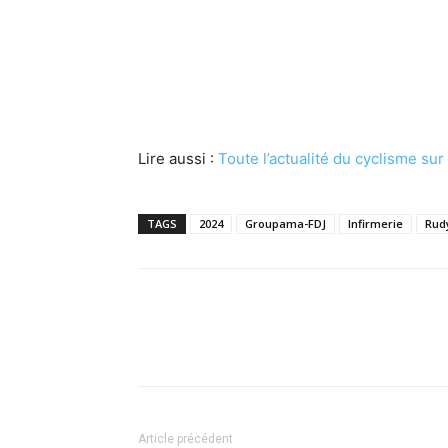
Lire aussi :
Toute l’actualité du cyclisme su
TAGS
2024
Groupama-FDJ
Infirmerie
Rud
Article précédent