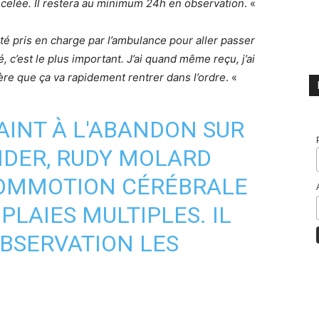
écelée. Il restera au minimum 24h en observation
. «
 été pris en charge par l’ambulance pour aller passer
é, c’est le plus important. J’ai quand même reçu, j’ai
ère que ça va rapidement rentrer dans l’ordre
. «
INT À L'ABANDON SUR
NDER, RUDY MOLARD
COMMOTION CÉRÉBRALE
PLAIES MULTIPLES. IL
OBSERVATION LES