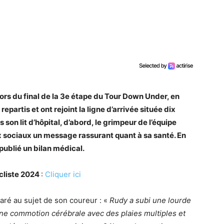
rs du final de la 3e étape du Tour Down Under, en
partis et ont rejoint la ligne d’arrivée située dix
son lit d’hôpital, d’abord, le grimpeur de l’équipe
 sociaux un message rassurant quant à sa santé. En
 publié un bilan médical.
ycliste 2024
:
Cliquer ici
laré au sujet de son coureur : «
Rudy a subi une lourde
une commotion cérébrale avec des plaies multiples et