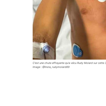
C'est une chute effrayante qu'a vécu Rudy Molard sur cette 3
Image : @Insta_rudymolard89