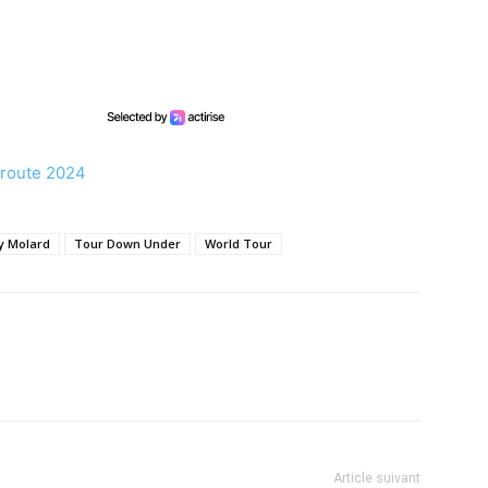
r route 2024
y Molard
Tour Down Under
World Tour
Article suivant