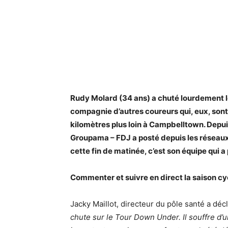
Rudy Molard (34 ans) a chuté lourdement lo
compagnie d’autres coureurs qui, eux, sont re
kilomètres plus loin à Campbelltown. Depuis 
Groupama – FDJ a posté depuis les réseaux
cette fin de matinée, c’est son équipe qui a
Commenter et suivre en direct la saison c
Jacky Maillot, directeur du pôle santé a déc
chute sur le Tour Down Under. Il souffre d’