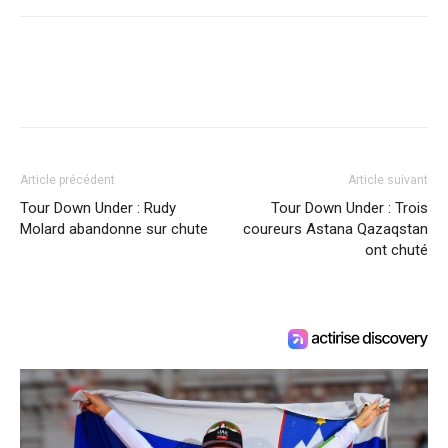
Article précédent
Article suivant
Tour Down Under : Rudy
Tour Down Under : Trois
Molard abandonne sur chute
coureurs Astana Qazaqstan
ont chuté