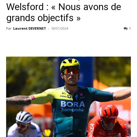
Welsford : « Nous avons de
grands objectifs »
Par
Laurent DEVERNET
-
18/01/2024
1