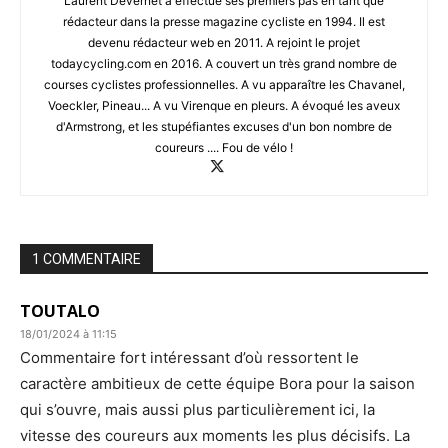
Laurent Devernet a effectué ses premiers pas en tant que
rédacteur dans la presse magazine cycliste en 1994. Il est
devenu rédacteur web en 2011. A rejoint le projet
todaycycling.com en 2016. A couvert un très grand nombre de
courses cyclistes professionnelles. A vu apparaître les Chavanel,
Voeckler, Pineau... A vu Virenque en pleurs. A évoqué les aveux
d'Armstrong, et les stupéfiantes excuses d'un bon nombre de
coureurs .... Fou de vélo !
1 COMMENTAIRE
TOUTALO
18/01/2024 à 11:15
Commentaire fort intéressant d’où ressortent le
caractère ambitieux de cette équipe Bora pour la saison
qui s’ouvre, mais aussi plus particulièrement ici, la
vitesse des coureurs aux moments les plus décisifs. La