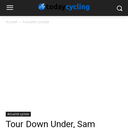
Accueil
Actualité cycliste
Actualité cycliste
Tour Down Under, Sam