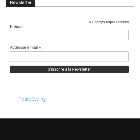
Newsletter
*
Champs requis required
Prénom
Addresse e-mail
*
TodayCycling