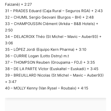
Faizanè) + 2:27
31 – PRADES Eduard (Caja Rural – Seguros RGA) + 2:43
32 – CHUMIL Sergio Geovani (Burgos – BH) + 2:48
33 – CHAMPOUSSIN Clément (Arkéa – B&B Hotels) +
2:50
34 – DELACROIX Théo (St Michel – Mavic – Auber93) +
3:06
35 – LÓPEZ Jordi (Equipo Kern Pharma) + 3:10
36 – CURRIE Logan (Lotto Dstny) m.t
37 – THOMPSON Reuben (Groupama – FDJ) + 3:35
38 – DE LA PARTE Víctor (Euskaltel – Euskadi) + 3:45
39 – BREUILLARD Nicolas (St Michel – Mavic – Auber93)
+ 3:47
40 – MOLLY Kenny (Van Rysel – Roubaix) + 4:15