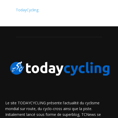
TodayCycling
Le site TODAYCYCLING présente l’actualité du cyclisme
mondial sur route, du cyclo-cross ainsi que la piste.
Initialement lancé sous forme de superblog, TCNews se