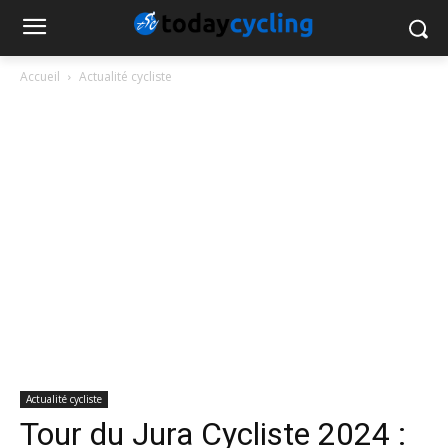
Accueil
Actualité cycliste
Actualité cycliste
Tour du Jura Cycliste 2024 :