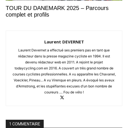
TOUR DU DANEMARK 2025 – Parcours
complet et profils
Laurent DEVERNET
Laurent Devernet a effectué ses premiers pas en tant que
rédacteur dans la presse magazine cycliste en 1994. Il est
devenu rédacteur web en 2011. A rejoint le projet
todaycycling.com en 2016. A couvert un très grand nombre de
courses cyclistes professionnelles. A vu apparaître les Chavanel,
Voeckler, Pineau... A vu Virenque en pleurs. A évoqué les aveux
d'Armstrong, et les stupéfiantes excuses d'un bon nombre de
coureurs .... Fou de vélo !
1 COMMENTAIRE