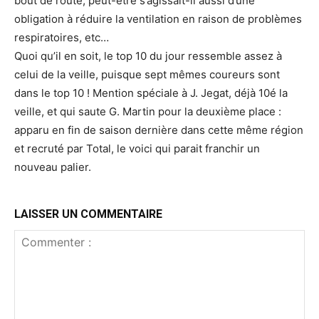
bout de route; peut-être s’agissait-il aussi d’une
obligation à réduire la ventilation en raison de problèmes
respiratoires, etc…
Quoi qu’il en soit, le top 10 du jour ressemble assez à
celui de la veille, puisque sept mêmes coureurs sont
dans le top 10 ! Mention spéciale à J. Jegat, déjà 10é la
veille, et qui saute G. Martin pour la deuxième place :
apparu en fin de saison dernière dans cette même région
et recruté par Total, le voici qui parait franchir un
nouveau palier.
LAISSER UN COMMENTAIRE