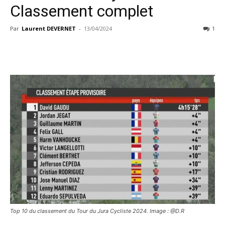
Classement complet
Par
Laurent DEVERNET
-
13/04/2024
1
Top 10 du classement du Tour du Jura Cycliste 2024. Image : @D.R