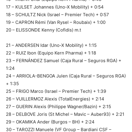
17 – KULSET Johannes (Uno-X Mobility) + 0:54
18 – SCHULTZ Nick (Israel – Premier Tech) + 0:57
19 – CAPRON Rémi (Van Rysel – Roubaix) + 1:00
20 – ELISSONDE Kenny (Cofidis) m.t
21 – ANDERSEN Idar (Uno-X Mobility) + 1:15
22 – RUIZ Ibon (Equipo Kern Pharma) + 1:18
23 – FERNÁNDEZ Samuel (Caja Rural – Seguros RGA) +
1:24
24 – ARRIOLA-BENGOA Julen (Caja Rural – Seguros RGA)
+ 1:35
25 – FRIGO Marco (Israel – Premier Tech) + 1:39
26 – VUILLERMOZ Alexis (TotalEnergies) + 2:14
27 – GUERIN Alexis (Philippe Wagner/Bazin) + 2:15
28 – DELBOVE Joris (St Michel – Mavic – Auber93) + 2:21
29 – OKAMIKA Ander (Burgos – BH) + 2:24
30 – TAROZZI Manuele (VF Group – Bardiani CSF –