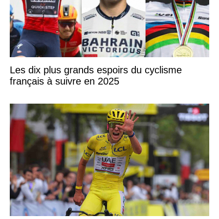
Les dix plus grands espoirs du cyclisme
français à suivre en 2025