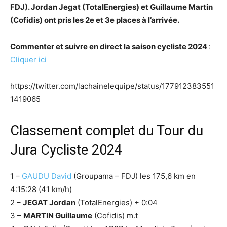
FDJ). Jordan Jegat (TotalEnergies) et Guillaume Martin
(Cofidis) ont pris les 2e et 3e places à l’arrivée.
Commenter et suivre en direct la saison cycliste 2024
:
Cliquer ici
https://twitter.com/lachainelequipe/status/177912383551
1419065
Classement complet du Tour du
Jura Cycliste 2024
1 –
GAUDU David
(Groupama – FDJ) les 175,6 km en
4:15:28 (41 km/h)
2 –
JEGAT Jordan
(TotalEnergies) + 0:04
3 –
MARTIN Guillaume
(Cofidis) m.t