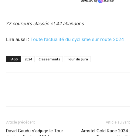
77 coureurs classés et 42 abandons
Lire aussi :
Toute l’actualité du cyclisme sur route 2024
TAGS
2024
Classements
Tour du Jura
Article précédent
Article suivant
David Gaudu s’adjuge le Tour
Amstel Gold Race 2024 :