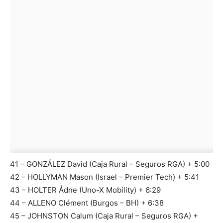
41 – GONZÁLEZ David (Caja Rural – Seguros RGA) + 5:00
42 – HOLLYMAN Mason (Israel – Premier Tech) + 5:41
43 – HOLTER Ådne (Uno-X Mobility) + 6:29
44 – ALLENO Clément (Burgos – BH) + 6:38
45 – JOHNSTON Calum (Caja Rural – Seguros RGA) +