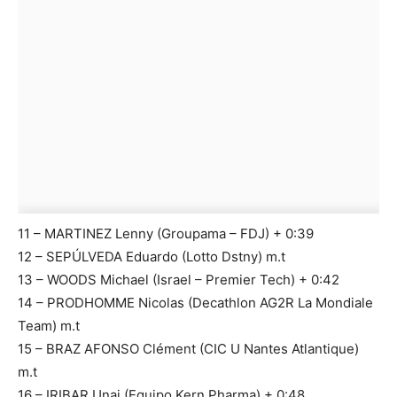
11 – MARTINEZ Lenny (Groupama – FDJ) + 0:39
12 – SEPÚLVEDA Eduardo (Lotto Dstny) m.t
13 – WOODS Michael (Israel – Premier Tech) + 0:42
14 – PRODHOMME Nicolas (Decathlon AG2R La Mondiale
Team) m.t
15 – BRAZ AFONSO Clément (CIC U Nantes Atlantique)
m.t
16 – IRIBAR Unai (Equipo Kern Pharma) + 0:48