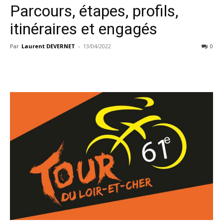
Parcours, étapes, profils,
itinéraires et engagés
Par
Laurent DEVERNET
-
13/04/2022
0