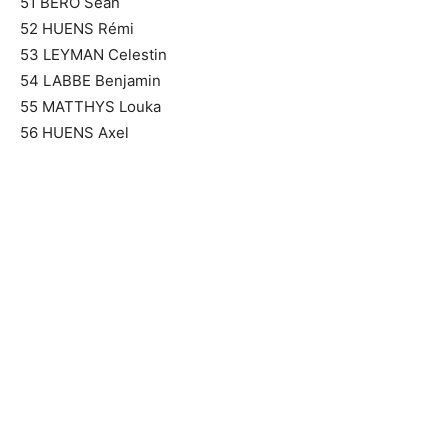
51 BERO Sean
52 HUENS Rémi
53 LEYMAN Celestin
54 LABBE Benjamin
55 MATTHYS Louka
56 HUENS Axel