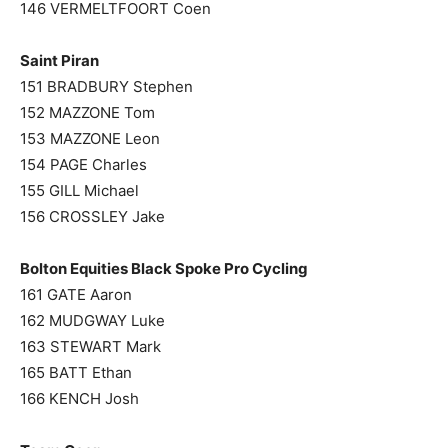
146 VERMELTFOORT Coen
Saint Piran
151 BRADBURY Stephen
152 MAZZONE Tom
153 MAZZONE Leon
154 PAGE Charles
155 GILL Michael
156 CROSSLEY Jake
Bolton Equities Black Spoke Pro Cycling
161 GATE Aaron
162 MUDGWAY Luke
163 STEWART Mark
165 BATT Ethan
166 KENCH Josh