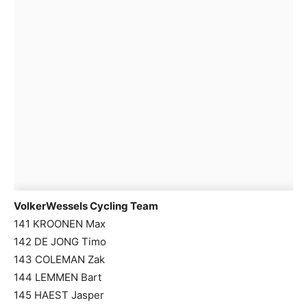
VolkerWessels Cycling Team
141 KROONEN Max
142 DE JONG Timo
143 COLEMAN Zak
144 LEMMEN Bart
145 HAEST Jasper