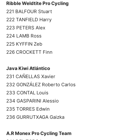
Ribble Weldtite Pro Cycling
221 BALFOUR Stuart
222 TANFIELD Harry
223 PETERS Alex
224 LAMB Ross
225 KYFFIN Zeb
226 CROCKETT Finn
Java Kiwi Atlántico
231 CAÑELLAS Xavier
232 GONZÁLEZ Roberto Carlos
233 CONTAL Louis
234 GASPARINI Alessio
235 TORRES Edwin
236 GURRUTXAGA Gaizka
A.R Monex Pro Cycling Team