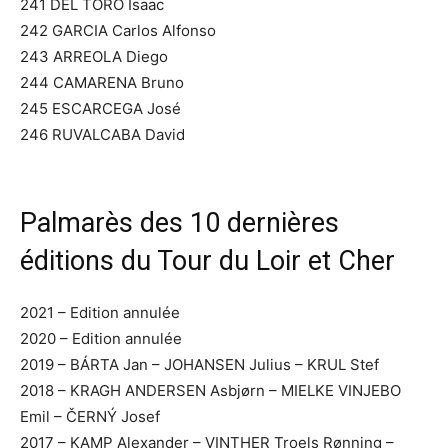
241 DEL TORO Isaac
242 GARCIA Carlos Alfonso
243 ARREOLA Diego
244 CAMARENA Bruno
245 ESCARCEGA José
246 RUVALCABA David
Palmarès des 10 dernières
éditions du Tour du Loir et Cher
2021 – Edition annulée
2020 – Edition annulée
2019 – BÁRTA Jan – JOHANSEN Julius – KRUL Stef
2018 – KRAGH ANDERSEN Asbjørn – MIELKE VINJEBO
Emil – ČERNÝ Josef
2017 – KAMP Alexander – VINTHER Troels Rønning –