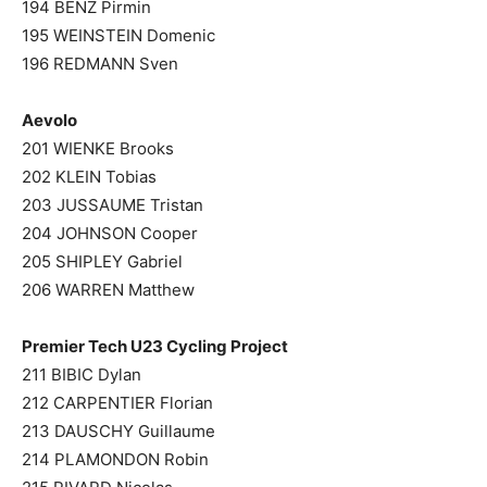
194 BENZ Pirmin
195 WEINSTEIN Domenic
196 REDMANN Sven
Aevolo
201 WIENKE Brooks
202 KLEIN Tobias
203 JUSSAUME Tristan
204 JOHNSON Cooper
205 SHIPLEY Gabriel
206 WARREN Matthew
Premier Tech U23 Cycling Project
211 BIBIC Dylan
212 CARPENTIER Florian
213 DAUSCHY Guillaume
214 PLAMONDON Robin