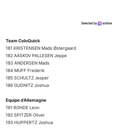
Team ColoQuick
181 KRISTENSEN Mads Østergaard
182 AASKOV PALLESEN Jeppe
183 ANDERSEN Mads
184 MUFF Frederik
185 SCHULTZ Jesper
186 GUDNITZ Joshua
Equipe d’Allemagne
191 ROHDE Leon
192 SPITZER Oliver
193 HUPPERTZ Joshua