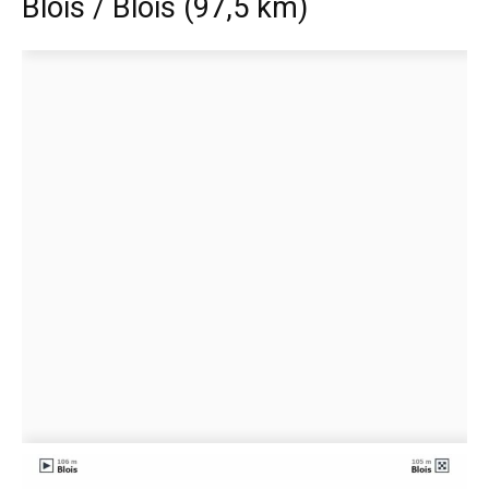
Blois / Blois (97,5 km)