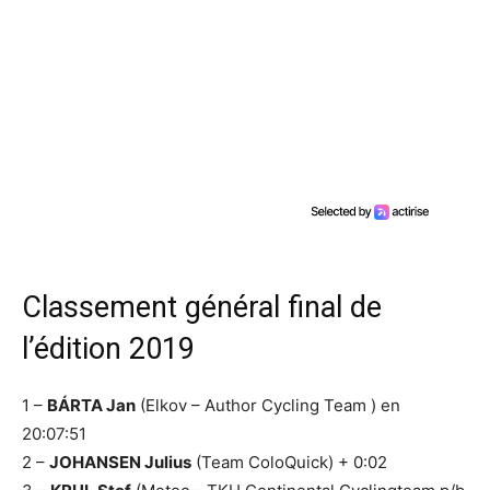
Classement général final de
l’édition 2019
1 –
BÁRTA Jan
(Elkov – Author Cycling Team ) en
20:07:51
2 –
JOHANSEN Julius
(Team ColoQuick) + 0:02