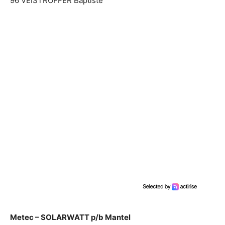
96 VEISTROFFER Baptiste
Metec – SOLARWATT p/b Mantel