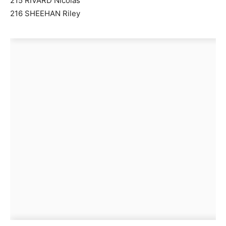
215 RIVARD Nicolas
216 SHEEHAN Riley