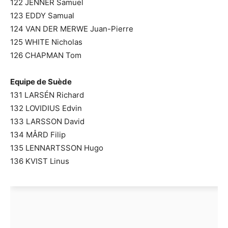
122 JENNER Samuel
123 EDDY Samual
124 VAN DER MERWE Juan-Pierre
125 WHITE Nicholas
126 CHAPMAN Tom
Equipe de Suède
131 LARSÉN Richard
132 LOVIDIUS Edvin
133 LARSSON David
134 MÅRD Filip
135 LENNARTSSON Hugo
136 KVIST Linus