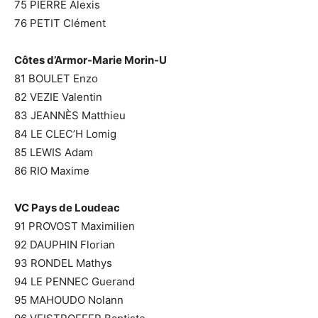
75 PIERRE Alexis
76 PETIT Clément
Côtes d’Armor-Marie Morin-U
81 BOULET Enzo
82 VEZIE Valentin
83 JEANNÈS Matthieu
84 LE CLEC’H Lomig
85 LEWIS Adam
86 RIO Maxime
VC Pays de Loudeac
91 PROVOST Maximilien
92 DAUPHIN Florian
93 RONDEL Mathys
94 LE PENNEC Guerand
95 MAHOUDO Nolann