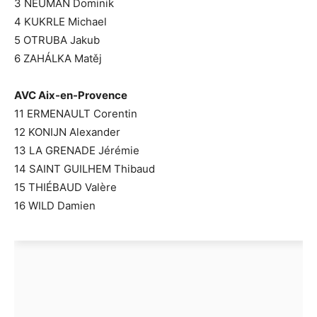
3 NEUMAN Dominik
4 KUKRLE Michael
5 OTRUBA Jakub
6 ZAHÁLKA Matěj
AVC Aix-en-Provence
11 ERMENAULT Corentin
12 KONIJN Alexander
13 LA GRENADE Jérémie
14 SAINT GUILHEM Thibaud
15 THIÉBAUD Valère
16 WILD Damien