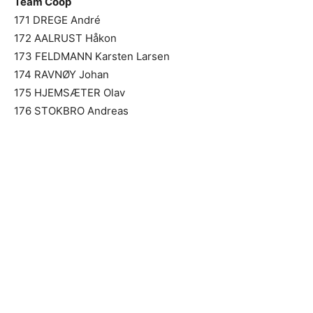
Team Coop
171 DREGE André
172 AALRUST Håkon
173 FELDMANN Karsten Larsen
174 RAVNØY Johan
175 HJEMSÆTER Olav
176 STOKBRO Andreas