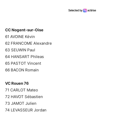
CC Nogent-sur-Oise
61 AVOINE Kévin
62 FRANCOME Alexandre
63 SEUWIN Paul
64 HANSART Phileas
65 PASTOT Vincent
66 BACON Romain
VC Rouen 76
71 CARLOT Mateo
72 HAVOT Sébastien
73 JAMOT Julien
74 LEVASSEUR Jordan