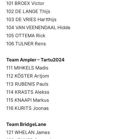
101 BROEX Victor
102 DE LANGE Thijs
103 DE VRIES Hartthijs
104 VAN VEENENDAAL Hidde
105 OTTEMA Rick
106 TULNER Rens
Team Ampler – Tartu2024
111 MIHKELS Madis
112 KÖSTER Artjom
113 RUBENIS Pauls
114 KRASTS Alekss
115 KNAAPI Markus
116 KURITS Joonas
Team BridgeLane
121 WHELAN James