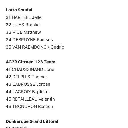
Lotto Soudal
31 HARTEEL Jelle
32 HUYS Branko
33 RICE Matthew
34 DEBRUYNE Ramses
35 VAN RAEMDONCK Cédric
AG2R Citroën U23 Team
41 CHAUSSINAND Joris
42 DELPHIS Thomas
43 LABROSSE Jordan
44 LACROIX Baptiste
45 RETAILLEAU Valentin
46 TRONCHON Bastien
Dunkerque Grand Littoral