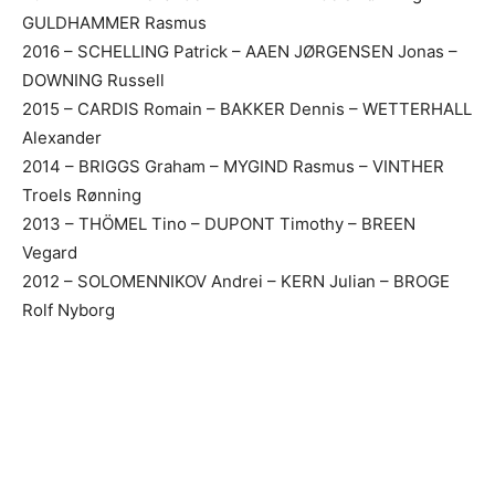
GULDHAMMER Rasmus
2016 – SCHELLING Patrick – AAEN JØRGENSEN Jonas –
DOWNING Russell
2015 – CARDIS Romain – BAKKER Dennis – WETTERHALL
Alexander
2014 – BRIGGS Graham – MYGIND Rasmus – VINTHER
Troels Rønning
2013 – THÖMEL Tino – DUPONT Timothy – BREEN
Vegard
2012 – SOLOMENNIKOV Andrei – KERN Julian – BROGE
Rolf Nyborg