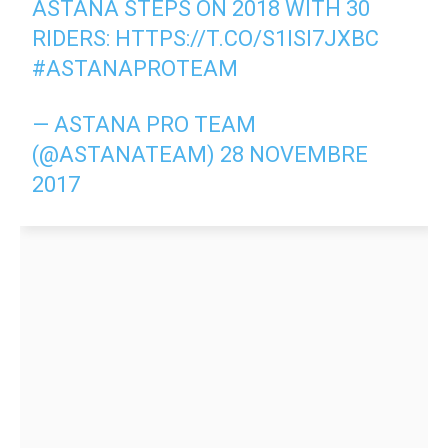
ASTANA STEPS ON 2018 WITH 30
RIDERS:
HTTPS://T.CO/S1ISI7JXBC
#ASTANAPROTEAM
— ASTANA PRO TEAM
(@ASTANATEAM)
28 NOVEMBRE
2017