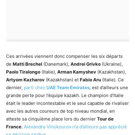
Ces arrivées viennent donc compenser les six départs
de
Matti Brechel
(Danemark),
Andrei Grivko
(Ukraine),
Paolo Tiralongo
(Italie),
Arman Kamyshev
(Kazakhstan),
Artyom Kazharov
(Kazakhstan) et
Fabio Aru
(Italie). Ce
dernier,
parti chez
UAE Team Emirates
, est d’ailleurs une
grande perte pour l’équipe kazakh. Le champion d’Italie
était le leader incontestable et le seul capable de rivaliser
avec les autres coureurs de top niveau mondial, en
atteste sa cinquième place lors du dernier
Tour de
France
.
Alexandre Vinokourov n’a d’ailleurs pas apprécié
sa décision tardive
.