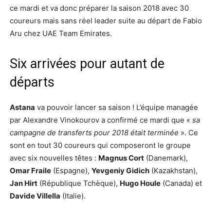
ce mardi et va donc préparer la saison 2018 avec 30
coureurs mais sans réel leader suite au départ de Fabio
Aru chez UAE Team Emirates.
Six arrivées pour autant de
départs
Astana
va pouvoir lancer sa saison ! L’équipe managée
par Alexandre Vinokourov a confirmé ce mardi que «
sa
campagne de transferts pour 2018 était terminée
». Ce
sont en tout 30 coureurs qui composeront le groupe
avec six nouvelles têtes :
Magnus Cort
(Danemark),
Omar Fraile
(Espagne),
Yevgeniy Gidich
(Kazakhstan),
Jan Hirt
(République Tchèque),
Hugo Houle
(Canada) et
Davide Villella
(Italie).