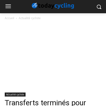
Accueil
Actualité cycliste
Actualité cycliste
Transferts terminés pour