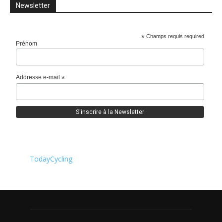
Newsletter
*
Champs requis required
Prénom
Addresse e-mail
*
TodayCycling