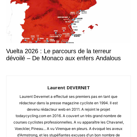
Vuelta 2026 : Le parcours de la terreur
dévoilé – De Monaco aux enfers Andalous
Laurent DEVERNET
Laurent Devernet a effectué ses premiers pas en tant que
rédacteur dans la presse magazine cycliste en 1994. Il est
devenu rédacteur web en 2011. A rejoint le projet
todaycycling.com en 2016. A couvert un très grand nombre de
courses cyclistes professionnelles. A vu apparaître les Chavanel,
Voeckler, Pineau... A vu Virenque en pleurs. A évoqué les aveux
d'Armstrong, et les stupéfiantes excuses d'un bon nombre de