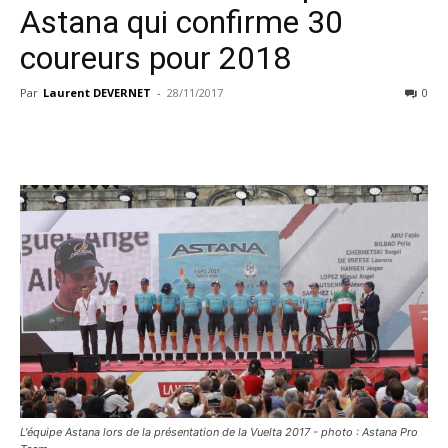
Astana qui confirme 30
coureurs pour 2018
Par
Laurent DEVERNET
-
28/11/2017
0
L'équipe Astana lors de la présentation de la Vuelta 2017 - photo : Astana Pro