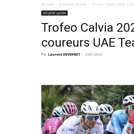
Accueil
Actualité cycliste
Trofeo Calvia 2024 : L’e
Actualité cycliste
Trofeo Calvia 202
coureurs UAE Te
Par
Laurent DEVERNET
-
23/01/2024