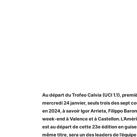
Au départ du Trofeo Calvia (UCI 1.1), prem
mercredi 24 janvier, seuls trois des sept 
en 2024, à savoir Igor Arrieta, Filippo Baron
week-end à Valence et à Castellon. L’Améri
est au départ de cette 23e édition en guise
même titre, sera un des leaders de l’équipe 