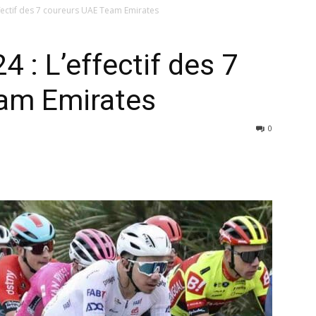
ffectif des 7 coureurs UAE Team Emirates
4 : L’effectif des 7
am Emirates
0