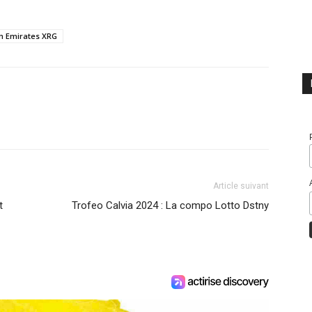
 Emirates XRG
Article suivant
t
Trofeo Calvia 2024 : La compo Lotto Dstny