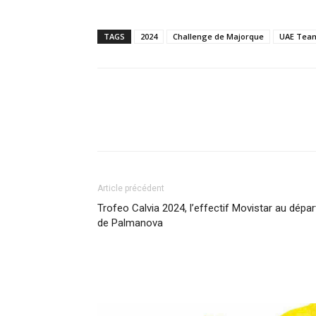
TAGS
2024
Challenge de Majorque
UAE Team
Article précédent
Trofeo Calvia 2024, l’effectif Movistar au dépar
de Palmanova