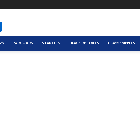
26
PARCOURS
STARTLIST
RACE REPORTS
CLASSEMENTS