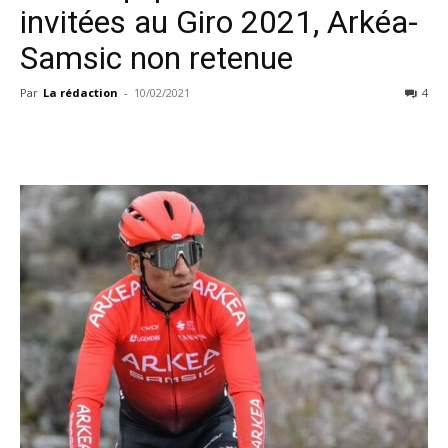
invitées au Giro 2021, Arkéa-
Samsic non retenue
Par
La rédaction
-
10/02/2021
4