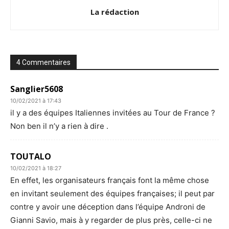
La rédaction
4 Commentaires
Sanglier5608
10/02/2021 à 17:43
il y a des équipes Italiennes invitées au Tour de France ?
Non ben il n’y a rien à dire .
TOUTALO
10/02/2021 à 18:27
En effet, les organisateurs français font la même chose
en invitant seulement des équipes françaises; il peut par
contre y avoir une déception dans l’équipe Androni de
Gianni Savio, mais à y regarder de plus près, celle-ci ne