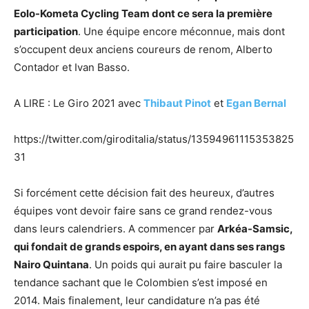
Eolo-Kometa Cycling Team dont ce sera la première
participation
. Une équipe encore méconnue, mais dont
s’occupent deux anciens coureurs de renom, Alberto
Contador et Ivan Basso.
A LIRE : Le Giro 2021 avec
Thibaut Pinot
et
Egan Bernal
https://twitter.com/giroditalia/status/13594961115353825
31
Si forcément cette décision fait des heureux, d’autres
équipes vont devoir faire sans ce grand rendez-vous
dans leurs calendriers. A commencer par
Arkéa-Samsic,
qui fondait de grands espoirs, en ayant dans ses rangs
Nairo Quintana
. Un poids qui aurait pu faire basculer la
tendance sachant que le Colombien s’est imposé en
2014. Mais finalement, leur candidature n’a pas été