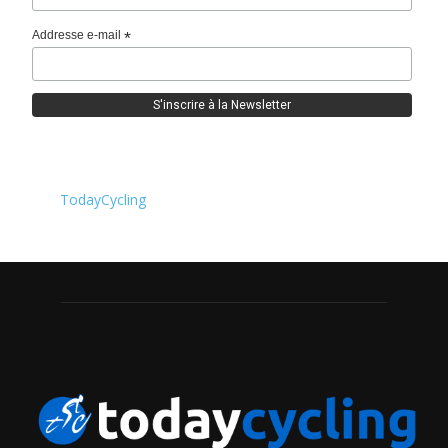
Addresse e-mail
*
TodayCycling