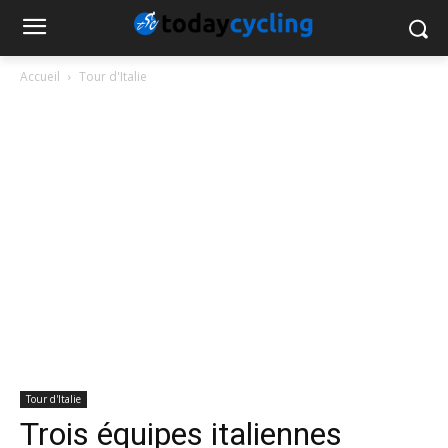
Accueil
Tour d'Italie
Tour d'Italie
Trois équipes italiennes