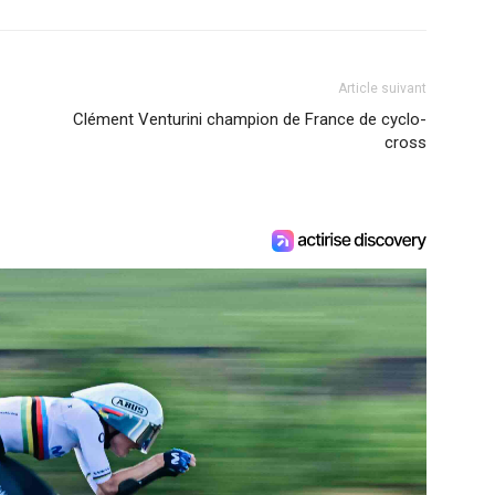
Article suivant
Clément Venturini champion de France de cyclo-
cross