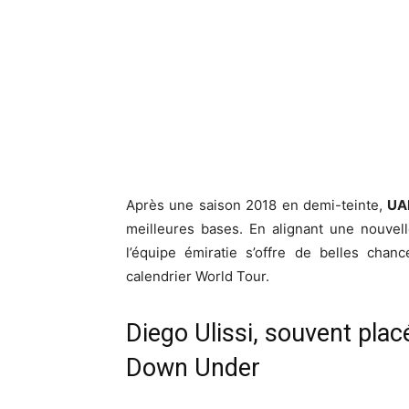
Après une saison 2018 en demi-teinte,
UA
meilleures bases. En alignant une nouvelle
l’équipe émiratie s’offre de belles chan
calendrier World Tour.
Diego Ulissi, souvent pla
Down Under