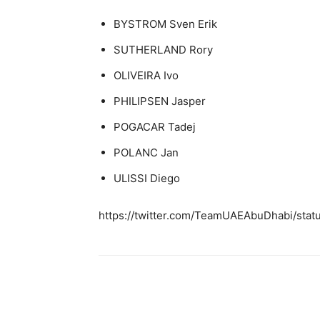
BYSTROM Sven Erik
SUTHERLAND Rory
OLIVEIRA Ivo
PHILIPSEN Jasper
POGACAR Tadej
POLANC Jan
ULISSI Diego
https://twitter.com/TeamUAEAbuDhabi/st