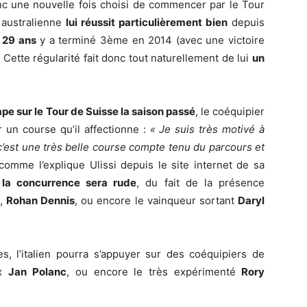
nc une nouvelle fois choisi de commencer par le Tour
 australienne
lui réussit particulièrement bien
depuis
 29 ans
y a terminé 3ème en 2014 (avec une victoire
 Cette régularité fait donc tout naturellement de lui
un
ape sur le Tour de Suisse la saison passé
, le coéquipier
r un course qu’il affectionne :
« Je suis très motivé à
c’est une très belle course compte tenu du parcours et
omme l’explique Ulissi depuis le site internet de sa
,
la concurrence sera rude
, du fait de la présence
,
Rohan Dennis
, ou encore le vainqueur sortant
Daryl
s, l’italien pourra s’appuyer sur des coéquipiers de
ux
Jan Polanc
, ou encore le très expérimenté
Rory