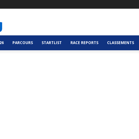
26
PARCOURS
STARTLIST
RACE REPORTS
CLASSEMENTS