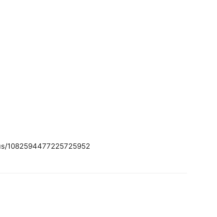
atus/1082594477225725952