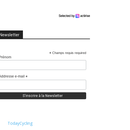
Newsletter
*
Champs requis required
Prénom
Addresse e-mail
*
TodayCycling