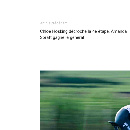
Article précédent
Chloe Hosking décroche la 4e étape, Amanda
Spratt gagne le général