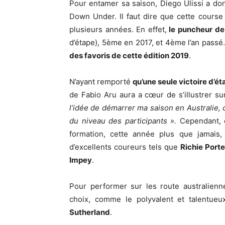
Pour entamer sa saison, Diego Ulissi a do
Down Under. Il faut dire que cette course
plusieurs années. En effet,
le puncheur de
d’étape), 5ème en 2017, et 4ème l’an passé.
des favoris de cette édition 2019
.
N’ayant remporté
qu’une seule victoire d’ét
de Fabio Aru aura a cœur de s’illustrer su
l’idée de démarrer ma saison en Australie, 
du niveau des participants ».
Cependant, c
formation, cette année plus que jamais
d’excellents coureurs tels que
Richie Porte
Impey
.
Pour performer sur les route australienne
choix, comme le polyvalent et talentue
Sutherland
.