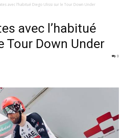
es avec l’habitué Diego Ulissi sur le Tour Down Under
es avec l’habitué
 le Tour Down Under
0