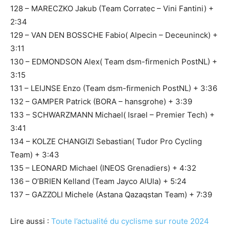
128 – MARECZKO Jakub (Team Corratec – Vini Fantini) +
2:34
129 – VAN DEN BOSSCHE Fabio( Alpecin – Deceuninck) +
3:11
130 – EDMONDSON Alex( Team dsm-firmenich PostNL) +
3:15
131 – LEIJNSE Enzo (Team dsm-firmenich PostNL) + 3:36
132 – GAMPER Patrick (BORA – hansgrohe) + 3:39
133 – SCHWARZMANN Michael( Israel – Premier Tech) +
3:41
134 – KOLZE CHANGIZI Sebastian( Tudor Pro Cycling
Team) + 3:43
135 – LEONARD Michael (INEOS Grenadiers) + 4:32
136 – O’BRIEN Kelland (Team Jayco AlUla) + 5:24
137 – GAZZOLI Michele (Astana Qazaqstan Team) + 7:39
Lire aussi :
Toute l’actualité du cyclisme sur route 2024