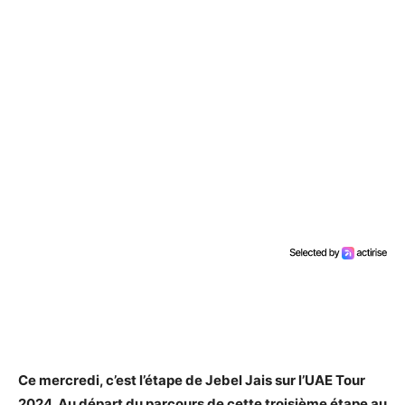
Ce mercredi, c’est l’étape de Jebel Jais sur l’UAE Tour
2024. Au départ du parcours de cette troisième étape au