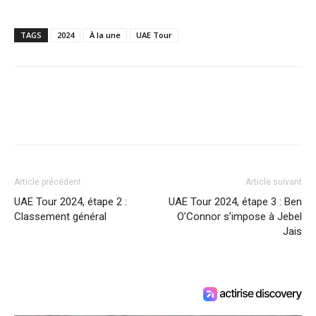
TAGS
2024
À la une
UAE Tour
Article précédent
Article suivant
UAE Tour 2024, étape 2 :
UAE Tour 2024, étape 3 : Ben
Classement général
O’Connor s’impose à Jebel
Jais