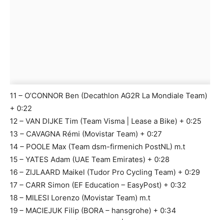
11 – O’CONNOR Ben (Decathlon AG2R La Mondiale Team)
+ 0:22
12 – VAN DIJKE Tim (Team Visma | Lease a Bike) + 0:25
13 – CAVAGNA Rémi (Movistar Team) + 0:27
14 – POOLE Max (Team dsm-firmenich PostNL) m.t
15 – YATES Adam (UAE Team Emirates) + 0:28
16 – ZIJLAARD Maikel (Tudor Pro Cycling Team) + 0:29
17 – CARR Simon (EF Education – EasyPost) + 0:32
18 – MILESI Lorenzo (Movistar Team) m.t
19 – MACIEJUK Filip (BORA – hansgrohe) + 0:34