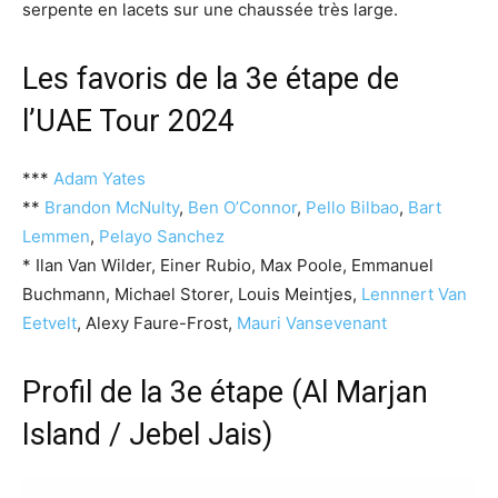
serpente en lacets sur une chaussée très large.
Les favoris de la 3e étape de
l’UAE Tour 2024
***
Adam Yates
**
Brandon McNulty
,
Ben O’Connor
,
Pello Bilbao
,
Bart
Lemmen
,
Pelayo Sanchez
* Ilan Van Wilder, Einer Rubio, Max Poole, Emmanuel
Buchmann, Michael Storer, Louis Meintjes,
Lennnert Van
Eetvelt
, Alexy Faure-Frost,
Mauri Vansevenant
Profil de la 3e étape (Al Marjan
Island / Jebel Jais)