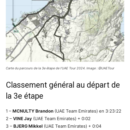
Carte du parcours de la 3e étape de l’UAE Tour 2024. Image : @UAETour
Classement général au départ de
la 3e étape
1 –
MCNULTY Brandon
(UAE Team Emirates) en 3:23:22
2 –
VINE Jay
(UAE Team Emirates) + 0:02
3 –
BJERG Mikkel
(UAE Team Emirates) + 0:04