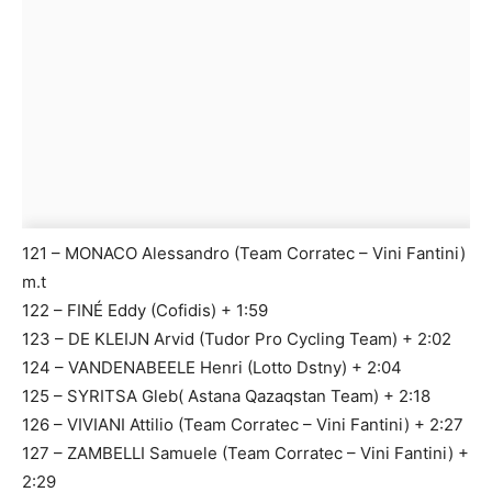
121 – MONACO Alessandro (Team Corratec – Vini Fantini)
m.t
122 – FINÉ Eddy (Cofidis) + 1:59
123 – DE KLEIJN Arvid (Tudor Pro Cycling Team) + 2:02
124 – VANDENABEELE Henri (Lotto Dstny) + 2:04
125 – SYRITSA Gleb( Astana Qazaqstan Team) + 2:18
126 – VIVIANI Attilio (Team Corratec – Vini Fantini) + 2:27
127 – ZAMBELLI Samuele (Team Corratec – Vini Fantini) +
2:29