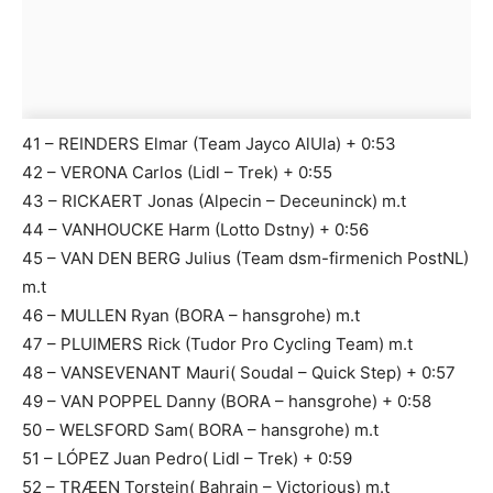
41 – REINDERS Elmar (Team Jayco AlUla) + 0:53
42 – VERONA Carlos (Lidl – Trek) + 0:55
43 – RICKAERT Jonas (Alpecin – Deceuninck) m.t
44 – VANHOUCKE Harm (Lotto Dstny) + 0:56
45 – VAN DEN BERG Julius (Team dsm-firmenich PostNL)
m.t
46 – MULLEN Ryan (BORA – hansgrohe) m.t
47 – PLUIMERS Rick (Tudor Pro Cycling Team) m.t
48 – VANSEVENANT Mauri( Soudal – Quick Step) + 0:57
49 – VAN POPPEL Danny (BORA – hansgrohe) + 0:58
50 – WELSFORD Sam( BORA – hansgrohe) m.t
51 – LÓPEZ Juan Pedro( Lidl – Trek) + 0:59
52 – TRÆEN Torstein( Bahrain – Victorious) m.t