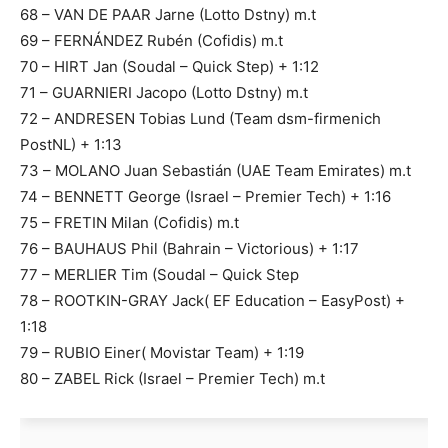
68 – VAN DE PAAR Jarne (Lotto Dstny) m.t
69 – FERNÁNDEZ Rubén (Cofidis) m.t
70 – HIRT Jan (Soudal – Quick Step) + 1:12
71 – GUARNIERI Jacopo (Lotto Dstny) m.t
72 – ANDRESEN Tobias Lund (Team dsm-firmenich
PostNL) + 1:13
73 – MOLANO Juan Sebastián (UAE Team Emirates) m.t
74 – BENNETT George (Israel – Premier Tech) + 1:16
75 – FRETIN Milan (Cofidis) m.t
76 – BAUHAUS Phil (Bahrain – Victorious) + 1:17
77 – MERLIER Tim (Soudal – Quick Step
78 – ROOTKIN-GRAY Jack( EF Education – EasyPost) +
1:18
79 – RUBIO Einer( Movistar Team) + 1:19
80 – ZABEL Rick (Israel – Premier Tech) m.t