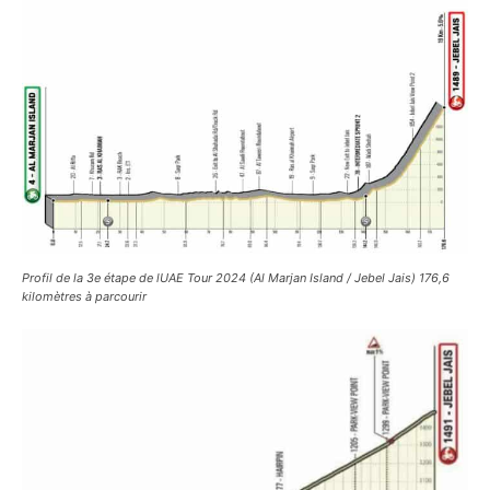
Profil de la 3e étape de lUAE Tour 2024 (Al Marjan Island / Jebel Jais) 176,6
kilomètres à parcourir