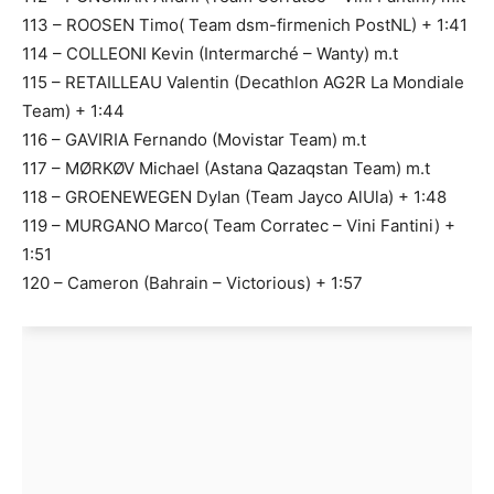
113 – ROOSEN Timo( Team dsm-firmenich PostNL) + 1:41
114 – COLLEONI Kevin (Intermarché – Wanty) m.t
115 – RETAILLEAU Valentin (Decathlon AG2R La Mondiale
Team) + 1:44
116 – GAVIRIA Fernando (Movistar Team) m.t
117 – MØRKØV Michael (Astana Qazaqstan Team) m.t
118 – GROENEWEGEN Dylan (Team Jayco AlUla) + 1:48
119 – MURGANO Marco( Team Corratec – Vini Fantini) +
1:51
120 – Cameron (Bahrain – Victorious) + 1:57