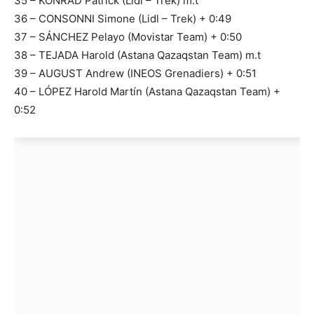
35 – KONRAD Patrick (Lidl – Trek) m.t
36 – CONSONNI Simone (Lidl – Trek) + 0:49
37 – SÁNCHEZ Pelayo (Movistar Team) + 0:50
38 – TEJADA Harold (Astana Qazaqstan Team) m.t
39 – AUGUST Andrew (INEOS Grenadiers) + 0:51
40 – LÓPEZ Harold Martín (Astana Qazaqstan Team) +
0:52