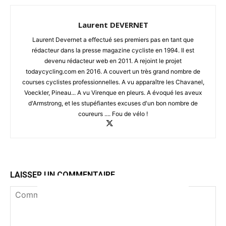
Laurent DEVERNET
Laurent Devernet a effectué ses premiers pas en tant que
rédacteur dans la presse magazine cycliste en 1994. Il est
devenu rédacteur web en 2011. A rejoint le projet
todaycycling.com en 2016. A couvert un très grand nombre de
courses cyclistes professionnelles. A vu apparaître les Chavanel,
Voeckler, Pineau... A vu Virenque en pleurs. A évoqué les aveux
d'Armstrong, et les stupéfiantes excuses d'un bon nombre de
coureurs .... Fou de vélo !
LAISSER UN COMMENTAIRE