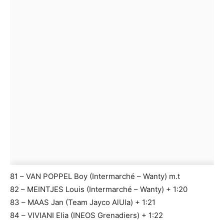
81 – VAN POPPEL Boy (Intermarché – Wanty) m.t
82 – MEINTJES Louis (Intermarché – Wanty) + 1:20
83 – MAAS Jan (Team Jayco AlUla) + 1:21
84 – VIVIANI Elia (INEOS Grenadiers) + 1:22