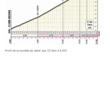
Profil de la montée de Jebel Jais (21,1km à 5,4%)