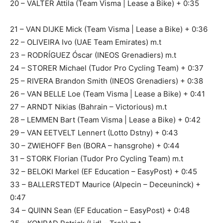
20 – VALTER Attila (Team Visma | Lease a Bike) + 0:35
21 – VAN DIJKE Mick (Team Visma | Lease a Bike) + 0:36
22 – OLIVEIRA Ivo (UAE Team Emirates) m.t
23 – RODRÍGUEZ Óscar (INEOS Grenadiers) m.t
24 – STORER Michael (Tudor Pro Cycling Team) + 0:37
25 – RIVERA Brandon Smith (INEOS Grenadiers) + 0:38
26 – VAN BELLE Loe (Team Visma | Lease a Bike) + 0:41
27 – ARNDT Nikias (Bahrain – Victorious) m.t
28 – LEMMEN Bart (Team Visma | Lease a Bike) + 0:42
29 – VAN EETVELT Lennert (Lotto Dstny) + 0:43
30 – ZWIEHOFF Ben (BORA – hansgrohe) + 0:44
31 – STORK Florian (Tudor Pro Cycling Team) m.t
32 – BELOKI Markel (EF Education – EasyPost) + 0:45
33 – BALLERSTEDT Maurice (Alpecin – Deceuninck) +
0:47
34 – QUINN Sean (EF Education – EasyPost) + 0:48