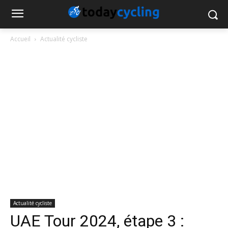
Accueil
Actualité cycliste
Actualité cycliste
UAE Tour 2024, étape 3 :