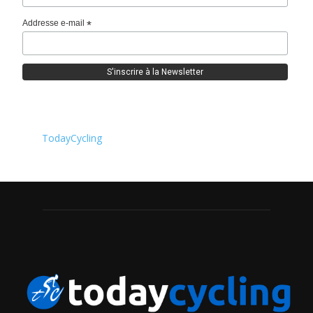
Addresse e-mail
*
TodayCycling