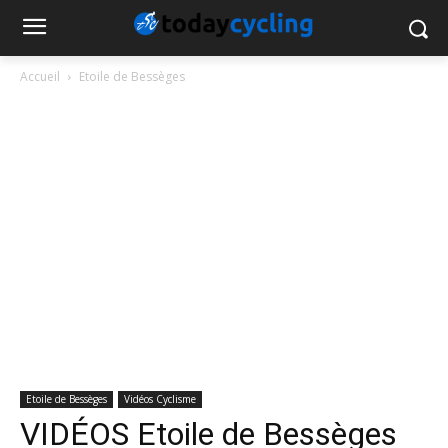
Accueil
Etoile de Bessèges
Etoile de Bessèges
Vidéos Cyclisme
VIDÉOS Etoile de Bessèges