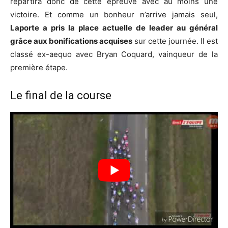
repartira donc de cette épreuve avec au moins une
victoire. Et comme un bonheur n’arrive jamais seul,
Laporte a pris la place actuelle de leader au général
grâce aux bonifications acquises
sur cette journée. Il est
classé ex-aequo avec Bryan Coquard, vainqueur de la
première étape.
Le final de la course