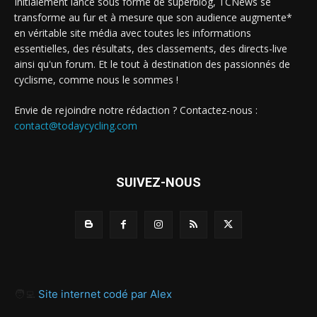
Initialement lancé sous forme de superblog, TCNews se
transforme au fur et à mesure que son audience augmente*
en véritable site média avec toutes les informations
essentielles, des résultats, des classements, des directs-live
ainsi qu'un forum. Et le tout à destination des passionnés de
cyclisme, comme nous le sommes !
Envie de rejoindre notre rédaction ? Contactez-nous :
contact@todaycycling.com
SUIVEZ-NOUS
🧑‍💻
Site internet codé par Alex