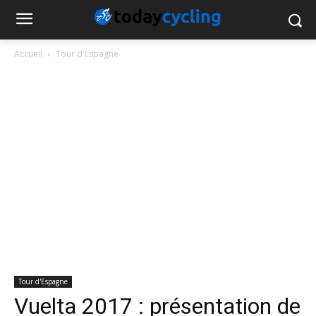
Accueil
Tour d'Espagne
Tour d'Espagne
Vuelta 2017 : présentation de