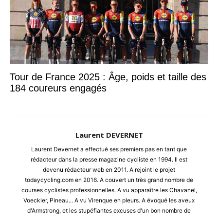
Tour de France 2025 : Âge, poids et taille des
184 coureurs engagés
Laurent DEVERNET
Laurent Devernet a effectué ses premiers pas en tant que
rédacteur dans la presse magazine cycliste en 1994. Il est
devenu rédacteur web en 2011. A rejoint le projet
todaycycling.com en 2016. A couvert un très grand nombre de
courses cyclistes professionnelles. A vu apparaître les Chavanel,
Voeckler, Pineau... A vu Virenque en pleurs. A évoqué les aveux
d'Armstrong, et les stupéfiantes excuses d'un bon nombre de