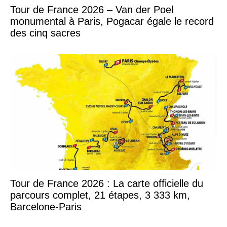
Tour de France 2026 – Van der Poel
monumental à Paris, Pogacar égale le record
des cinq sacres
Tour de France 2026 : La carte officielle du
parcours complet, 21 étapes, 3 333 km,
Barcelone-Paris