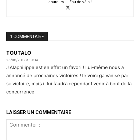
coureurs .... Fou de vélo !
1 COMMENTAIRE
TOUTALO
26/08/2017 à 19:34
J.Alaphilippe est en effet un favori ! Lui-même nous a
annoncé de prochaines victoires ! le voici galvanisé par
sa victoire, mais il lui faudra cependant venir à bout de la
concurrence.
LAISSER UN COMMENTAIRE