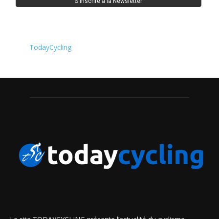
TodayCycling