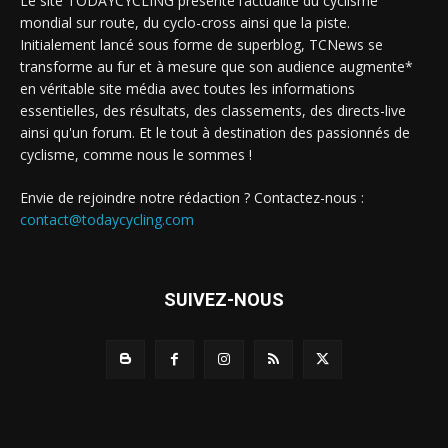
Le site TODAYCYCLING présente l’actualité du cyclisme
mondial sur route, du cyclo-cross ainsi que la piste.
Initialement lancé sous forme de superblog, TCNews se
transforme au fur et à mesure que son audience augmente*
en véritable site média avec toutes les informations
essentielles, des résultats, des classements, des directs-live
ainsi qu'un forum. Et le tout à destination des passionnés de
cyclisme, comme nous le sommes !
Envie de rejoindre notre rédaction ? Contactez-nous :
contact@todaycycling.com
SUIVEZ-NOUS