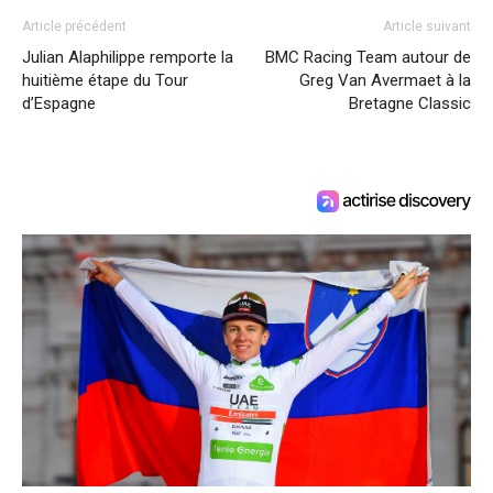
Article précédent
Article suivant
Julian Alaphilippe remporte la
BMC Racing Team autour de
huitième étape du Tour
Greg Van Avermaet à la
d’Espagne
Bretagne Classic