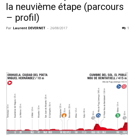
la neuvième étape (parcours
– profil)
Par
Laurent DEVERNET
-
26/08/2017
1