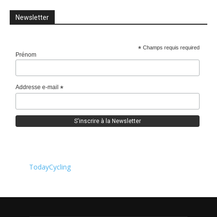
Newsletter
*
Champs requis required
Prénom
Addresse e-mail
*
TodayCycling