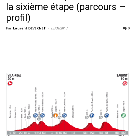
la sixième étape (parcours –
profil)
Par
Laurent DEVERNET
-
23/08/2017
0