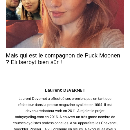
Mais qui est le compagnon de Puck Moonen
? Eli Iserbyt bien sûr !
Laurent DEVERNET
Laurent Devernet a effectué ses premiers pas en tant que
rédacteur dans la presse magazine cycliste en 1994. Il est
devenu rédacteur web en 2011. A rejoint le projet
todaycycling.com en 2016. A couvert un très grand nombre de
courses cyclistes professionnelles. A vu apparaître les Chavanel,
Voeckler, Pineau... A vu Virenque en pleurs. A évoqué les aveux