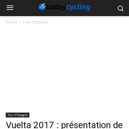
Accueil
Tour d'Espagne
Tour d'Espagne
Vuelta 2017 : présentation de