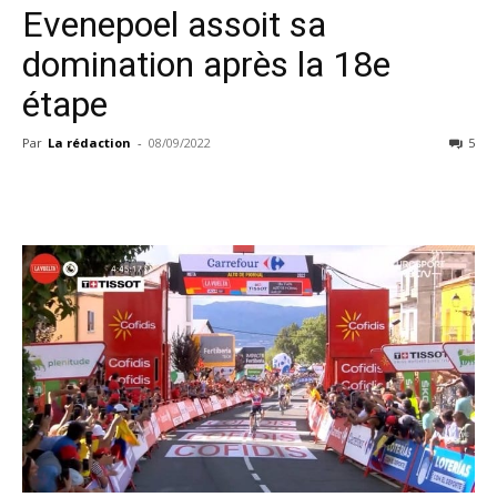
Evenepoel assoit sa
domination après la 18e
étape
Par
La rédaction
-
08/09/2022
5