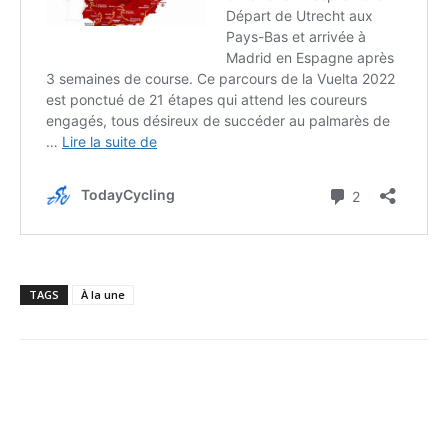
TAGS
À la une