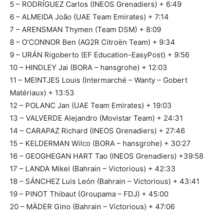
5 – RODRÍGUEZ Carlos (INEOS Grenadiers) + 6:49
6 – ALMEIDA João (UAE Team Emirates) + 7:14
7 – ARENSMAN Thymen (Team DSM) + 8:09
8 – O’CONNOR Ben (AG2R Citroën Team) + 9:34
9 – URÁN Rigoberto (EF Education-EasyPost) + 9:56
10 – HINDLEY Jai (BORA – hansgrohe) + 12:03
11 – MEINTJES Louis (Intermarché – Wanty – Gobert
Matériaux) + 13:53
12 – POLANC Jan (UAE Team Emirates) + 19:03
13 – VALVERDE Alejandro (Movistar Team) + 24:31
14 – CARAPAZ Richard (INEOS Grenadiers) + 27:46
15 – KELDERMAN Wilco (BORA – hansgrohe) + 30:27
16 – GEOGHEGAN HART Tao (INEOS Grenadiers) +39:58
17 – LANDA Mikel (Bahrain – Victorious) + 42:33
18 – SÁNCHEZ Luis León (Bahrain – Victorious) + 43:41
19 – PINOT Thibaut (Groupama – FDJ) + 45:00
20 – MÄDER Gino (Bahrain – Victorious) + 47:06