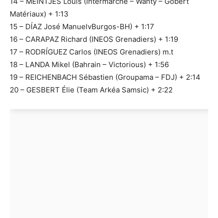
14 – MEINTJES Louis (Intermarché – Wanty – Gobert
Matériaux) + 1:13
15 – DÍAZ José ManuelvBurgos-BH) + 1:17
16 – CARAPAZ Richard (INEOS Grenadiers) + 1:19
17 – RODRÍGUEZ Carlos (INEOS Grenadiers) m.t
18 – LANDA Mikel (Bahrain – Victorious) + 1:56
19 – REICHENBACH Sébastien (Groupama – FDJ) + 2:14
20 – GESBERT Élie (Team Arkéa Samsic) + 2:22