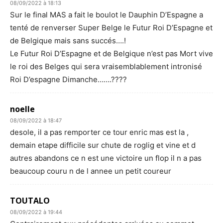
08/09/2022 à 18:13
Sur le final MAS a fait le boulot le Dauphin D’Espagne a
tenté de renverser Super Belge le Futur Roi D’Espagne et
de Belgique mais sans succés….!
Le Futur Roi D’Espagne et de Belgique n’est pas Mort vive
le roi des Belges qui sera vraisemblablement intronisé
Roi D’espagne Dimanche…….????
noelle
08/09/2022 à 18:47
desole, il a pas remporter ce tour enric mas est la ,
demain etape difficile sur chute de roglig et vine et d
autres abandons ce n est une victoire un flop il n a pas
beaucoup couru n de l annee un petit coureur
TOUTALO
08/09/2022 à 19:44