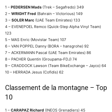
1 –
PEDERSEN Mads
(Trek – Segafredo) 349
2 –
WRIGHT Fred
(Bahrain – Victorious) 149
3 –
SOLER Marc
(UAE Team Emirates) 133
4 – EVENEPOEL Remco (Quick-Step Alpha Vinyl Team)
123
5 – MAS Enric (Movistar Team) 107
6 – VAN POPPEL Danny (BORA – hansgrohe) 92
7 – ACKERMANN Pascal (UAE Team Emirates) 86
8 – PACHER Quentin (Groupama-FDJ) 74
9 – CRADDOCK Lawson (Team BikeExchange – Jayco) 64
10 – HERRADA Jesus (Cofidis) 62
Classement de la montagne – Top
10
1 –
CARAPAZ Richard
(INEOS Grenadiers) 45