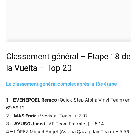
Classement général – Etape 18 de
la Vuelta – Top 20
Le classement général complet après la 18e étape
1 –
EVENEPOEL Remco
(Quick-Step Alpha Vinyl Team) en
69:59:12
2 –
MAS Enric
(Movistar Team) + 2:07
3 –
AYUSO Juan
(UAE Team Emirates) + 5:14
4 – LÓPEZ Miguel Ángel (Astana Qazaqstan Team) + 5:56