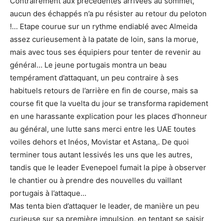
Contrairement aux précédentes arrivées au sommet,
aucun des échappés n’a pu résister au retour du peloton
!… Etape courue sur un rythme endiablé avec Almeida
assez curieusement à la patate de loin, sans la morue,
mais avec tous ses équipiers pour tenter de revenir au
général… Le jeune portugais montra un beau
tempérament d’attaquant, un peu contraire à ses
habituels retours de l’arrière en fin de course, mais sa
course fit que la vuelta du jour se transforma rapidement
en une harassante explication pour les places d’honneur
au général, une lutte sans merci entre les UAE toutes
voiles dehors et Inéos, Movistar et Astana,. De quoi
terminer tous autant lessivés les uns que les autres,
tandis que le leader Evenepoel fumait la pipe à observer
le chantier ou à prendre des nouvelles du vaillant
portugais à l’attaque…
Mas tenta bien d’attaquer le leader, de manière un peu
curieuse sur sa première impulsion, en tentant se saisir