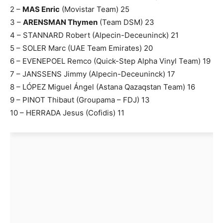
2 –
MAS Enric
(Movistar Team) 25
3 –
ARENSMAN Thymen
(Team DSM) 23
4 – STANNARD Robert (Alpecin-Deceuninck) 21
5 – SOLER Marc (UAE Team Emirates) 20
6 – EVENEPOEL Remco (Quick-Step Alpha Vinyl Team) 19
7 – JANSSENS Jimmy (Alpecin-Deceuninck) 17
8 – LÓPEZ Miguel Ángel (Astana Qazaqstan Team) 16
9 – PINOT Thibaut (Groupama – FDJ) 13
10 – HERRADA Jesus (Cofidis) 11