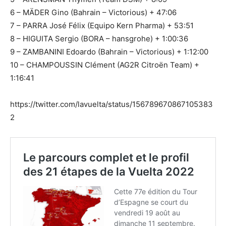
6 – MÄDER Gino (Bahrain – Victorious) + 47:06
7 – PARRA José Félix (Equipo Kern Pharma) + 53:51
8 – HIGUITA Sergio (BORA – hansgrohe) + 1:00:36
9 – ZAMBANINI Edoardo (Bahrain – Victorious) + 1:12:00
10 – CHAMPOUSSIN Clément (AG2R Citroën Team) +
1:16:41
https://twitter.com/lavuelta/status/156789670867105383
2