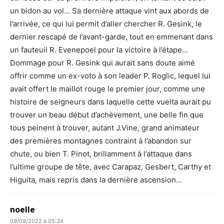
un bidon au vol… Sa dernière attaque vint aux abords de
l’arrivée, ce qui lui permit d’aller chercher R. Gesink, le
dernier rescapé de l’avant-garde, tout en emmenant dans
un fauteuil R. Evenepoel pour la victoire à l’étape…
Dommage pour R. Gesink qui aurait sans doute aimé
offrir comme un ex-voto à son leader P. Roglic, lequel lui
avait offert le maillot rouge le premier jour, comme une
histoire de seigneurs dans laquelle cette vuelta aurait pu
trouver un beau début d’achèvement, une belle fin que
tous peinent à trouver, autant J.Vine, grand animateur
des premières montagnes contraint à l’abandon sur
chute, ou bien T. Pinot, brillamment à l’attaque dans
l’ultime groupe de tête, avec Carapaz, Gesbert, Carthy et
Higuita, mais repris dans la dernière ascension…
noelle
09/09/2022 à 05:34