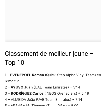
Classement de meilleur jeune –
Top 10
1 –
EVENEPOEL Remco
(Quick-Step Alpha Vinyl Team) en
69:59:12
2 –
AYUSO Juan
(UAE Team Emirates) + 5:14
3 –
RODRÍGUEZ Carlos
(INEOS Grenadiers) + 6:49
4 – ALMEIDA João (UAE Team Emirates) + 7:14
5 – ARENSMAN Thymen (Team DSM) + 8:09