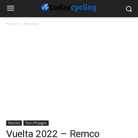
Accueil
Résultat
Résultat
Tour d'Espagne
Vuelta 2022 – Remco