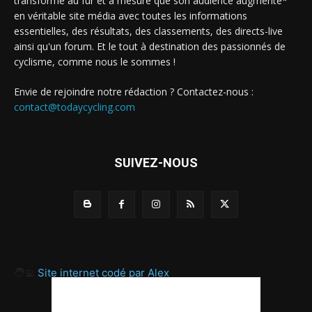
transforme au fur et à mesure que son audience augmente*
en véritable site média avec toutes les informations
essentielles, des résultats, des classements, des directs-live
ainsi qu'un forum. Et le tout à destination des passionnés de
cyclisme, comme nous le sommes !
Envie de rejoindre notre rédaction ? Contactez-nous :
contact@todaycycling.com
SUIVEZ-NOUS
🧑‍💻
Site internet codé par Alex