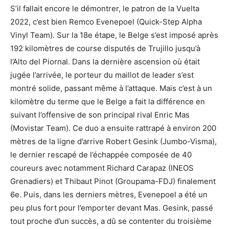
S’il fallait encore le démontrer, le patron de la Vuelta
2022, c’est bien Remco Evenepoel (Quick-Step Alpha
Vinyl Team). Sur la 18e étape, le Belge s’est imposé après
192 kilomètres de course disputés de Trujillo jusqu’à
l’Alto del Piornal. Dans la dernière ascension où était
jugée l’arrivée, le porteur du maillot de leader s’est
montré solide, passant même à l’attaque. Mais c’est à un
kilomètre du terme que le Belge a fait la différence en
suivant l’offensive de son principal rival Enric Mas
(Movistar Team). Ce duo a ensuite rattrapé à environ 200
mètres de la ligne d’arrive Robert Gesink (Jumbo-Visma),
le dernier rescapé de l’échappée composée de 40
coureurs avec notamment Richard Carapaz (INEOS
Grenadiers) et Thibaut Pinot (Groupama-FDJ) finalement
6e. Puis, dans les derniers mètres, Evenepoel a été un
peu plus fort pour l’emporter devant Mas. Gesink, passé
tout proche d’un succès, a dû se contenter du troisième