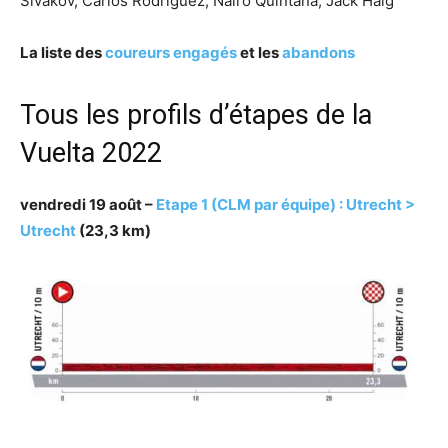
Sivakov, Carlos Rodriguez, Nairo Quintana, Jack Haig
La liste des
coureurs engagés
et les
abandons
Tous les profils d’étapes de la
Vuelta 2022
vendredi 19 août –
Etape 1 (CLM par équipe) : Utrecht >
Utrecht
(23,3 km)