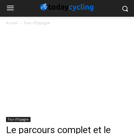
Accueil
Tour d'Espagne
Tour d'Espagne
Le parcours complet et le