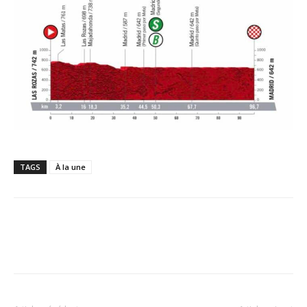
TAGS
À la une