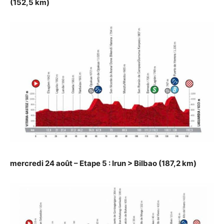
(152,5 km)
mercredi 24 août – Etape 5 : Irun > Bilbao (187,2 km)