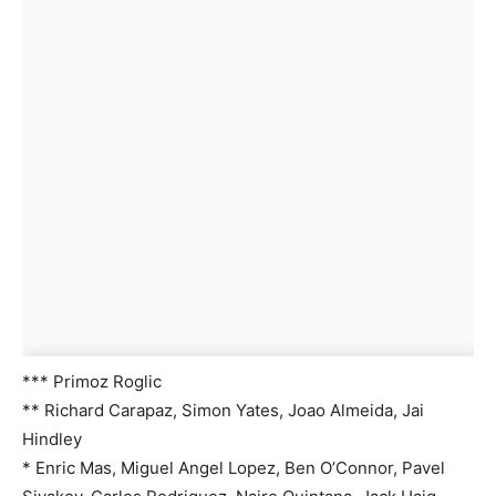
*** Primoz Roglic
** Richard Carapaz, Simon Yates, Joao Almeida, Jai
Hindley
* Enric Mas, Miguel Angel Lopez, Ben O’Connor, Pavel