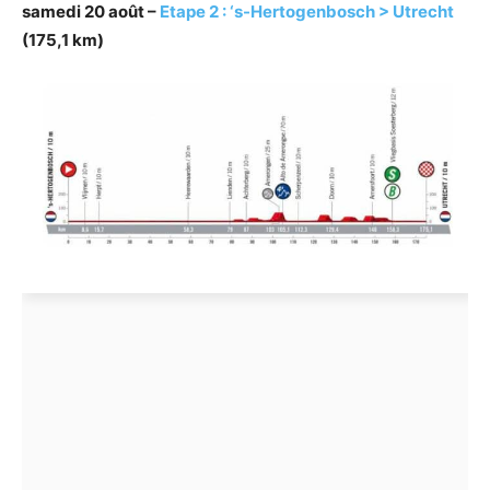
samedi 20 août –
Etape 2 : ‘s-Hertogenbosch > Utrecht
(175,1 km)