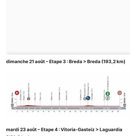
dimanche 21 août – Etape 3 : Breda > Breda (193,2 km)
mardi 23 août – Etape 4 : Vitoria-Gasteiz > Laguardia