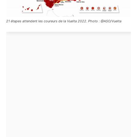
21 étapes attendent les coureurs de la Vuelta 2022. Photo : @ASO/Vuelta