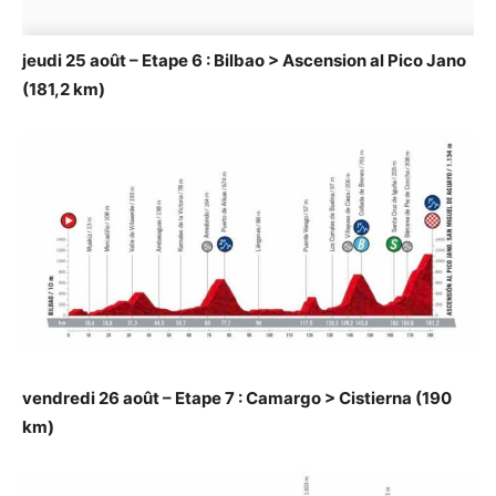
jeudi 25 août – Etape 6 : Bilbao > Ascension al Pico Jano
(181,2 km)
vendredi 26 août – Etape 7 : Camargo > Cistierna (190
km)