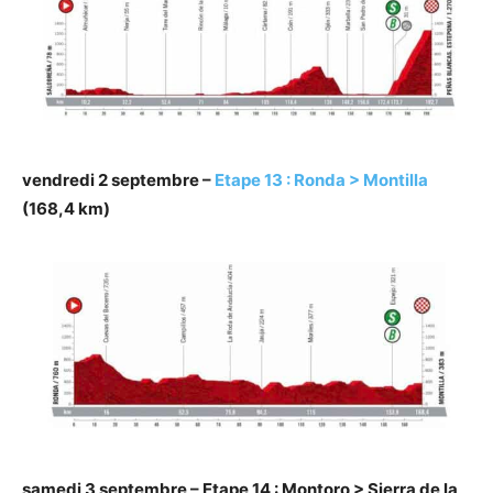
vendredi 2 septembre –
Etape 13 : Ronda > Montilla
(168,4 km)
samedi 3 septembre – Etape 14 : Montoro > Sierra de la