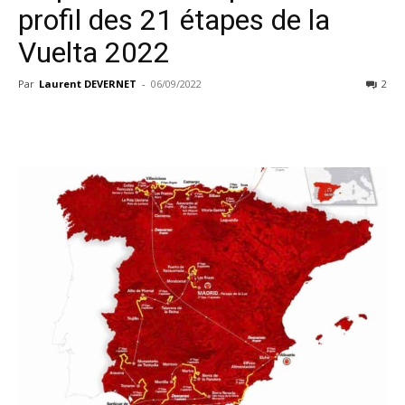
profil des 21 étapes de la
Vuelta 2022
Par
Laurent DEVERNET
-
06/09/2022
2