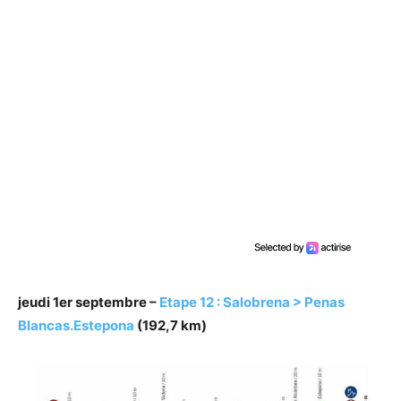
jeudi 1er septembre –
Etape 12 : Salobrena > Penas
Blancas.Estepona
(192,7 km)