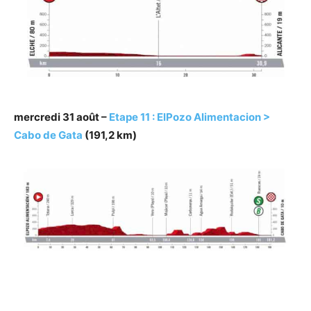
mercredi 31 août –
Etape 11 : ElPozo Alimentacion >
Cabo de Gata
(191,2 km)