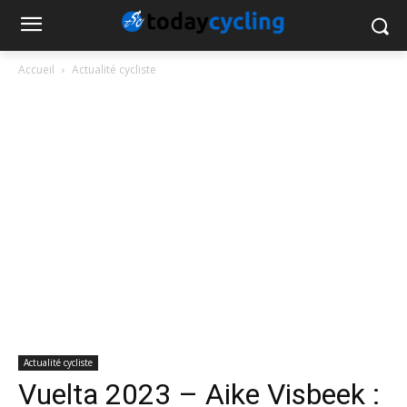
Accueil
Actualité cycliste
Actualité cycliste
Vuelta 2023 – Aike Visbeek :