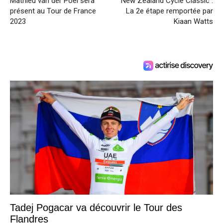
Mathieu van der Poel sera
New Zealand Cycle Classic :
présent au Tour de France
La 2e étape remportée par
2023
Kiaan Watts
Tadej Pogacar va découvrir le Tour des
Flandres