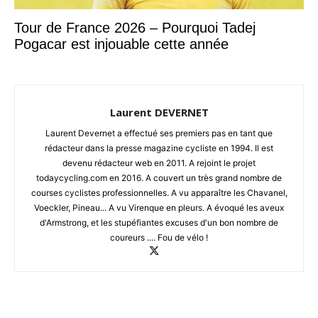
Tour de France 2026 – Pourquoi Tadej
Pogacar est injouable cette année
Laurent DEVERNET
Laurent Devernet a effectué ses premiers pas en tant que
rédacteur dans la presse magazine cycliste en 1994. Il est
devenu rédacteur web en 2011. A rejoint le projet
todaycycling.com en 2016. A couvert un très grand nombre de
courses cyclistes professionnelles. A vu apparaître les Chavanel,
Voeckler, Pineau... A vu Virenque en pleurs. A évoqué les aveux
d'Armstrong, et les stupéfiantes excuses d'un bon nombre de
coureurs .... Fou de vélo !