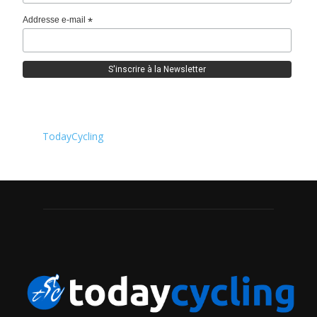
Addresse e-mail
*
TodayCycling