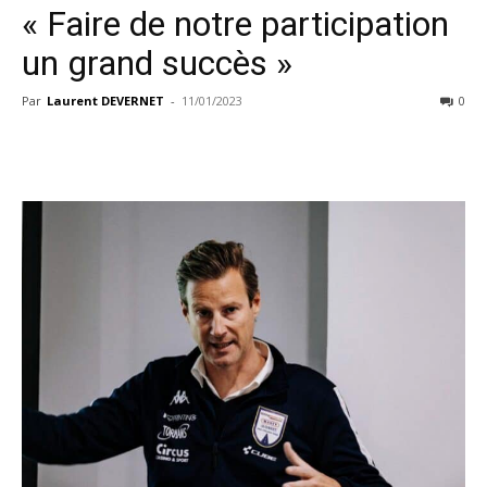
« Faire de notre participation
un grand succès »
Par
Laurent DEVERNET
-
11/01/2023
0