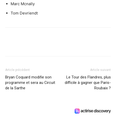
Marc Mcnally
Tom Devriendt
Article précédent
Article suivant
Bryan Coquard modifie son
Le Tour des Flandres, plus
programme et sera au Circuit
difficile à gagner que Paris-
de la Sarthe
Roubaix ?