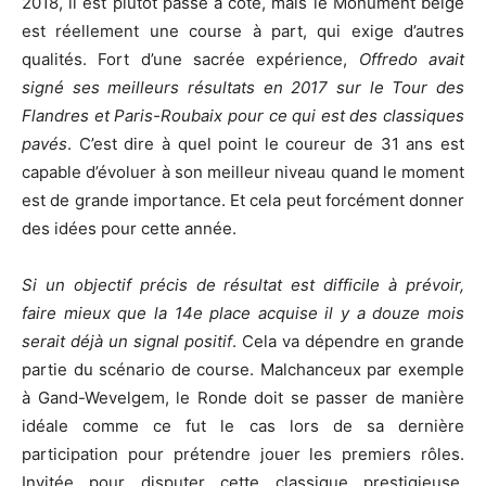
2018, il est plutôt passé à côté, mais le Monument belge
est réellement une course à part, qui exige d’autres
qualités. Fort d’une sacrée expérience,
Offredo avait
signé ses meilleurs résultats en 2017 sur le Tour des
Flandres et Paris-Roubaix pour ce qui est des classiques
pavés
. C’est dire à quel point le coureur de 31 ans est
capable d’évoluer à son meilleur niveau quand le moment
est de grande importance. Et cela peut forcément donner
des idées pour cette année.
Si un objectif précis de résultat est difficile à prévoir,
faire mieux que la 14e place acquise il y a douze mois
serait déjà un signal positif
. Cela va dépendre en grande
partie du scénario de course. Malchanceux par exemple
à Gand-Wevelgem, le Ronde doit se passer de manière
idéale comme ce fut le cas lors de sa dernière
participation pour prétendre jouer les premiers rôles.
Invitée pour disputer cette classique prestigieuse,