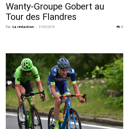
Wanty-Groupe Gobert au
Tour des Flandres
Par
La rédaction
-
31/03/2018
0