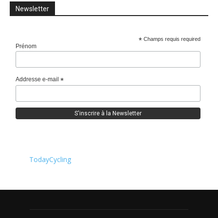
Newsletter
*
Champs requis required
Prénom
Addresse e-mail
*
TodayCycling