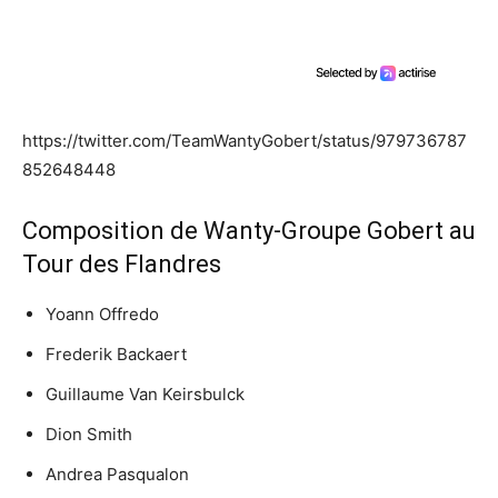
https://twitter.com/TeamWantyGobert/status/979736787
852648448
Composition de Wanty-Groupe Gobert au
Tour des Flandres
Yoann Offredo
Frederik Backaert
Guillaume Van Keirsbulck
Dion Smith
Andrea Pasqualon