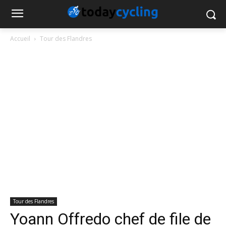
Accueil
Tour des Flandres
Tour des Flandres
Yoann Offredo chef de file de