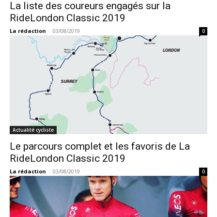
La liste des coureurs engagés sur la
RideLondon Classic 2019
La rédaction
-
03/08/2019
0
Actualité cycliste
Le parcours complet et les favoris de La
RideLondon Classic 2019
La rédaction
-
03/08/2019
0