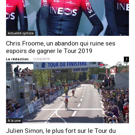
Actualité cycliste
Chris Froome, un abandon qui ruine ses
espoirs de gagner le Tour 2019
La rédaction
-
12/06/2019
3
A la une
Julien Simon, le plus fort sur le Tour du