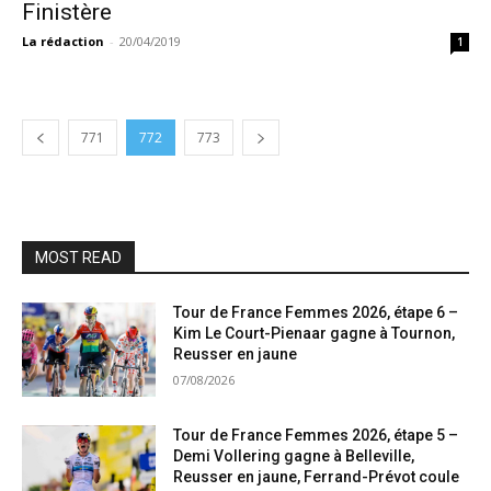
Finistère
La rédaction
-
20/04/2019
1
771
772
773
MOST READ
Tour de France Femmes 2026, étape 6 –
Kim Le Court-Pienaar gagne à Tournon,
Reusser en jaune
07/08/2026
Tour de France Femmes 2026, étape 5 –
Demi Vollering gagne à Belleville,
Reusser en jaune, Ferrand-Prévot coule