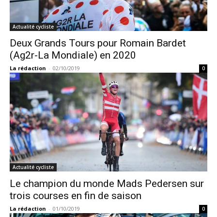
Actualité cycliste
Deux Grands Tours pour Romain Bardet
(Ag2r-La Mondiale) en 2020
La rédaction
-
02/10/2019
0
Actualité cycliste
Le champion du monde Mads Pedersen sur
trois courses en fin de saison
La rédaction
-
01/10/2019
0