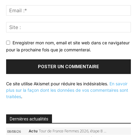
Enregistrer mon nom, email et site web dans ce navigateur
pour la prochaine fois que je commenterai.
Ce site utilise Akismet pour réduire les indésirables.
En savoir
plus sur la façon dont les données de vos commentaires sont
traitées
.
Dernières actualités
Actu
Tour de France Femmes 2026, étape 8 – Demi Vollering gagne à Nice, reprend le jaune, Niewiadoma à 8 secondes
08/08/26