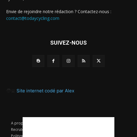
Envie de rejoindre notre rédaction ? Contactez-nous :
contact@todaycycling.com
SUIVEZ-NOUS
🧑‍💻
Site internet codé par Alex
A propos
Contact
Proposer un article
Recrutement / Offres d’emploi
Mentions légales
Politique de confidentialité