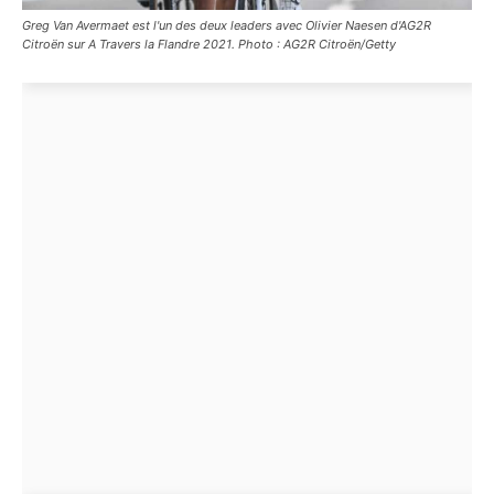
Greg Van Avermaet est l'un des deux leaders avec Olivier Naesen d'AG2R
Citroën sur A Travers la Flandre 2021. Photo : AG2R Citroën/Getty