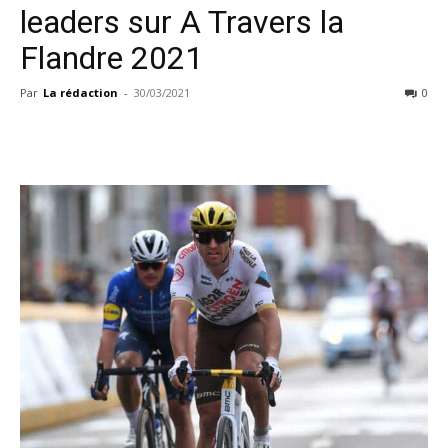
leaders sur A Travers la
Flandre 2021
Par
La rédaction
-
30/03/2021
0