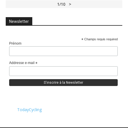
1
/10
>
Newsletter
*
Champs requis required
Prénom
Addresse e-mail
*
TodayCycling