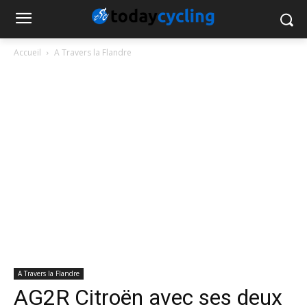
Accueil
A Travers la Flandre
A Travers la Flandre
AG2R Citroën avec ses deux