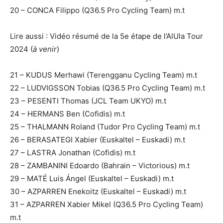
20 – CONCA Filippo (Q36.5 Pro Cycling Team) m.t
Lire aussi : Vidéo résumé de la 5e étape de l’AlUla Tour
2024 (
à venir
)
21 – KUDUS Merhawi (Terengganu Cycling Team) m.t
22 – LUDVIGSSON Tobias (Q36.5 Pro Cycling Team) m.t
23 – PESENTI Thomas (JCL Team UKYO) m.t
24 – HERMANS Ben (Cofidis) m.t
25 – THALMANN Roland (Tudor Pro Cycling Team) m.t
26 – BERASATEGI Xabier (Euskaltel – Euskadi) m.t
27 – LASTRA Jonathan (Cofidis) m.t
28 – ZAMBANINI Edoardo (Bahrain – Victorious) m.t
29 – MATÉ Luis Ángel (Euskaltel – Euskadi) m.t
30 – AZPARREN Enekoitz (Euskaltel – Euskadi) m.t
31 – AZPARREN Xabier Mikel (Q36.5 Pro Cycling Team)
m.t