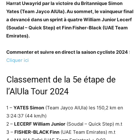
Harrat Uwayrid par la victoire du Britannique Simon
Yates (Team Jayco AlUla). Au sommet, le vainqueur final
a devancé dans un sprint à quatre William Junior Lecerf
(Soudal – Quick Step) et Finn Fisher-Black (UAE Team
Emirates).
Commenter et suivre en direct la saison cycliste 2024
:
Cliquer ici
Classement de la 5e étape de
l’AlUla Tour 2024
1 –
YATES Simon
(Team Jayco AlUla) les 150,2 km en
3:24:37 (44 km/h)
2 –
LECERF William Junior
(Soudal – Quick Step) m.t
3 –
FISHER-BLACK Finn
(UAE Team Emirates) m.t