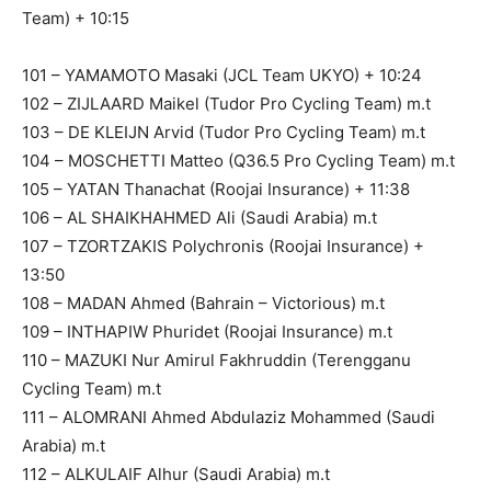
Team) + 10:15
101 – YAMAMOTO Masaki (JCL Team UKYO) + 10:24
102 – ZIJLAARD Maikel (Tudor Pro Cycling Team) m.t
103 – DE KLEIJN Arvid (Tudor Pro Cycling Team) m.t
104 – MOSCHETTI Matteo (Q36.5 Pro Cycling Team) m.t
105 – YATAN Thanachat (Roojai Insurance) + 11:38
106 – AL SHAIKHAHMED Ali (Saudi Arabia) m.t
107 – TZORTZAKIS Polychronis (Roojai Insurance) +
13:50
108 – MADAN Ahmed (Bahrain – Victorious) m.t
109 – INTHAPIW Phuridet (Roojai Insurance) m.t
110 – MAZUKI Nur Amirul Fakhruddin (Terengganu
Cycling Team) m.t
111 – ALOMRANI Ahmed Abdulaziz Mohammed (Saudi
Arabia) m.t
112 – ALKULAIF Alhur (Saudi Arabia) m.t