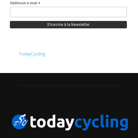
Addresse e-mail
*
TodayCycling