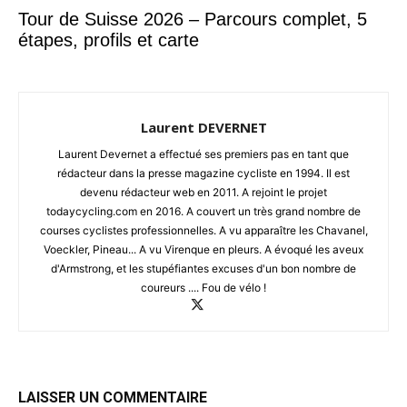
Tour de Suisse 2026 – Parcours complet, 5
étapes, profils et carte
Laurent DEVERNET
Laurent Devernet a effectué ses premiers pas en tant que
rédacteur dans la presse magazine cycliste en 1994. Il est
devenu rédacteur web en 2011. A rejoint le projet
todaycycling.com en 2016. A couvert un très grand nombre de
courses cyclistes professionnelles. A vu apparaître les Chavanel,
Voeckler, Pineau... A vu Virenque en pleurs. A évoqué les aveux
d'Armstrong, et les stupéfiantes excuses d'un bon nombre de
coureurs .... Fou de vélo !
LAISSER UN COMMENTAIRE