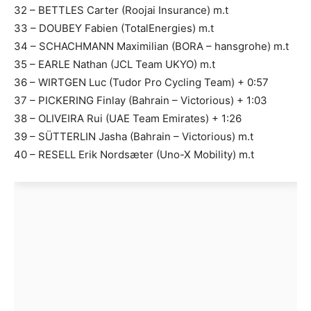
32 – BETTLES Carter (Roojai Insurance) m.t
33 – DOUBEY Fabien (TotalEnergies) m.t
34 – SCHACHMANN Maximilian (BORA – hansgrohe) m.t
35 – EARLE Nathan (JCL Team UKYO) m.t
36 – WIRTGEN Luc (Tudor Pro Cycling Team) + 0:57
37 – PICKERING Finlay (Bahrain – Victorious) + 1:03
38 – OLIVEIRA Rui (UAE Team Emirates) + 1:26
39 – SÜTTERLIN Jasha (Bahrain – Victorious) m.t
40 – RESELL Erik Nordsæter (Uno-X Mobility) m.t