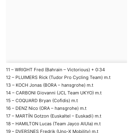
11 – WRIGHT Fred (Bahrain – Victorious) + 0:34
12 – PLUIMERS Rick (Tudor Pro Cycling Team) m.t
13 – KOCH Jonas (BORA – hansgrohe) m.t
14 – CARBONI Giovanni (JCL Team UKYO) m.t
15 – COQUARD Bryan (Cofidis) m.t
16 – DENZ Nico (ORA – hansgrohe) m.t
17 – MARTÍN Gotzon (Euskaltel – Euskadi) m.t
18 – HAMILTON Lucas (Team Jayco AlUla) m.t
19 – DVERSNES Fredrik (Uno-X Mobility) m.t