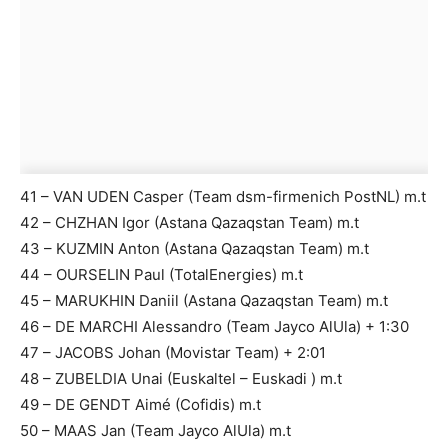
41 – VAN UDEN Casper (Team dsm-firmenich PostNL) m.t
42 – CHZHAN Igor (Astana Qazaqstan Team) m.t
43 – KUZMIN Anton (Astana Qazaqstan Team) m.t
44 – OURSELIN Paul (TotalEnergies) m.t
45 – MARUKHIN Daniil (Astana Qazaqstan Team) m.t
46 – DE MARCHI Alessandro (Team Jayco AlUla) + 1:30
47 – JACOBS Johan (Movistar Team) + 2:01
48 – ZUBELDIA Unai (Euskaltel – Euskadi ) m.t
49 – DE GENDT Aimé (Cofidis) m.t
50 – MAAS Jan (Team Jayco AlUla) m.t