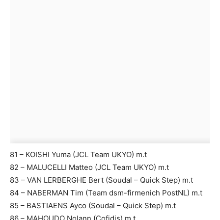
81 – KOISHI Yuma (JCL Team UKYO) m.t
82 – MALUCELLI Matteo (JCL Team UKYO) m.t
83 – VAN LERBERGHE Bert (Soudal – Quick Step) m.t
84 – NABERMAN Tim (Team dsm-firmenich PostNL) m.t
85 – BASTIAENS Ayco (Soudal – Quick Step) m.t
86 – MAHOUDO Nolann (Cofidis) m.t