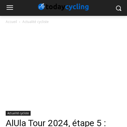
Accueil
Actualité cycliste
Actualité cycliste
AlUla Tour 2024, étape 5 :