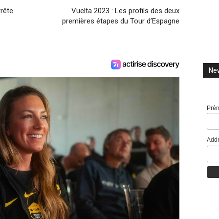
rête
Vuelta 2023 : Les profils des deux
premières étapes du Tour d’Espagne
New
Pré
Addr