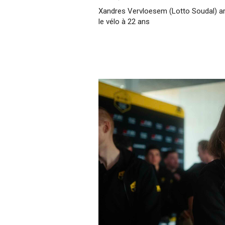
Xandres Vervloesem (Lotto Soudal) ar
le vélo à 22 ans