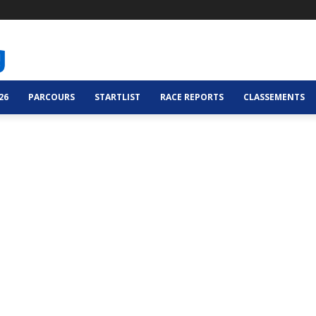
26
PARCOURS
STARTLIST
RACE REPORTS
CLASSEMENTS