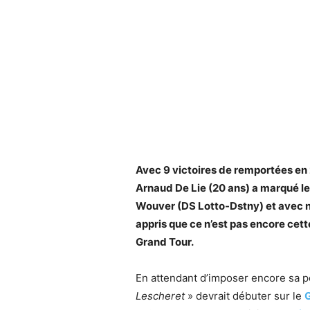
Avec 9 victoires de remportées en 
Arnaud De Lie (20 ans) a marqué le
Wouver (DS Lotto-Dstny) et avec n
appris que ce n’est pas encore cet
Grand Tour.
En attendant d’imposer encore sa po
Lescheret
» devrait débuter sur le
G