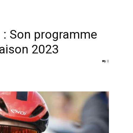
e : Son programme
saison 2023
0