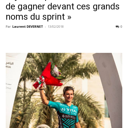
de gagner devant ces grands
noms du sprint »
Par
Laurent DEVERNET
-
13/02/2018
0