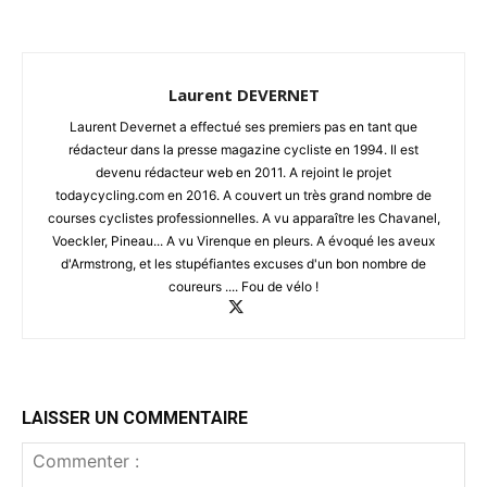
Laurent DEVERNET
Laurent Devernet a effectué ses premiers pas en tant que
rédacteur dans la presse magazine cycliste en 1994. Il est
devenu rédacteur web en 2011. A rejoint le projet
todaycycling.com en 2016. A couvert un très grand nombre de
courses cyclistes professionnelles. A vu apparaître les Chavanel,
Voeckler, Pineau... A vu Virenque en pleurs. A évoqué les aveux
d'Armstrong, et les stupéfiantes excuses d'un bon nombre de
coureurs .... Fou de vélo !
LAISSER UN COMMENTAIRE