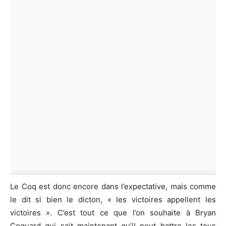
Le Coq est donc encore dans l’expectative, mais comme
le dit si bien le dicton, « les victoires appellent les
victoires ». C’est tout ce que l’on souhaite à Bryan
Coquard qui sait maintenant qu’il peut battre les tous