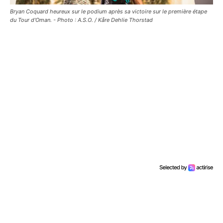
Bryan Coquard heureux sur le podium après sa victoire sur le première étape
du Tour d'Oman. - Photo : A.S.O. / Kåre Dehlie Thorstad