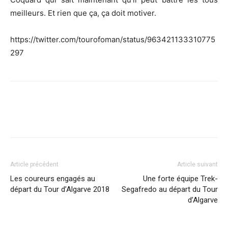
meilleurs. Et rien que ça, ça doit motiver.
https://twitter.com/tourofoman/status/963421133310775
297
Article précédent
Article suivant
Les coureurs engagés au
Une forte équipe Trek-
départ du Tour d’Algarve 2018
Segafredo au départ du Tour
d’Algarve