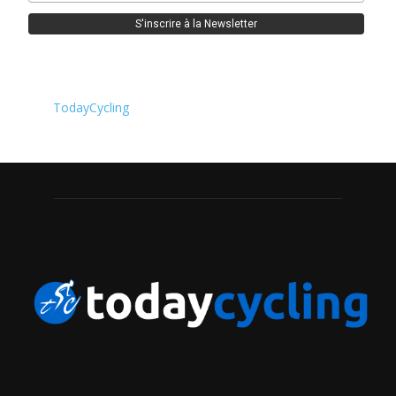
TodayCycling