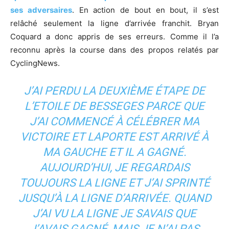
ses adversaires
. En action de bout en bout, il s’est
relâché seulement la ligne d’arrivée franchit. Bryan
Coquard a donc appris de ses erreurs. Comme il l’a
reconnu après la course dans des propos relatés par
CyclingNews.
J’AI PERDU LA DEUXIÈME ÉTAPE DE
L’ETOILE DE BESSEGES PARCE QUE
J’AI COMMENCÉ À CÉLÉBRER MA
VICTOIRE ET LAPORTE EST ARRIVÉ À
MA GAUCHE ET IL A GAGNÉ.
AUJOURD’HUI, JE REGARDAIS
TOUJOURS LA LIGNE ET J’AI SPRINTÉ
JUSQU’À LA LIGNE D’ARRIVÉE. QUAND
J’AI VU LA LIGNE JE SAVAIS QUE
J’AVAIS GAGNÉ, MAIS JE N’AI PAS