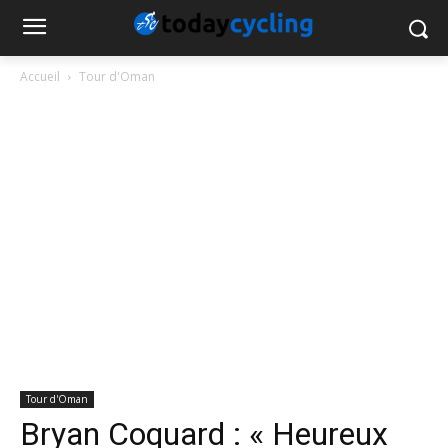
Accueil
Tour d'Oman
Tour d'Oman
Bryan Coquard : « Heureux