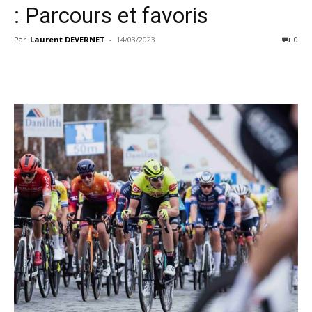
: Parcours et favoris
Par
Laurent DEVERNET
-
14/03/2023
0