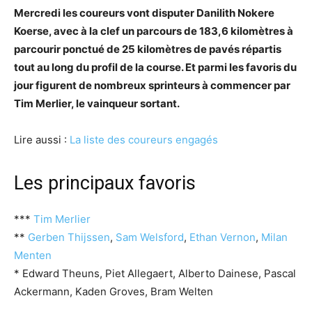
Mercredi les coureurs vont disputer Danilith Nokere
Koerse, avec à la clef un parcours de 183,6 kilomètres à
parcourir ponctué de 25 kilomètres de pavés répartis
tout au long du profil de la course. Et parmi les favoris du
jour figurent de nombreux sprinteurs à commencer par
Tim Merlier, le vainqueur sortant.
Lire aussi :
La liste des coureurs engagés
Les principaux favoris
***
Tim Merlier
**
Gerben Thijssen
,
Sam Welsford
,
Ethan Vernon
,
Milan
Menten
* Edward Theuns, Piet Allegaert, Alberto Dainese, Pascal
Ackermann, Kaden Groves, Bram Welten