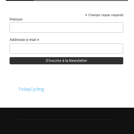
*
Champs requis required
Prénom
Addresse e-mail
*
TodayCycling