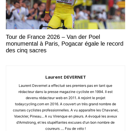
Tour de France 2026 – Van der Poel
monumental à Paris, Pogacar égale le record
des cinq sacres
Laurent DEVERNET
Laurent Devernet a effectué ses premiers pas en tant que
rédacteur dans la presse magazine cycliste en 1994. Il est
devenu rédacteur web en 2011. A rejoint le projet
todaycycling.com en 2016. A couvert un très grand nombre de
courses cyclistes professionnelles. A vu apparaître les Chavanel,
Voeckler, Pineau... A vu Virenque en pleurs. A évoqué les aveux
d'Armstrong, et les stupéfiantes excuses d'un bon nombre de
coureurs .... Fou de vélo !