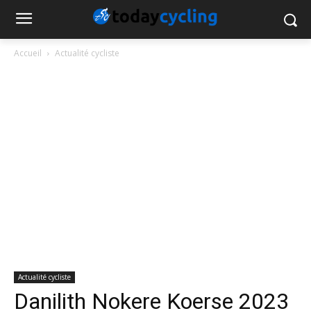
Accueil
Actualité cycliste
Actualité cycliste
Danilith Nokere Koerse 2023