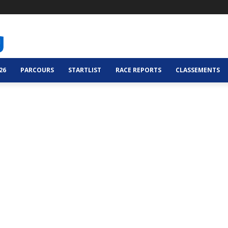
26
PARCOURS
STARTLIST
RACE REPORTS
CLASSEMENTS