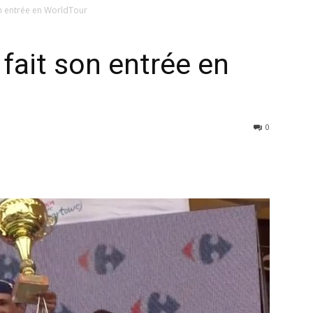
on entrée en WorldTour
 fait son entrée en
0