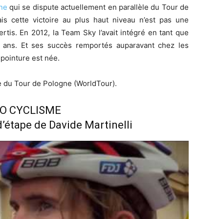
ne
qui se dispute actuellement en parallèle du Tour de
ais cette victoire au plus haut niveau n’est pas une
rtis. En 2012, la Team Sky l’avait intégré en tant que
 19 ans. Et ses succès remportés auparavant chez les
pointure est née.
e du Tour de Pologne (WorldTour).
EO CYCLISME
d’étape de Davide Martinelli