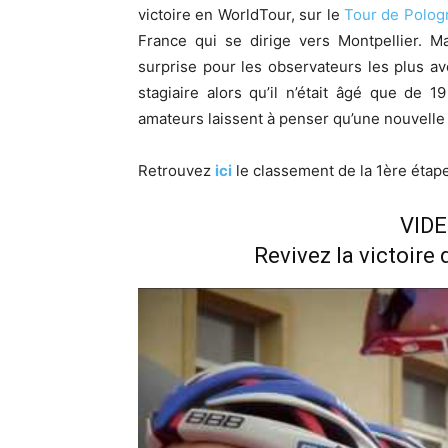
victoire en WorldTour, sur le
Tour de Polog
France qui se dirige vers Montpellier. M
surprise pour les observateurs les plus ave
stagiaire alors qu’il n’était âgé que de
amateurs laissent à penser qu’une nouvelle 
Retrouvez
ici
le classement de la 1ère étap
VID
Revivez la victoire 