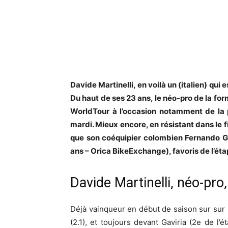
Davide Martinelli, en voilà un (italien) qui
Du haut de ses 23 ans, le néo-pro de la fo
WorldTour à l’occasion notamment de la 
mardi. Mieux encore, en résistant dans le fin
que son coéquipier colombien Fernando Ga
ans – Orica BikeExchange), favoris de l’éta
Davide Martinelli, néo-pr
Déjà vainqueur en début de saison sur sur 
(2.1), et toujours devant Gaviria (2e de l’