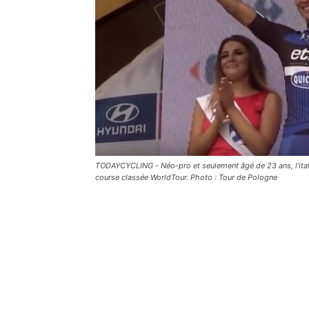
TODAYCYCLING - Néo-pro et seulement âgé de 23 ans, l'itali
course classée WorldTour. Photo : Tour de Pologne