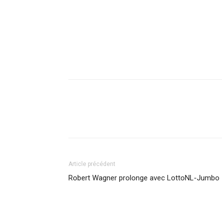
Article précédent
Robert Wagner prolonge avec LottoNL-Jumbo